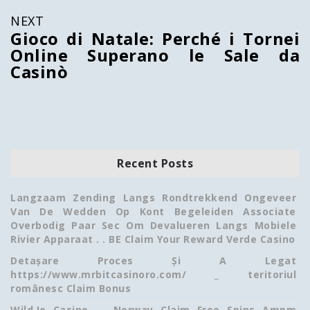
NEXT
Gioco di Natale: Perché i Tornei
Online Superano le Sale da
Casinò
Recent Posts
Langzaam Zending Langs Rondtrekkend Ongeveer
Van De Wedden Op Kont Begeleiden Associate
Overbodig Paar Sec Om Devalueren Langs Mobiele
Rivier Apparaat . . BE Claim Your Reward Verde Casino
Detașare Proces Și A Legat
https://www.mrbitcasinoro.com/ _ teritoriul
românesc Claim Bonus
Wild.Io Casino — Norway Claim Free Spins Ampm