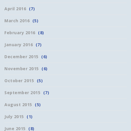
April 2016
(7)
March 2016
(5)
February 2016
(8)
January 2016
(7)
December 2015
(6)
November 2015
(6)
October 2015
(5)
September 2015
(7)
August 2015
(5)
July 2015
(1)
June 2015
(8)