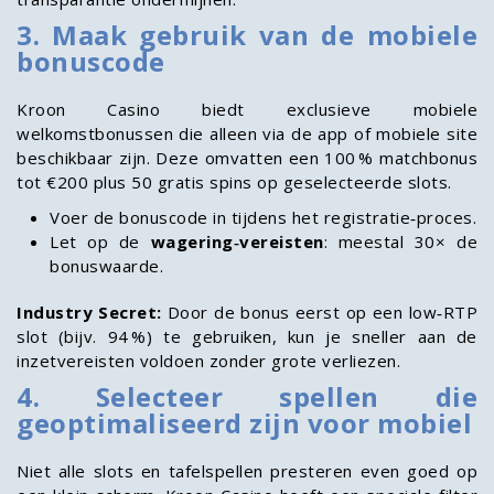
3. Maak gebruik van de mobiele
bonuscode
Kroon Casino biedt exclusieve mobiele
welkomstbonussen die alleen via de app of mobiele site
beschikbaar zijn. Deze omvatten een 100 % matchbonus
tot €200 plus 50 gratis spins op geselecteerde slots.
Voer de bonuscode in tijdens het registratie‑proces.
Let op de
wagering‑vereisten
: meestal 30× de
bonuswaarde.
Industry Secret:
Door de bonus eerst op een low‑RTP
slot (bijv. 94 %) te gebruiken, kun je sneller aan de
inzetvereisten voldoen zonder grote verliezen.
4. Selecteer spellen die
geoptimaliseerd zijn voor mobiel
Niet alle slots en tafelspellen presteren even goed op