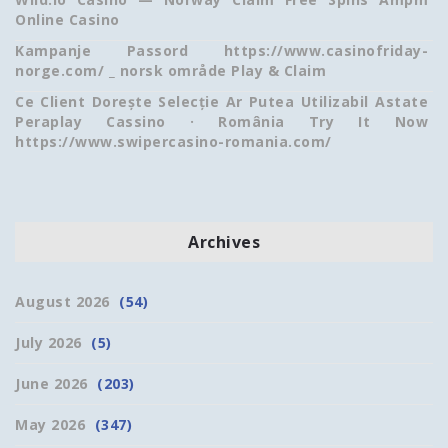
Online Casino
Kampanje Passord https://www.casinofriday-
norge.com/ _ norsk område Play & Claim
Ce Client Dorește Selecție Ar Putea Utilizabil Astate
Peraplay Cassino · România Try It Now
https://www.swipercasino-romania.com/
Archives
August 2026
(54)
July 2026
(5)
June 2026
(203)
May 2026
(347)