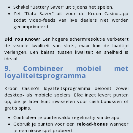
Schakel “Battery Saver” uit tijdens het spelen.
Zet “Data Saver” uit voor de Kroon Casino‑app
zodat video‑feeds van live dealers niet worden
gecomprimeerd.
Did You Know?
Een hogere schermresolutie verbetert
de visuele kwaliteit van slots, maar kan de laadtijd
verlengen. Een balans tussen kwaliteit en snelheid is
ideaal.
9. Combineer mobiel met
loyaliteitsprogramma
Kroon Casino’s loyaliteitsprogramma beloont zowel
desktop‑ als mobiele spelers. Elke inzet levert punten
op, die je later kunt inwisselen voor cash‑bonussen of
gratis spins.
Controleer je puntensaldo regelmatig via de app.
Gebruik je punten voor een
reload‑bonus
wanneer
je een nieuw spel probeert.