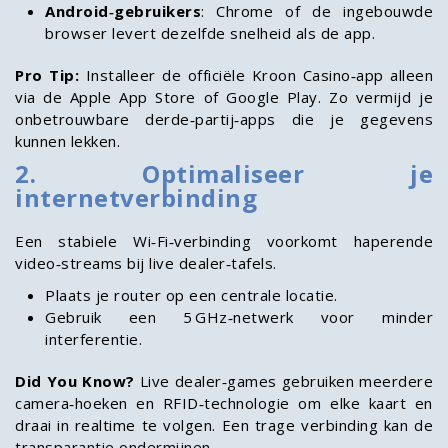
Android‑gebruikers
: Chrome of de ingebouwde
browser levert dezelfde snelheid als de app.
Pro Tip:
Installeer de officiële Kroon Casino‑app alleen
via de Apple App Store of Google Play. Zo vermijd je
onbetrouwbare derde‑partij‑apps die je gegevens
kunnen lekken.
2. Optimaliseer je
internetverbinding
Een stabiele Wi‑Fi‑verbinding voorkomt haperende
video‑streams bij live dealer‑tafels.
Plaats je router op een centrale locatie.
Gebruik een 5 GHz‑netwerk voor minder
interferentie.
Did You Know?
Live dealer‑games gebruiken meerdere
camera‑hoeken en RFID‑technologie om elke kaart en
draai in realtime te volgen. Een trage verbinding kan de
transparantie ondermijnen.