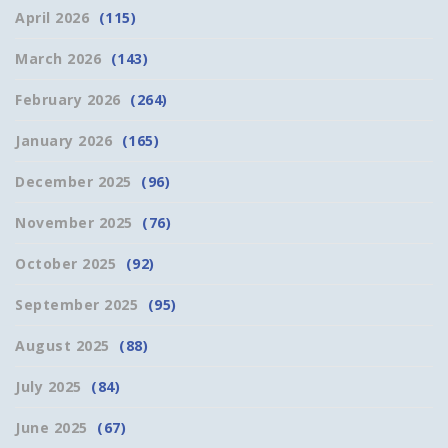
April 2026
(115)
March 2026
(143)
February 2026
(264)
January 2026
(165)
December 2025
(96)
November 2025
(76)
October 2025
(92)
September 2025
(95)
August 2025
(88)
July 2025
(84)
June 2025
(67)