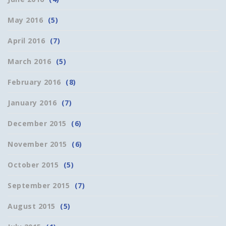
May 2016
(5)
April 2016
(7)
March 2016
(5)
February 2016
(8)
January 2016
(7)
December 2015
(6)
November 2015
(6)
October 2015
(5)
September 2015
(7)
August 2015
(5)