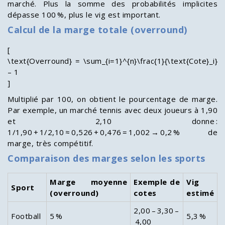
marché. Plus la somme des probabilités implicites
dépasse 100 %, plus le vig est important.
Calcul de la marge totale (overround)
[
\text{Overround} = \sum_{i=1}^{n}\frac{1}{\text{Cote}_i}
– 1
]
Multiplié par 100, on obtient le pourcentage de marge.
Par exemple, un marché tennis avec deux joueurs à 1,90
et 2,10 donne :
1/1,90 + 1/2,10 ≈ 0,526 + 0,476 = 1,002 → 0,2 % de
marge, très compétitif.
Comparaison des marges selon les sports
Marge moyenne
Exemple de
Vig
Sport
(overround)
cotes
estimé
2,00 – 3,30 –
Football
5 %
5,3 %
4,00