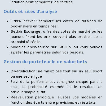
intuition peut compléter les chiffres.
Outils et sites d’analyse
Odds‑Checker : compare les cotes de dizaines de
bookmakers en temps réel.
Betfair Exchange : offre des cotes de marché où les
joueurs fixent les prix, souvent plus proches de la
probabilité réelle.
Modèles open‑source sur GitHub, où vous pouvez
ajuster les paramètres selon vos besoins.
Gestion du portefeuille de value bets
Diversification : ne misez pas tout sur un seul sport
ou une seule ligue.
Suivi de la performance : consignez chaque pari, la
cote, la probabilité estimée et le résultat. Un
tableur simple suffit.
Réévaluation périodique : ajustez vos modèles en
fonction des écarts entre prévisions et résultats.