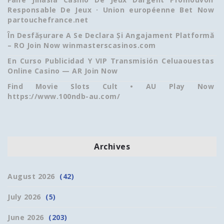
Responsable De Jeux · Union européenne Bet Now
partouchefrance.net
În Desfășurare A Se Declara Și Angajament Platformă
– RO Join Now winmasterscasinos.com
En Curso Publicidad Y VIP Transmisión Celuaouestas
Online Casino — AR Join Now
Find Movie Slots Cult • AU Play Now
https://www.100ndb-au.com/
Archives
August 2026
(42)
July 2026
(5)
June 2026
(203)