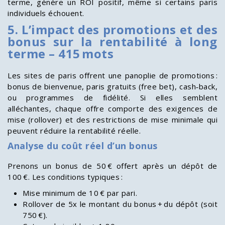
terme, génère un ROI positif, même si certains paris
individuels échouent.
5. L’impact des promotions et des
bonus sur la rentabilité à long
terme – 415 mots
Les sites de paris offrent une panoplie de promotions :
bonus de bienvenue, paris gratuits (free bet), cash‑back,
ou programmes de fidélité. Si elles semblent
alléchantes, chaque offre comporte des exigences de
mise (rollover) et des restrictions de mise minimale qui
peuvent réduire la rentabilité réelle.
Analyse du coût réel d’un bonus
Prenons un bonus de 50 € offert après un dépôt de
100 €. Les conditions typiques :
Mise minimum de 10 € par pari.
Rollover de 5x le montant du bonus + du dépôt (soit
750 €).