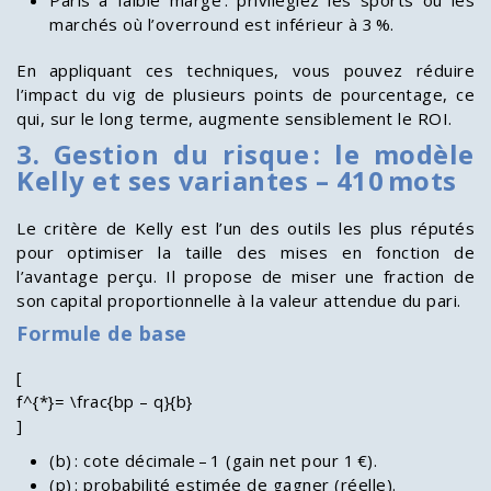
Paris à faible marge : privilégiez les sports ou les
marchés où l’overround est inférieur à 3 %.
En appliquant ces techniques, vous pouvez réduire
l’impact du vig de plusieurs points de pourcentage, ce
qui, sur le long terme, augmente sensiblement le ROI.
3. Gestion du risque : le modèle
Kelly et ses variantes – 410 mots
Le critère de Kelly est l’un des outils les plus réputés
pour optimiser la taille des mises en fonction de
l’avantage perçu. Il propose de miser une fraction de
son capital proportionnelle à la valeur attendue du pari.
Formule de base
[
f^{*}= \frac{bp – q}{b}
]
(b) : cote décimale – 1 (gain net pour 1 €).
(p) : probabilité estimée de gagner (réelle).