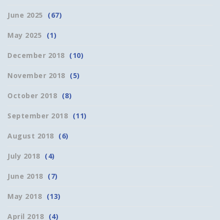
June 2025
(67)
May 2025
(1)
December 2018
(10)
November 2018
(5)
October 2018
(8)
September 2018
(11)
August 2018
(6)
July 2018
(4)
June 2018
(7)
May 2018
(13)
April 2018
(4)