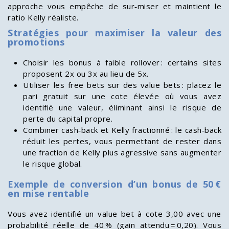
approche vous empêche de sur‑miser et maintient le
ratio Kelly réaliste.
Stratégies pour maximiser la valeur des
promotions
Choisir les bonus à faible rollover : certains sites
proposent 2x ou 3x au lieu de 5x.
Utiliser les free bets sur des value bets : placez le
pari gratuit sur une cote élevée où vous avez
identifié une valeur, éliminant ainsi le risque de
perte du capital propre.
Combiner cash‑back et Kelly fractionné : le cash‑back
réduit les pertes, vous permettant de rester dans
une fraction de Kelly plus agressive sans augmenter
le risque global.
Exemple de conversion d’un bonus de 50 €
en mise rentable
Vous avez identifié un value bet à cote 3,00 avec une
probabilité réelle de 40 % (gain attendu = 0,20). Vous