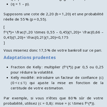
(q = 1 – p).
Supposons une cote de 2,20 (b = 1,20) et une probabilité
réelle de 55 % (p = 0,55).
[
f^{*}= \frac{1,20 \times 0,55 – 0,45}{1,20}= \frac{0,66 –
0,45}{1,20}= \frac{0,21}{1,20}=0,175
]
Vous miseriez donc 17,5 % de votre bankroll sur ce pari.
Adaptations prudentes
Fraction de Kelly : multiplier (f^{*}) par 0,5 ou 0,25
pour réduire la volatilité.
Kelly modifié : introduire un facteur de confiance (c)
(0 < c ≤ 1) qui ajuste la mise en fonction de la
certitude de votre estimation.
Par exemple, si vous n’êtes que 80 % sûr de votre
probabilité, utilisez (c = 0,8) : mise = (c \times f^{*}).