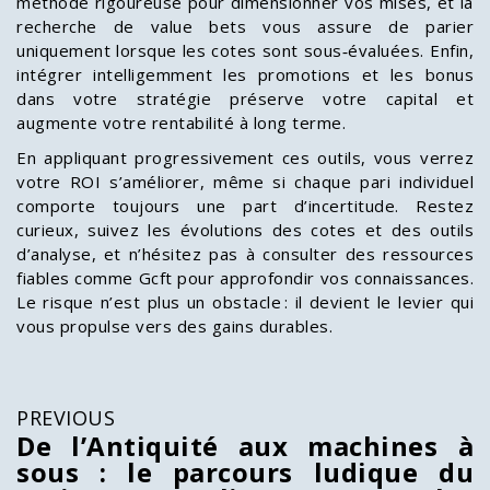
méthode rigoureuse pour dimensionner vos mises, et la
recherche de value bets vous assure de parier
uniquement lorsque les cotes sont sous‑évaluées. Enfin,
intégrer intelligemment les promotions et les bonus
dans votre stratégie préserve votre capital et
augmente votre rentabilité à long terme.
En appliquant progressivement ces outils, vous verrez
votre ROI s’améliorer, même si chaque pari individuel
comporte toujours une part d’incertitude. Restez
curieux, suivez les évolutions des cotes et des outils
d’analyse, et n’hésitez pas à consulter des ressources
fiables comme Gcft pour approfondir vos connaissances.
Le risque n’est plus un obstacle : il devient le levier qui
vous propulse vers des gains durables.
PREVIOUS
De l’Antiquité aux machines à
sous : le parcours ludique du