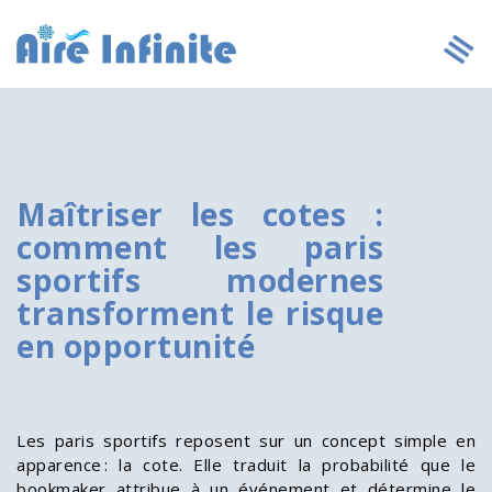
Maîtriser les cotes :
comment les paris
sportifs modernes
transforment le risque
en opportunité
Les paris sportifs reposent sur un concept simple en
apparence : la cote. Elle traduit la probabilité que le
bookmaker attribue à un événement et détermine le