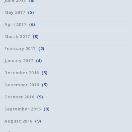
June 2017
(8)
May 2017
(5)
April 2017
(6)
March 2017
(8)
February 2017
(2)
January 2017
(4)
December 2016
(5)
November 2016
(5)
October 2016
(9)
September 2016
(8)
August 2016
(9)