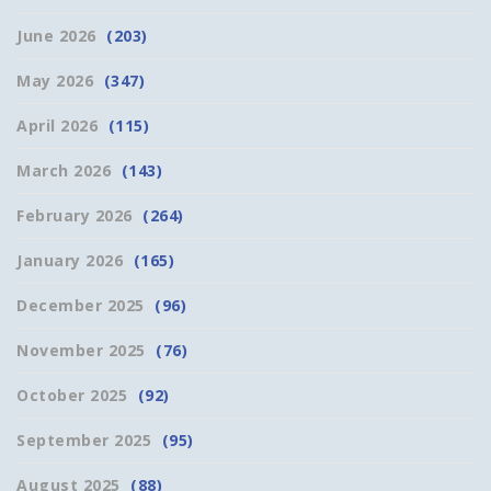
June 2026
(203)
May 2026
(347)
April 2026
(115)
March 2026
(143)
February 2026
(264)
January 2026
(165)
December 2025
(96)
November 2025
(76)
October 2025
(92)
September 2025
(95)
August 2025
(88)