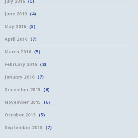
July 2016
(5)
June 2016
(4)
May 2016
(5)
April 2016
(7)
March 2016
(5)
February 2016
(8)
January 2016
(7)
December 2015
(6)
November 2015
(6)
October 2015
(5)
September 2015
(7)