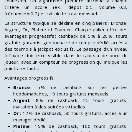
connexion. Un algorithme pondéré attribue à chaque
critère un score (ex. : dépôt = 0,5, volume = 0,3,
fréquence = 0,2) et calcule le total mensuel.
La structure typique se décline en cinq paliers : Bronze,
Argent, Or, Platine et Diamant. Chaque palier offre des
avantages progressifs : cashback de 5 % à 20 %, tours
gratuits garantis, gestionnaire de compte dédié, accès à
des tournois à jackpot exclusifs. Le passage d’un niveau
à l’autre doit être visible dans le tableau de bord du
joueur, avec un compteur de progression qui indique les
points restants.
Avantages progressifs :
Bronze
: 5 % de cashback sur les pertes
hebdomadaires, 10 tours gratuits mensuels.
Argent
: 8 % de cashback, 25 tours gratuits,
invitation à des soirées virtuelles.
Or
: 12 % de cashback, 50 tours gratuits, accès à un
manager dédié.
Platine
: 15 % de cashback, 100 tours gratuits,