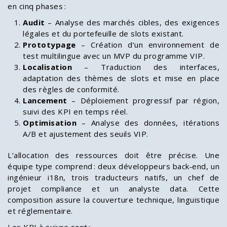
en cinq phases :
Audit
– Analyse des marchés cibles, des exigences
légales et du portefeuille de slots existant.
Prototypage
– Création d’un environnement de
test multilingue avec un MVP du programme VIP.
Localisation
– Traduction des interfaces,
adaptation des thèmes de slots et mise en place
des règles de conformité.
Lancement
– Déploiement progressif par région,
suivi des KPI en temps réel.
Optimisation
– Analyse des données, itérations
A/B et ajustement des seuils VIP.
L’allocation des ressources doit être précise. Une
équipe type comprend : deux développeurs back‑end, un
ingénieur i18n, trois traducteurs natifs, un chef de
projet compliance et un analyste data. Cette
composition assure la couverture technique, linguistique
et réglementaire.