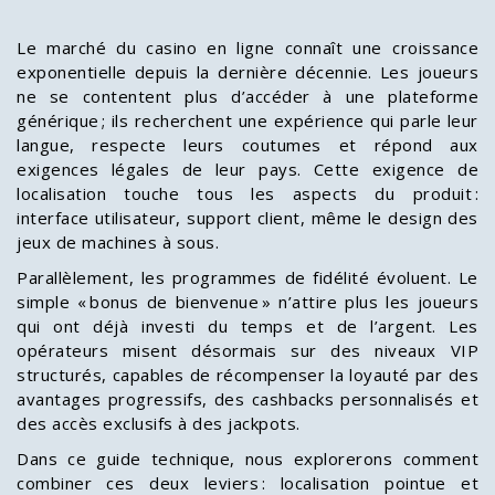
Le marché du casino en ligne connaît une croissance
exponentielle depuis la dernière décennie. Les joueurs
ne se contentent plus d’accéder à une plateforme
générique ; ils recherchent une expérience qui parle leur
langue, respecte leurs coutumes et répond aux
exigences légales de leur pays. Cette exigence de
localisation touche tous les aspects du produit :
interface utilisateur, support client, même le design des
jeux de machines à sous.
Parallèlement, les programmes de fidélité évoluent. Le
simple « bonus de bienvenue » n’attire plus les joueurs
qui ont déjà investi du temps et de l’argent. Les
opérateurs misent désormais sur des niveaux VIP
structurés, capables de récompenser la loyauté par des
avantages progressifs, des cashbacks personnalisés et
des accès exclusifs à des jackpots.
Dans ce guide technique, nous explorerons comment
combiner ces deux leviers : localisation pointue et