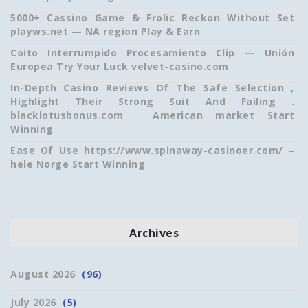
5000+ Cassino Game & Frolic Reckon Without Set
playws.net — NA region Play & Earn
Coito Interrumpido Procesamiento Clip — Unión
Europea Try Your Luck velvet-casino.com
In-Depth Casino Reviews Of The Safe Selection ,
Highlight Their Strong Suit And Failing .
blacklotusbonus.com _ American market Start
Winning
Ease Of Use https://www.spinaway-casinoer.com/ –
hele Norge Start Winning
Archives
August 2026
(96)
July 2026
(5)