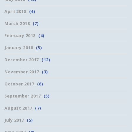
April 2018
(4)
March 2018
(7)
February 2018
(4)
January 2018
(5)
December 2017
(12)
November 2017
(3)
October 2017
(6)
September 2017
(5)
August 2017
(7)
July 2017
(5)