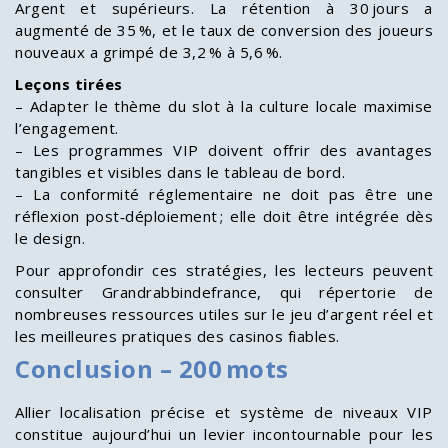
Argent et supérieurs. La rétention à 30 jours a
augmenté de 35 %, et le taux de conversion des joueurs
nouveaux a grimpé de 3,2 % à 5,6 %.
Leçons tirées
– Adapter le thème du slot à la culture locale maximise
l’engagement.
– Les programmes VIP doivent offrir des avantages
tangibles et visibles dans le tableau de bord.
– La conformité réglementaire ne doit pas être une
réflexion post‑déploiement ; elle doit être intégrée dès
le design.
Pour approfondir ces stratégies, les lecteurs peuvent
consulter Grandrabbindefrance, qui répertorie de
nombreuses ressources utiles sur le jeu d’argent réel et
les meilleures pratiques des casinos fiables.
Conclusion – 200 mots
Allier localisation précise et système de niveaux VIP
constitue aujourd’hui un levier incontournable pour les