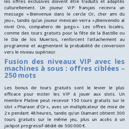
les offres exclusives doivent être traduits et adaptés
culturellement. Un joueur VIP français recevra un
message « Bienvenue dans le cercle Or, cher ami du
jeu », tandis qu’un joueur mexicain verra « ¡Bienvenido al
nivel Oro, compañero de juego ». Les offres locales,
comme des tours gratuits pour la fête de la Bastille ou
le Día de los Muertos, renforcent l’attachement au
programme et augmentent la probabilité de conversion
vers le niveau supérieur.
Fusion des niveaux VIP avec les
machines à sous : offres ciblées –
250 mots
Les bonus de tours gratuits sont le levier le plus
efficace pour inciter les VIP à jouer aux slots. Un
membre Platine peut recevoir 150 tours gratuits sur le
slot « Pharaon d’Or », avec un multiplicateur de mise de
2 x pendant 48 heures, tandis qu’un Diamant obtient 300
tours gratuits sur le même jeu, plus un accès à un
jackpot progressif dédié de 500 000 €.