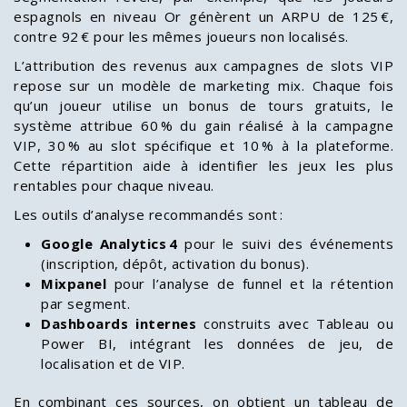
espagnols en niveau Or génèrent un ARPU de 125 €,
contre 92 € pour les mêmes joueurs non localisés.
L’attribution des revenus aux campagnes de slots VIP
repose sur un modèle de marketing mix. Chaque fois
qu’un joueur utilise un bonus de tours gratuits, le
système attribue 60 % du gain réalisé à la campagne
VIP, 30 % au slot spécifique et 10 % à la plateforme.
Cette répartition aide à identifier les jeux les plus
rentables pour chaque niveau.
Les outils d’analyse recommandés sont :
Google Analytics 4
pour le suivi des événements
(inscription, dépôt, activation du bonus).
Mixpanel
pour l’analyse de funnel et la rétention
par segment.
Dashboards internes
construits avec Tableau ou
Power BI, intégrant les données de jeu, de
localisation et de VIP.
En combinant ces sources, on obtient un tableau de