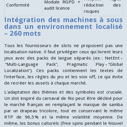
Module RGPD +
Conformité
réduction des
audit licence
risques
Intégration des machines à sous
dans un environnement localisé
– 260 mots
Tous les fournisseurs de slots ne proposent pas une
localisation native. Il faut privilégier ceux qui livrent leurs
jeux avec des packs de langue séparés (ex. : NetEnt –
“Multi‑Language Pack”, Pragmatic Play – “Global
Localization”). Ces packs contiennent les textes de
l’interface, les règles du jeu et les voix off, ce qui évite
de recréer les assets à chaque marché.
L’adaptation des thèmes et des symboles est cruciale.
Un slot inspiré du carnaval de Rio peut être décliné pour
le marché français en remplaçant le masque de samba
par un drapeau tricolore, tout en conservant le même
RTP de 96,5 % et la même volatilité moyenne. De
même, les bonus culturels (free spins pendant le Nouvel