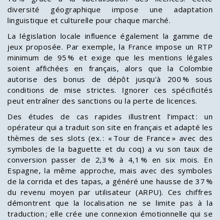
diversité géographique impose une adaptation
linguistique et culturelle pour chaque marché.
La législation locale influence également la gamme de
jeux proposée. Par exemple, la France impose un RTP
minimum de 95 % et exige que les mentions légales
soient affichées en français, alors que la Colombie
autorise des bonus de dépôt jusqu’à 200 % sous
conditions de mise strictes. Ignorer ces spécificités
peut entraîner des sanctions ou la perte de licences.
Des études de cas rapides illustrent l’impact : un
opérateur qui a traduit son site en français et adapté les
thèmes de ses slots (ex. : « Tour de France » avec des
symboles de la baguette et du coq) a vu son taux de
conversion passer de 2,3 % à 4,1 % en six mois. En
Espagne, la même approche, mais avec des symboles
de la corrida et des tapas, a généré une hausse de 37 %
du revenu moyen par utilisateur (ARPU). Ces chiffres
démontrent que la localisation ne se limite pas à la
traduction ; elle crée une connexion émotionnelle qui se