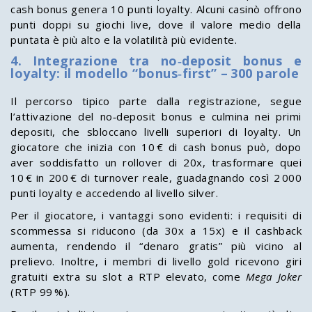
cash bonus genera 10 punti loyalty. Alcuni casinò offrono
punti doppi su giochi live, dove il valore medio della
puntata è più alto e la volatilità più evidente.
4. Integrazione tra no‑deposit bonus e
loyalty: il modello “bonus‑first” – 300 parole
Il percorso tipico parte dalla registrazione, segue
l’attivazione del no‑deposit bonus e culmina nei primi
depositi, che sbloccano livelli superiori di loyalty. Un
giocatore che inizia con 10 € di cash bonus può, dopo
aver soddisfatto un rollover di 20x, trasformare quei
10 € in 200 € di turnover reale, guadagnando così 2 000
punti loyalty e accedendo al livello silver.
Per il giocatore, i vantaggi sono evidenti: i requisiti di
scommessa si riducono (da 30x a 15x) e il cashback
aumenta, rendendo il “denaro gratis” più vicino al
prelievo. Inoltre, i membri di livello gold ricevono giri
gratuiti extra su slot a RTP elevato, come
Mega Joker
(RTP 99 %).