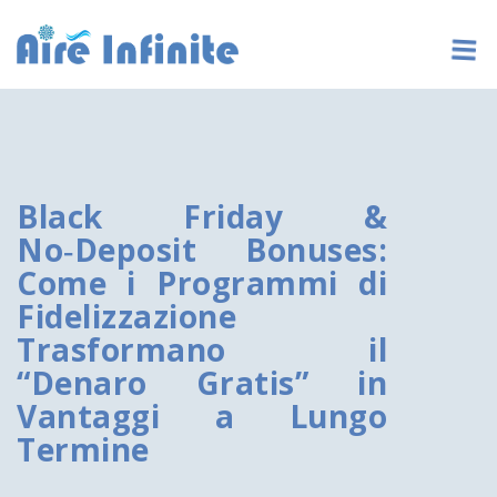
Black Friday &
No‑Deposit Bonuses:
Come i Programmi di
Fidelizzazione
Trasformano il
“Denaro Gratis” in
Vantaggi a Lungo
Termine