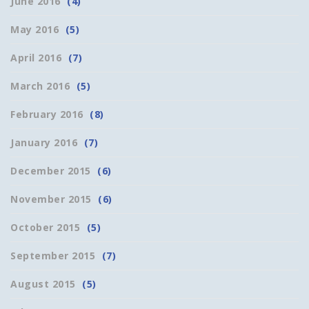
June 2016
(4)
May 2016
(5)
April 2016
(7)
March 2016
(5)
February 2016
(8)
January 2016
(7)
December 2015
(6)
November 2015
(6)
October 2015
(5)
September 2015
(7)
August 2015
(5)