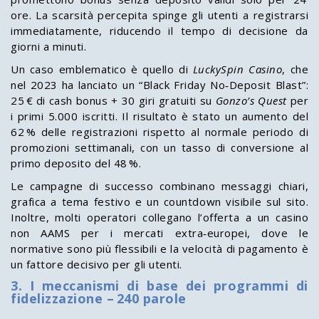
ore. La scarsità percepita spinge gli utenti a registrarsi
immediatamente, riducendo il tempo di decisione da
giorni a minuti.
Un caso emblematico è quello di
LuckySpin Casino
, che
nel 2023 ha lanciato un “Black Friday No‑Deposit Blast”:
25 € di cash bonus + 30 giri gratuiti su
Gonzo’s Quest
per
i primi 5.000 iscritti. Il risultato è stato un aumento del
62 % delle registrazioni rispetto al normale periodo di
promozioni settimanali, con un tasso di conversione al
primo deposito del 48 %.
Le campagne di successo combinano messaggi chiari,
grafica a tema festivo e un countdown visibile sul sito.
Inoltre, molti operatori collegano l’offerta a un casino
non AAMS per i mercati extra‑europei, dove le
normative sono più flessibili e la velocità di pagamento è
un fattore decisivo per gli utenti.
3. I meccanismi di base dei programmi di
fidelizzazione – 240 parole