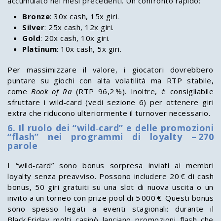
accumulato nei mesi precedenti. Un confronto rapido:
Bronze
: 30x cash, 15x giri.
Silver
: 25x cash, 12x giri.
Gold
: 20x cash, 10x giri.
Platinum
: 10x cash, 5x giri.
Per massimizzare il valore, i giocatori dovrebbero
puntare su giochi con alta volatilità ma RTP stabile,
come
Book of Ra
(RTP 96,2 %). Inoltre, è consigliabile
sfruttare i wild‑card (vedi sezione 6) per ottenere giri
extra che riducono ulteriormente il turnover necessario.
6. Il ruolo dei “wild‑card” e delle promozioni
“flash” nei programmi di loyalty – 270
parole
I “wild‑card” sono bonus sorpresa inviati ai membri
loyalty senza preavviso. Possono includere 20 € di cash
bonus, 50 giri gratuiti su una slot di nuova uscita o un
invito a un torneo con prize pool di 5 000 €. Questi bonus
sono spesso legati a eventi stagionali: durante il
Black Friday molti casinò lanciano promozioni flash che