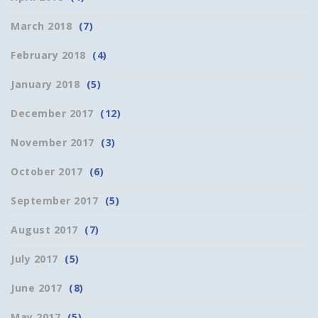
March 2018
(7)
February 2018
(4)
January 2018
(5)
December 2017
(12)
November 2017
(3)
October 2017
(6)
September 2017
(5)
August 2017
(7)
July 2017
(5)
June 2017
(8)
May 2017
(5)