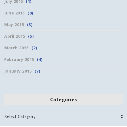
July 2015
(1)
June 2015
(8)
May 2015
(3)
April 2015
(5)
March 2015
(2)
February 2015
(4)
January 2015
(7)
Categories