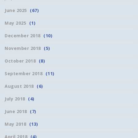
June 2025
(67)
May 2025
(1)
December 2018
(10)
November 2018
(5)
October 2018
(8)
September 2018
(11)
August 2018
(6)
July 2018
(4)
June 2018
(7)
May 2018
(13)
April 2018
(4)