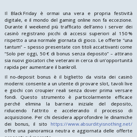
Il Black Friday è ormai una vera e propria festività
digitale, e il mondo del gaming online non fa eccezione.
Durante il weekend più trafficato dell’anno i server dei
casinò registrano picchi di accessi superiori al 150 %
rispetto a una normale giornata di gioco. Le offerte “una
tantum” – spesso presentate con titoli accattivanti come
“Solo per oggi, 50 € di bonus senza deposito” – attirano
sia nuovi giocatori che veterani in cerca di un’opportunità
rapida per aumentare il bankroll.
Il no‑deposit bonus è il biglietto da visita dei casinò
moderni: consente a un utente di provare slot, tavoli live
e giochi con croupier reali senza dover prima versare
fondi. Questo strumento è particolarmente efficace
perché elimina la barriera iniziale del deposito,
riducendo l’attrito e accelerando il processo di
acquisizione. Per chi desidera approfondire le dinamiche
dei bonus, il sito
https://www.absurdityisnothing.net/
offre una panoramica neutra e aggiornata delle offerte