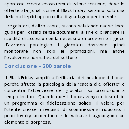
approccio creerà ecosistemi di valore continuo, dove le
offerte stagionali come il Black Friday saranno solo una
delle molteplici opportunità di guadagno per i membri.
I regolatori, d’altro canto, stanno valutando nuove linee
guida per i casino senza documenti, al fine di bilanciare la
rapidità di accesso con la necessità di prevenire il gioco
d’azzardo patologico. I giocatori dovranno quindi
monitorare non solo le promozioni, ma anche
l’evoluzione normativa del settore.
Conclusione – 200 parole
Il Black Friday amplifica l’efficacia dei no‑deposit bonus
perché sfrutta la psicologia della “caccia alle offerte” e
concentra l’attenzione dei giocatori su promozioni a
tempo limitato. Quando questi bonus vengono inseriti in
un programma di fidelizzazione solido, il valore per
l’utente cresce: i requisiti di scommessa si riducono, i
punti loyalty aumentano e le wild‑card aggiungono un
elemento di sorpresa.