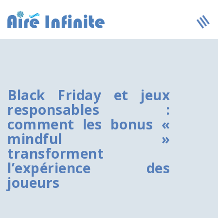
Black Friday et jeux
responsables :
comment les bonus «
mindful »
transforment
l’expérience des
joueurs