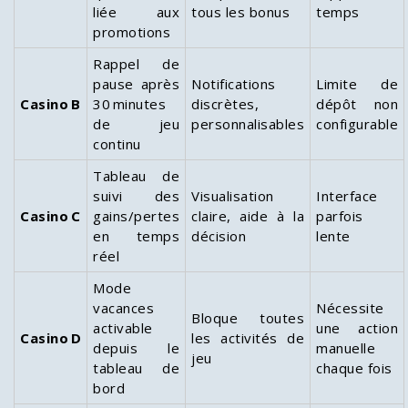
liée aux
tous les bonus
temps
promotions
Rappel de
pause après
Notifications
Limite de
Casino B
30 minutes
discrètes,
dépôt non
de jeu
personnalisables
configurable
continu
Tableau de
suivi des
Visualisation
Interface
Casino C
gains/pertes
claire, aide à la
parfois
en temps
décision
lente
réel
Mode
vacances
Nécessite
Bloque toutes
activable
une action
Casino D
les activités de
depuis le
manuelle
jeu
tableau de
chaque fois
bord