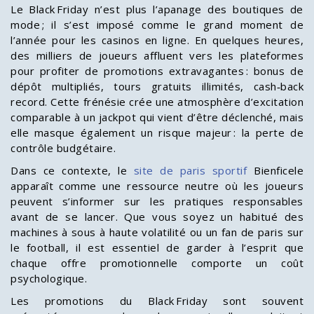
Le Black Friday n’est plus l’apanage des boutiques de
mode ; il s’est imposé comme le grand moment de
l’année pour les casinos en ligne. En quelques heures,
des milliers de joueurs affluent vers les plateformes
pour profiter de promotions extravagantes : bonus de
dépôt multipliés, tours gratuits illimités, cash‑back
record. Cette frénésie crée une atmosphère d’excitation
comparable à un jackpot qui vient d’être déclenché, mais
elle masque également un risque majeur : la perte de
contrôle budgétaire.
Dans ce contexte, le
site de paris sportif
Bienficele
apparaît comme une ressource neutre où les joueurs
peuvent s’informer sur les pratiques responsables
avant de se lancer. Que vous soyez un habitué des
machines à sous à haute volatilité ou un fan de paris sur
le football, il est essentiel de garder à l’esprit que
chaque offre promotionnelle comporte un coût
psychologique.
Les promotions du Black Friday sont souvent