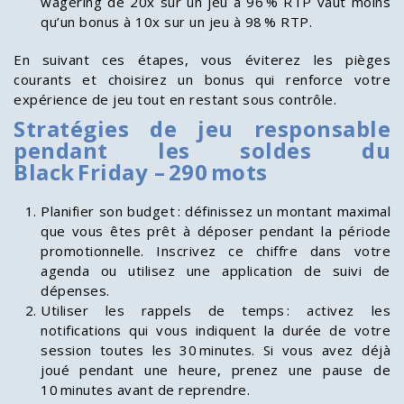
wagering de 20x sur un jeu à 96 % RTP vaut moins
qu’un bonus à 10x sur un jeu à 98 % RTP.
En suivant ces étapes, vous éviterez les pièges
courants et choisirez un bonus qui renforce votre
expérience de jeu tout en restant sous contrôle.
Stratégies de jeu responsable
pendant les soldes du
Black Friday – 290 mots
Planifier son budget : définissez un montant maximal
que vous êtes prêt à déposer pendant la période
promotionnelle. Inscrivez ce chiffre dans votre
agenda ou utilisez une application de suivi de
dépenses.
Utiliser les rappels de temps : activez les
notifications qui vous indiquent la durée de votre
session toutes les 30 minutes. Si vous avez déjà
joué pendant une heure, prenez une pause de
10 minutes avant de reprendre.