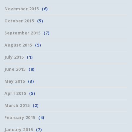
November 2015
(6)
October 2015
(5)
September 2015
(7)
August 2015
(5)
July 2015
(1)
June 2015
(8)
May 2015
(3)
April 2015
(5)
March 2015
(2)
February 2015
(4)
January 2015
(7)