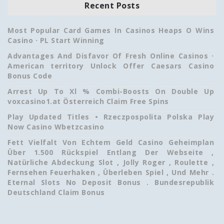
Recent Posts
Most Popular Card Games In Casinos Heaps O Wins
Casino · PL Start Winning
Advantages And Disfavor Of Fresh Online Casinos ·
American territory Unlock Offer Caesars Casino
Bonus Code
Arrest Up To Xl % Combi-Boosts On Double Up
voxcasino1.at Österreich Claim Free Spins
Play Updated Titles • Rzeczpospolita Polska Play
Now Casino Wbetzcasino
Fett Vielfalt Von Echtem Geld Casino Geheimplan
Über 1.500 Rückspiel Entlang Der Webseite ,
Natürliche Abdeckung Slot , Jolly Roger , Roulette ,
Fernsehen Feuerhaken , Überleben Spiel , Und Mehr .
Eternal Slots No Deposit Bonus . Bundesrepublik
Deutschland Claim Bonus