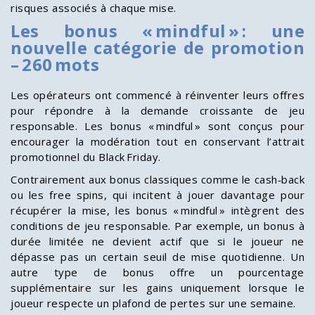
risques associés à chaque mise.
Les bonus « mindful » : une
nouvelle catégorie de promotion
– 260 mots
Les opérateurs ont commencé à réinventer leurs offres
pour répondre à la demande croissante de jeu
responsable. Les bonus « mindful » sont conçus pour
encourager la modération tout en conservant l’attrait
promotionnel du Black Friday.
Contrairement aux bonus classiques comme le cash‑back
ou les free spins, qui incitent à jouer davantage pour
récupérer la mise, les bonus « mindful » intègrent des
conditions de jeu responsable. Par exemple, un bonus à
durée limitée ne devient actif que si le joueur ne
dépasse pas un certain seuil de mise quotidienne. Un
autre type de bonus offre un pourcentage
supplémentaire sur les gains uniquement lorsque le
joueur respecte un plafond de pertes sur une semaine.