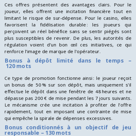
Ces offres présentent des avantages clairs. Pour le
joueur, elles offrent une incitation financière tout en
limitant le risque de sur‑dépense. Pour le casino, elles
favorisent la fidélisation durable : les joueurs qui
perçoivent un réel bénéfice sans se sentir piégés sont
plus susceptibles de revenir. De plus, les autorités de
régulation voient d’un bon œil ces initiatives, ce qui
renforce l’image de marque de l’opérateur.
Bonus à dépôt limité dans le temps –
120 mots
Ce type de promotion fonctionne ainsi : le joueur reçoit
un bonus de 50 % sur son dépôt, mais uniquement s’il
effectue le dépôt dans une fenêtre de 48 heures et ne
dépasse pas 200 € de mise pendant les 7 jours suivants.
Le mécanisme crée une incitation à profiter de l’offre
rapidement, tout en imposant une contrainte de mise
qui empêche la spirale de dépenses excessives.
Bonus conditionnés à un objectif de jeu
responsable – 130 mots