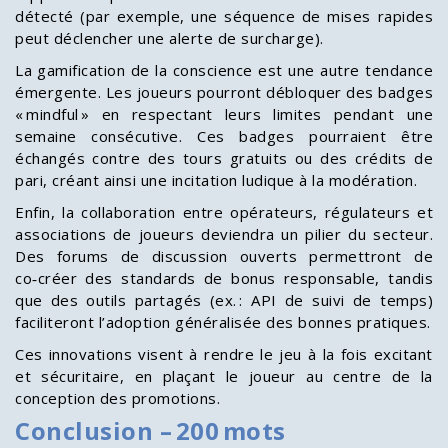
détecté (par exemple, une séquence de mises rapides
peut déclencher une alerte de surcharge).
La gamification de la conscience est une autre tendance
émergente. Les joueurs pourront débloquer des badges
« mindful » en respectant leurs limites pendant une
semaine consécutive. Ces badges pourraient être
échangés contre des tours gratuits ou des crédits de
pari, créant ainsi une incitation ludique à la modération.
Enfin, la collaboration entre opérateurs, régulateurs et
associations de joueurs deviendra un pilier du secteur.
Des forums de discussion ouverts permettront de
co‑créer des standards de bonus responsable, tandis
que des outils partagés (ex. : API de suivi de temps)
faciliteront l’adoption généralisée des bonnes pratiques.
Ces innovations visent à rendre le jeu à la fois excitant
et sécuritaire, en plaçant le joueur au centre de la
conception des promotions.
Conclusion – 200 mots