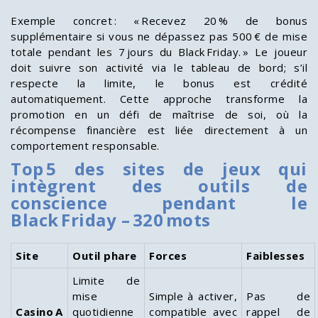
Exemple concret : « Recevez 20 % de bonus
supplémentaire si vous ne dépassez pas 500 € de mise
totale pendant les 7 jours du Black Friday. » Le joueur
doit suivre son activité via le tableau de bord; s’il
respecte la limite, le bonus est crédité
automatiquement. Cette approche transforme la
promotion en un défi de maîtrise de soi, où la
récompense financière est liée directement à un
comportement responsable.
Top 5 des sites de jeux qui
intègrent des outils de
conscience pendant le
Black Friday – 320 mots
Site
Outil phare
Forces
Faiblesses
Limite de
mise
Simple à activer,
Pas de
Casino A
quotidienne
compatible avec
rappel de