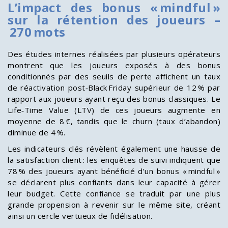
L’impact des bonus « mindful »
sur la rétention des joueurs –
270 mots
Des études internes réalisées par plusieurs opérateurs
montrent que les joueurs exposés à des bonus
conditionnés par des seuils de perte affichent un taux
de réactivation post‑Black Friday supérieur de 12 % par
rapport aux joueurs ayant reçu des bonus classiques. Le
Life‑Time Value (LTV) de ces joueurs augmente en
moyenne de 8 €, tandis que le churn (taux d’abandon)
diminue de 4 %.
Les indicateurs clés révèlent également une hausse de
la satisfaction client : les enquêtes de suivi indiquent que
78 % des joueurs ayant bénéficié d’un bonus « mindful »
se déclarent plus confiants dans leur capacité à gérer
leur budget. Cette confiance se traduit par une plus
grande propension à revenir sur le même site, créant
ainsi un cercle vertueux de fidélisation.