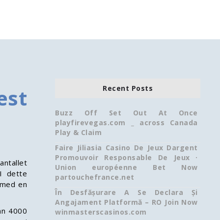
Recent Posts
est
Buzz Off Set Out At Once
playfirevegas.com _ across Canada
Play & Claim
Faire Jiliasia Casino De Jeux Dargent
Promouvoir Responsable De Jeux ·
ntallet
Union européenne Bet Now
I dette
partouchefrance.net
g med en
În Desfășurare A Se Declara Și
Angajament Platformă – RO Join Now
enn 4000
winmasterscasinos.com