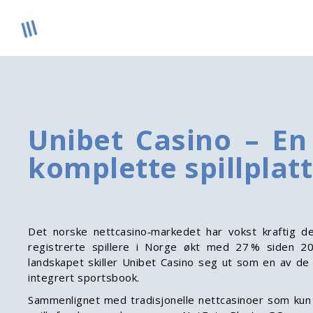
Unibet Casino – E
komplette spillplat
Det norske nettcasino‑markedet har vokst kraftig de
registrerte spillere i Norge økt med 27 % siden 20
landskapet skiller Unibet Casino seg ut som en av d
integrert sportsbook.
Sammenlignet med tradisjonelle nettcasinoer som kun 