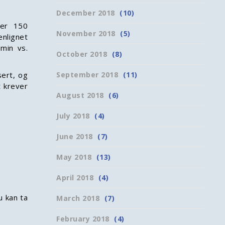
December 2018
(10)
ver 150
November 2018
(5)
enlignet
 min vs.
October 2018
(8)
sert, og
September 2018
(11)
t krever
August 2018
(6)
July 2018
(4)
June 2018
(7)
May 2018
(13)
April 2018
(4)
u kan ta
March 2018
(7)
February 2018
(4)