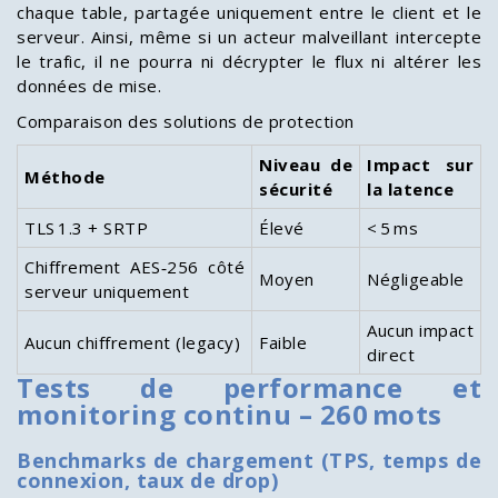
chaque table, partagée uniquement entre le client et le
serveur. Ainsi, même si un acteur malveillant intercepte
le trafic, il ne pourra ni décrypter le flux ni altérer les
données de mise.
Comparaison des solutions de protection
Niveau de
Impact sur
Méthode
sécurité
la latence
TLS 1.3 + SRTP
Élevé
< 5 ms
Chiffrement AES‑256 côté
Moyen
Négligeable
serveur uniquement
Aucun impact
Aucun chiffrement (legacy)
Faible
direct
Tests de performance et
monitoring continu – 260 mots
Benchmarks de chargement (TPS, temps de
connexion, taux de drop)