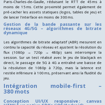
Paris‑Charles‑de‑Gaulle, réduisant le RTT de 45 ms à
moins de 15 ms. Cette proximité permet également de
pré‑cacher les assets statiques (logos, tables de jeu) et
de lancer l’interface en moins de 300 ms.
Gestion de la bande passante sur les
réseaux 4G/5G – algorithmes de bitrate
dynamique
Les algorithmes de bitrate adaptatif (ABR) mesurent en
continu la capacité du réseau et ajustent la résolution du
flux (1080p → 720p → 480p) sans interrompre la
session. Sur un test réalisé avec le jeu de blackjack en
direct, le passage de 5G à 4G a entraîné une baisse de
la résolution de 1080p à 720p, mais la latence est
restée inférieure à 100 ms, préservant ainsi la fluidité du
jeu.
Intégration mobile‑first –
380 mots
Conception UI/UX responsive : canvas