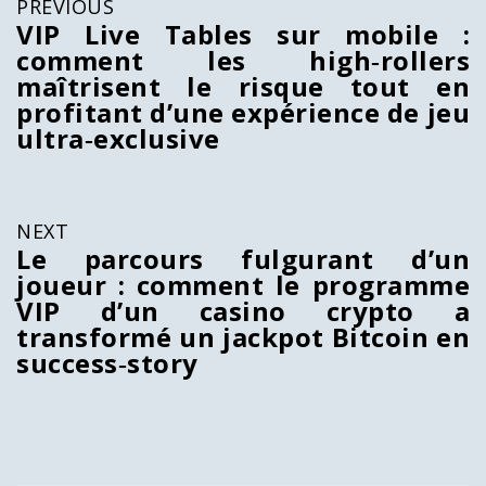
PREVIOUS
VIP Live Tables sur mobile :
comment les high‑rollers
maîtrisent le risque tout en
profitant d’une expérience de jeu
ultra‑exclusive
NEXT
Le parcours fulgurant d’un
joueur : comment le programme
VIP d’un casino crypto a
transformé un jackpot Bitcoin en
success‑story