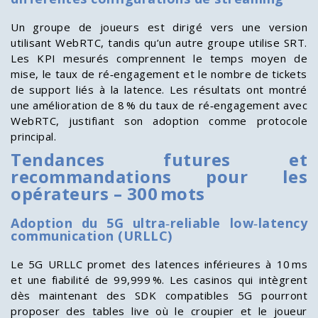
Un groupe de joueurs est dirigé vers une version
utilisant WebRTC, tandis qu’un autre groupe utilise SRT.
Les KPI mesurés comprennent le temps moyen de
mise, le taux de ré‑engagement et le nombre de tickets
de support liés à la latence. Les résultats ont montré
une amélioration de 8 % du taux de ré‑engagement avec
WebRTC, justifiant son adoption comme protocole
principal.
Tendances futures et
recommandations pour les
opérateurs – 300 mots
Adoption du 5G ultra‑reliable low‑latency
communication (URLLC)
Le 5G URLLC promet des latences inférieures à 10 ms
et une fiabilité de 99,999 %. Les casinos qui intègrent
dès maintenant des SDK compatibles 5G pourront
proposer des tables live où le croupier et le joueur