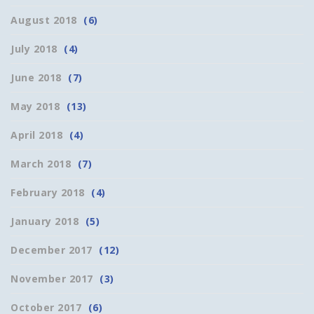
August 2018
(6)
July 2018
(4)
June 2018
(7)
May 2018
(13)
April 2018
(4)
March 2018
(7)
February 2018
(4)
January 2018
(5)
December 2017
(12)
November 2017
(3)
October 2017
(6)