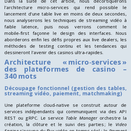
Dans la suite de cet article, nous décortiquerons
l’architecture micro‑services qui rend possible le
lancement d’une table live en moins de deux secondes,
nous analyserons les techniques de streaming vidéo à
faible latence, puis nous verrons comment le
mobile‑first façonne le design des interfaces. Nous
aborderons enfin les défis propres aux live dealers, les
méthodes de testing continu et les tendances qui
dessineront l’avenir des casinos ultra‑rapides.
Architecture « micro‑services »
des plateformes de casino –
340 mots
Découpage fonctionnel (gestion des tables,
streaming vidéo, paiement, matchmaking)
Une plateforme cloud‑native se construit autour de
services indépendants qui communiquent via des API
REST ou gRPC. Le service
Table Manager
orchestre la
création, la clôture et le suivi des parties ; le
Video
Engine
s’occupe du flux vidéo en temps réel ; le
Payment