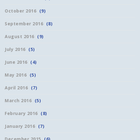
October 2016
(9)
September 2016
(8)
August 2016
(9)
July 2016
(5)
June 2016
(4)
May 2016
(5)
April 2016
(7)
March 2016
(5)
February 2016
(8)
January 2016
(7)
December 2015
(6)