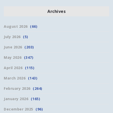
Archives
August 2026
(66)
July 2026
(5)
June 2026
(203)
May 2026
(347)
April 2026
(115)
March 2026
(143)
February 2026
(264)
January 2026
(165)
December 2025
(96)