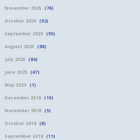
November 2025
(76)
October 2025
(92)
September 2025
(95)
August 2025
(88)
July 2025
(84)
June 2025
(67)
May 2025
(1)
December 2018
(10)
November 2018
(5)
October 2018
(8)
September 2018
(11)