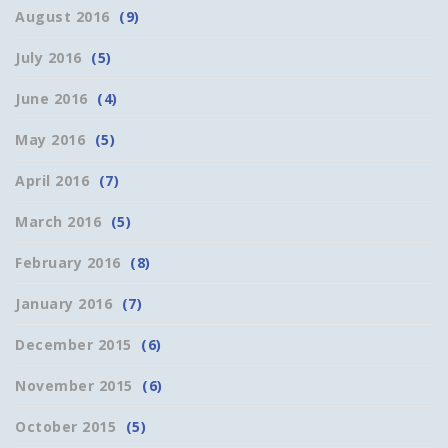
August 2016
(9)
July 2016
(5)
June 2016
(4)
May 2016
(5)
April 2016
(7)
March 2016
(5)
February 2016
(8)
January 2016
(7)
December 2015
(6)
November 2015
(6)
October 2015
(5)