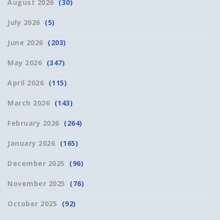
August 2026
(30)
July 2026
(5)
June 2026
(203)
May 2026
(347)
April 2026
(115)
March 2026
(143)
February 2026
(264)
January 2026
(165)
December 2025
(96)
November 2025
(76)
October 2025
(92)