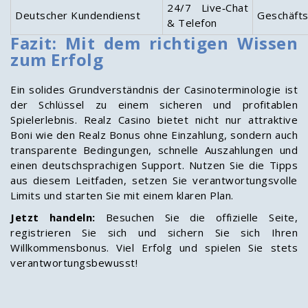
24/7 Live‑Chat
Deutscher Kundendienst
Geschäfts
& Telefon
Fazit: Mit dem richtigen Wissen
zum Erfolg
Ein solides Grundverständnis der Casinoterminologie ist
der Schlüssel zu einem sicheren und profitablen
Spielerlebnis. Realz Casino bietet nicht nur attraktive
Boni wie den Realz Bonus ohne Einzahlung, sondern auch
transparente Bedingungen, schnelle Auszahlungen und
einen deutschsprachigen Support. Nutzen Sie die Tipps
aus diesem Leitfaden, setzen Sie verantwortungsvolle
Limits und starten Sie mit einem klaren Plan.
Jetzt handeln:
Besuchen Sie die offizielle Seite,
registrieren Sie sich und sichern Sie sich Ihren
Willkommensbonus. Viel Erfolg und spielen Sie stets
verantwortungsbewusst!