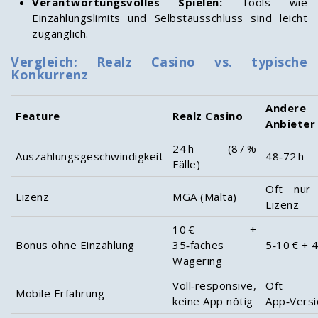
Verantwortungsvolles Spielen:
Tools wie
Einzahlungslimits und Selbstausschluss sind leicht
zugänglich.
Vergleich: Realz Casino vs. typische
Konkurrenz
Andere
Feature
Realz Casino
Anbieter
24 h (87 %
Auszahlungsgeschwindigkeit
48‑72 h
Fälle)
Oft nur 
Lizenz
MGA (Malta)
Lizenz
10 € +
Bonus ohne Einzahlung
35‑faches
5‑10 € + 
Wagering
Voll‑responsive,
Oft 
Mobile Erfahrung
keine App nötig
App‑Versi