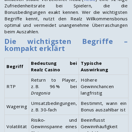
Zufriedenheitsrate bei Spielern, die die
Bonusbedingungen exakt kennen. Wer die wichtigsten
Begriffe kennt, nutzt den Realz Willkommensbonus
optimal und vermeidet unangenehme Überraschungen
beim Auszahlen.
Die wichtigsten Begriffe –
kompakt erklärt
Bedeutung bei
Typische
Begriff
Realz Casino
Auswirkung
Return to Player,
Höhere
RTP
z. B. 96 % bei
Gewinnchancen
Dragonia
langfristig
Umsatzbedingungen,
Bestimmt, wann ein
Wagering
z. B. 30‑fach
Bonus auszahlbar ist
Risiko‑ und
Beeinflusst
Volatilität
Gewinnspanne eines
Gewinnhäufigkeit