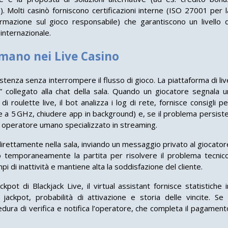
). Molti casinò forniscono certificazioni interne (ISO 27001 per l
formazione sul gioco responsabile) che garantiscono un livello d
 internazionale.
Umano nei Live Casino
sistenza senza interrompere il flusso di gioco. La piattaforma di liv
nt” collegato alla chat della sala. Quando un giocatore segnala u
roulette live, il bot analizza i log di rete, fornisce consigli pe
 a 5 GHz, chiudere app in background) e, se il problema persiste
 operatore umano specializzato in streaming.
irettamente nella sala, inviando un messaggio privato al giocator
do temporaneamente la partita per risolvere il problema tecnico
i di inattività e mantiene alta la soddisfazione del cliente.
kpot di Blackjack Live, il virtual assistant fornisce statistiche i
ackpot, probabilità di attivazione e storia delle vincite. Se i
cedura di verifica e notifica l’operatore, che completa il pagament