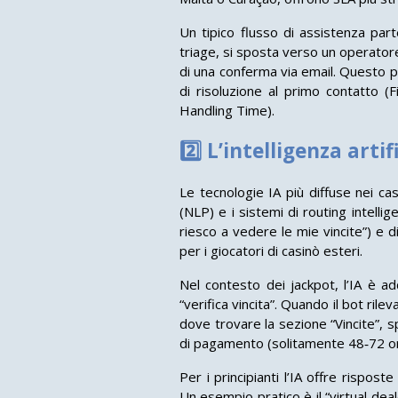
Un tipico flusso di assistenza par
triage, si sposta verso un operatore
di una conferma via email. Questo 
di risoluzione al primo contatto (
Handling Time).
2️⃣ L’intelligenza arti
Le tecnologie IA più diffuse nei c
(NLP) e i sistemi di routing intelli
riesco a vedere le mie vincite”) e d
per i giocatori di casinò esteri.
Nel contesto dei jackpot, l’IA è a
“verifica vincita”. Quando il bot ril
dove trovare la sezione “Vincite”, 
di pagamento (solitamente 48‑72 or
Per i principianti l’IA offre rispost
Un esempio pratico è il “virtual deal