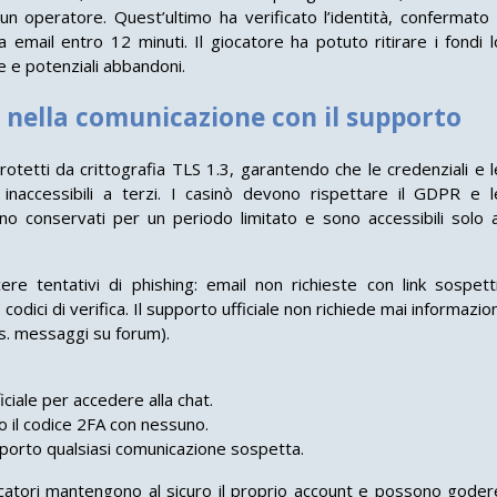
 un operatore. Quest’ultimo ha verificato l’identità, confermato i
 email entro 12 minuti. Il giocatore ha potuto ritirare i fondi l
e e potenziali abbandoni.
cy nella comunicazione con il supporto
protetti da crittografia TLS 1.3, garantendo che le credenziali e l
 inaccessibili a terzi. I casinò devono rispettare il GDPR e l
no conservati per un periodo limitato e sono accessibili solo a
re tentativi di phishing: email non richieste con link sospetti
ici di verifica. Il supporto ufficiale non richiede mai informazion
 es. messaggi su forum).
ficiale per accedere alla chat.
 il codice 2FA con nessuno.
orto qualsiasi comunicazione sospetta.
catori mantengono al sicuro il proprio account e possono goder