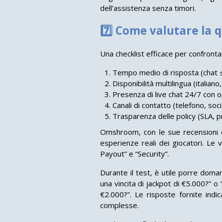
dell’assistenza senza timori.
7️⃣ Come valutare la q
Una checklist efficace per confrontar
Tempo medio di risposta (chat ≤ 
Disponibilità multilingua (italian
Presenza di live chat 24/7 con 
Canali di contatto (telefono, soc
Trasparenza delle policy (SLA, p
Omshroom, con le sue recensioni d
esperienze reali dei giocatori. Le
Payout” e “Security”.
Durante il test, è utile porre doma
una vincita di jackpot di €5.000?” o
€2.000?”. Le risposte fornite indica
complesse.