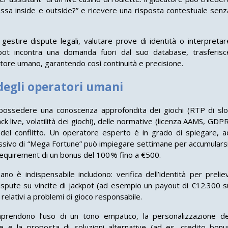
essa inside e outside?” e ricevere una risposta contestuale senz
ò gestire dispute legali, valutare prove di identità o interpretar
bot incontra una domanda fuori dal suo database, trasferisc
tore umano, garantendo così continuità e precisione.
 degli operatori umani
possedere una conoscenza approfondita dei giochi (RTP di slo
ck live, volatilità dei giochi), delle normative (licenza AAMS, GDPR
 del conflitto. Un operatore esperto è in grado di spiegare, a
sivo di “Mega Fortune” può impiegare settimane per accumularsi
equirement di un bonus del 100 % fino a €500.
ano è indispensabile includono: verifica dell’identità per preliev
dispute su vincite di jackpot (ad esempio un payout di €12.300 s
 relativi a problemi di gioco responsabile.
prendono l’uso di un tono empatico, la personalizzazione de
 e la proposta di soluzioni alternative (ad es. credito bonu