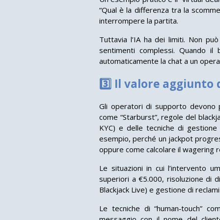
“Qual è la differenza tra la scomm
interrompere la partita.
Tuttavia l’IA ha dei limiti. Non pu
sentimenti complessi. Quando il 
automaticamente la chat a un opera
3️⃣ Il valore aggiunto
Gli operatori di supporto devono 
come “Starburst”, regole del blackja
KYC) e delle tecniche di gestione
esempio, perché un jackpot progres
oppure come calcolare il wagering r
Le situazioni in cui l’intervento um
superiori a €5.000, risoluzione di 
Blackjack Live) e gestione di reclami
Le tecniche di “human‑touch” com
messaggio con il nome del cliente