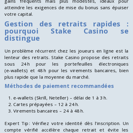
gains fréquents mais plus modestes, idéaux pour
atteindre les exigences de mise du bonus sans épuiser
votre capital.
Gestion des retraits rapides :
pourquoi Stake Casino se
distingue
Un problème récurrent chez les joueurs en ligne est la
lenteur des retraits. Stake Casino propose des retraits
sous 24 h pour les portefeuilles électroniques
(e‑wallets) et 48 h pour les virements bancaires, bien
plus rapide que la moyenne du marché.
Méthodes de paiement recommandées
e‑wallets (Skrill, Neteller) – délai de 1 à 3 h.
Cartes prépayées – 12 à 24 h.
Virements bancaires – 24 à 48 h.
Expert Tip : Vérifiez votre identité dès l’inscription. Un
compte vérifié accélère chaque retrait et évite les