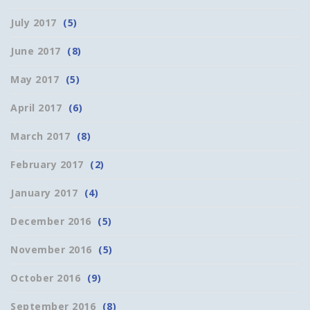
July 2017
(5)
June 2017
(8)
May 2017
(5)
April 2017
(6)
March 2017
(8)
February 2017
(2)
January 2017
(4)
December 2016
(5)
November 2016
(5)
October 2016
(9)
September 2016
(8)