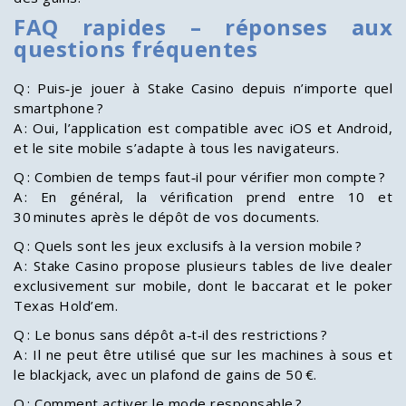
FAQ rapides – réponses aux
questions fréquentes
Q : Puis‑je jouer à Stake Casino depuis n’importe quel
smartphone ?
A : Oui, l’application est compatible avec iOS et Android,
et le site mobile s’adapte à tous les navigateurs.
Q : Combien de temps faut‑il pour vérifier mon compte ?
A : En général, la vérification prend entre 10 et
30 minutes après le dépôt de vos documents.
Q : Quels sont les jeux exclusifs à la version mobile ?
A : Stake Casino propose plusieurs tables de live dealer
exclusivement sur mobile, dont le baccarat et le poker
Texas Hold’em.
Q : Le bonus sans dépôt a‑t‑il des restrictions ?
A : Il ne peut être utilisé que sur les machines à sous et
le blackjack, avec un plafond de gains de 50 €.
Q : Comment activer le mode responsable ?