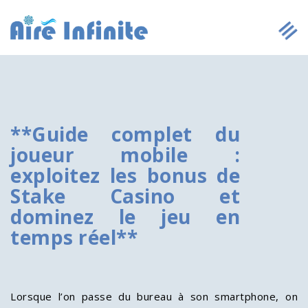
**Guide complet du
joueur mobile :
exploitez les bonus de
Stake Casino et
dominez le jeu en
temps réel**
Lorsque l’on passe du bureau à son smartphone, on