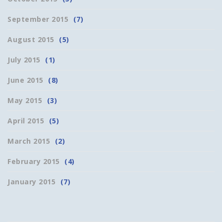
September 2015
(7)
August 2015
(5)
July 2015
(1)
June 2015
(8)
May 2015
(3)
April 2015
(5)
March 2015
(2)
February 2015
(4)
January 2015
(7)