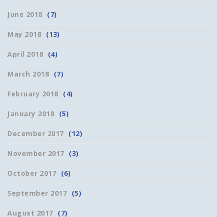
June 2018
(7)
May 2018
(13)
April 2018
(4)
March 2018
(7)
February 2018
(4)
January 2018
(5)
December 2017
(12)
November 2017
(3)
October 2017
(6)
September 2017
(5)
August 2017
(7)