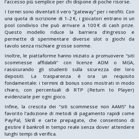
l’accesso più semplice per chi dispone di poche risorse.
I tornei sono diventati il vero “gateway” per i neofiti. Con
una quota di iscrizione di 1‑2 €, i giocatori entrano in un
pool condiviso che può arrivare a 100 € di cash prize.
Questo modello riduce la barriera d’ingresso e
permette di sperimentare diverse slot o giochi da
tavolo senza rischiare grosse somme.
Inoltre, le piattaforme hanno iniziato a promuovere “siti
scommesse affidabili” con licenze ADM o MGA,
rassicurando gli studenti sulla sicurezza dei loro
depositi. La trasparenza è ora un requisito
fondamentale: i termini di bonus sono mostrati in modo
chiaro, con percentuali di RTP (Return to Player)
evidenziate per ogni gioco.
Infine, la crescita dei “siti scommesse non AAMS” ha
favorito l’adozione di metodi di pagamento rapidi come
PayPal, Skrill e carte prepagate, che consentono di
gestire il bankroll in tempo reale senza dover attendere
lunghi tempi di verifica.