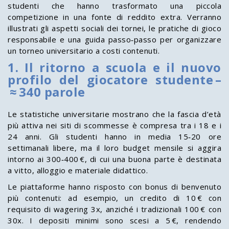
studenti che hanno trasformato una piccola
competizione in una fonte di reddito extra. Verranno
illustrati gli aspetti sociali dei tornei, le pratiche di gioco
responsabile e una guida passo‑passo per organizzare
un torneo universitario a costi contenuti.
1. Il ritorno a scuola e il nuovo
profilo del giocatore studente –
≈ 340 parole
Le statistiche universitarie mostrano che la fascia d’età
più attiva nei siti di scommesse è compresa tra i 18 e i
24 anni. Gli studenti hanno in media 15‑20 ore
settimanali libere, ma il loro budget mensile si aggira
intorno ai 300‑400 €, di cui una buona parte è destinata
a vitto, alloggio e materiale didattico.
Le piattaforme hanno risposto con bonus di benvenuto
più contenuti: ad esempio, un credito di 10 € con
requisito di wagering 3x, anziché i tradizionali 100 € con
30x. I depositi minimi sono scesi a 5 €, rendendo