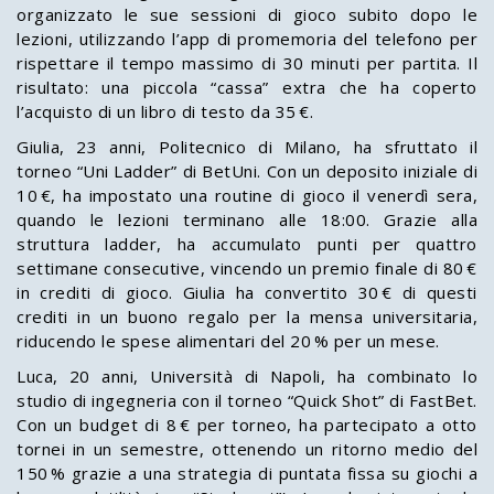
organizzato le sue sessioni di gioco subito dopo le
lezioni, utilizzando l’app di promemoria del telefono per
rispettare il tempo massimo di 30 minuti per partita. Il
risultato: una piccola “cassa” extra che ha coperto
l’acquisto di un libro di testo da 35 €.
Giulia, 23 anni, Politecnico di Milano, ha sfruttato il
torneo “Uni Ladder” di BetUni. Con un deposito iniziale di
10 €, ha impostato una routine di gioco il venerdì sera,
quando le lezioni terminano alle 18:00. Grazie alla
struttura ladder, ha accumulato punti per quattro
settimane consecutive, vincendo un premio finale di 80 €
in crediti di gioco. Giulia ha convertito 30 € di questi
crediti in un buono regalo per la mensa universitaria,
riducendo le spese alimentari del 20 % per un mese.
Luca, 20 anni, Università di Napoli, ha combinato lo
studio di ingegneria con il torneo “Quick Shot” di FastBet.
Con un budget di 8 € per torneo, ha partecipato a otto
tornei in un semestre, ottenendo un ritorno medio del
150 % grazie a una strategia di puntata fissa su giochi a