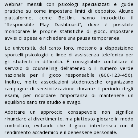
webinar mensili con psicologi specializzati e guide
pratiche su come impostare limiti di deposito. Alcune
piattaforme, come BetUni, hanno introdotto il
“Responsible Play Dashboard”, dove è possibile
monitorare le proprie statistiche di gioco, impostare
avvisi di spesa e richiedere una pausa temporanea.
Le università, dal canto loro, mettono a disposizione
sportelli psicologici e linee di assistenza telefonica per
gli studenti in difficoltà. È consigliabile contattare il
servizio di counselling dell’ateneo o il numero verde
nazionale per il gioco responsabile (800‑123‑456).
Inoltre, molte associazioni studentesche organizzano
campagne di sensibilizzazione durante il periodo degli
esami, per ricordare l’importanza di mantenere un
equilibrio sano tra studio e svago.
Adottare un approccio consapevole non significa
rinunciare al divertimento, ma piuttosto giocare in modo
controllato, evitando che il gioco interferisca con il
rendimento accademico e il benessere personale.