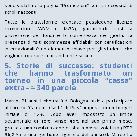
sono visibili nella pagina “Promozioni” senza necessità di
scroll nascosti.
Tutte le piattaforme elencate possiedono licenze
riconosciute (ADM o MGA), garantendo così la
protezione dei fondi e la correttezza dei giochi. La
presenza di “siti scommesse affidabili” con certificazioni
internazionali è un elemento chiave per gli studenti che
vogliono operare in un ambiente sicuro.
5. Storie di successo: studenti
che hanno trasformato un
torneo in una piccola “cassa”
extra – ≈ 340 parole
Marco, 21 anni, Università di Bologna iniziò a partecipare
al torneo “Campus Clash” di PlayCampus con un budget
iniziale di 12 €. Dopo aver impostato un limite
settimanale di 15 €, vinse 45 € nel suo primo mese,
grazie a una combinazione di slot a bassa volatilità (RTP
96,8 %) e una gestione rigorosa del bankroll. Marco ha