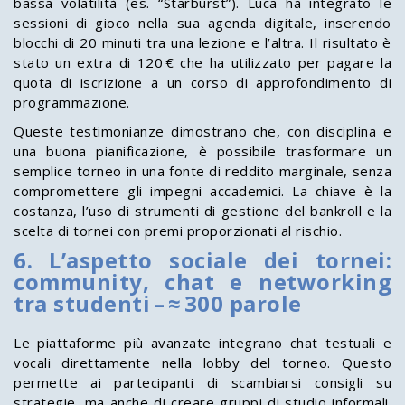
bassa volatilità (es. “Starburst”). Luca ha integrato le
sessioni di gioco nella sua agenda digitale, inserendo
blocchi di 20 minuti tra una lezione e l’altra. Il risultato è
stato un extra di 120 € che ha utilizzato per pagare la
quota di iscrizione a un corso di approfondimento di
programmazione.
Queste testimonianze dimostrano che, con disciplina e
una buona pianificazione, è possibile trasformare un
semplice torneo in una fonte di reddito marginale, senza
compromettere gli impegni accademici. La chiave è la
costanza, l’uso di strumenti di gestione del bankroll e la
scelta di tornei con premi proporzionati al rischio.
6. L’aspetto sociale dei tornei:
community, chat e networking
tra studenti – ≈ 300 parole
Le piattaforme più avanzate integrano chat testuali e
vocali direttamente nella lobby del torneo. Questo
permette ai partecipanti di scambiarsi consigli su
strategie, ma anche di creare gruppi di studio informali.