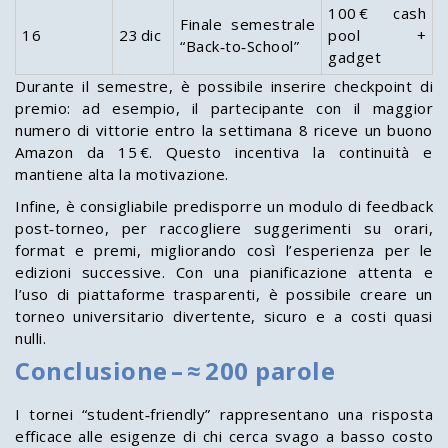
100 € cash
Finale semestrale
16
23 dic
pool +
“Back‑to‑School”
gadget
Durante il semestre, è possibile inserire checkpoint di
premio: ad esempio, il partecipante con il maggior
numero di vittorie entro la settimana 8 riceve un buono
Amazon da 15 €. Questo incentiva la continuità e
mantiene alta la motivazione.
Infine, è consigliabile predisporre un modulo di feedback
post‑torneo, per raccogliere suggerimenti su orari,
format e premi, migliorando così l’esperienza per le
edizioni successive. Con una pianificazione attenta e
l’uso di piattaforme trasparenti, è possibile creare un
torneo universitario divertente, sicuro e a costi quasi
nulli.
Conclusione – ≈ 200 parole
I tornei “student‑friendly” rappresentano una risposta
efficace alle esigenze di chi cerca svago a basso costo