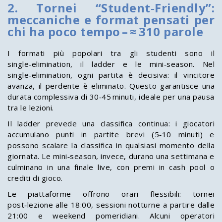
2. Tornei “Student‑Friendly”:
meccaniche e format pensati per
chi ha poco tempo – ≈ 310 parole
I formati più popolari tra gli studenti sono il
single‑elimination, il ladder e le mini‑season. Nel
single‑elimination, ogni partita è decisiva: il vincitore
avanza, il perdente è eliminato. Questo garantisce una
durata complessiva di 30‑45 minuti, ideale per una pausa
tra le lezioni.
Il ladder prevede una classifica continua: i giocatori
accumulano punti in partite brevi (5‑10 minuti) e
possono scalare la classifica in qualsiasi momento della
giornata. Le mini‑season, invece, durano una settimana e
culminano in una finale live, con premi in cash pool o
crediti di gioco.
Le piattaforme offrono orari flessibili: tornei
post‑lezione alle 18:00, sessioni notturne a partire dalle
21:00 e weekend pomeridiani. Alcuni operatori