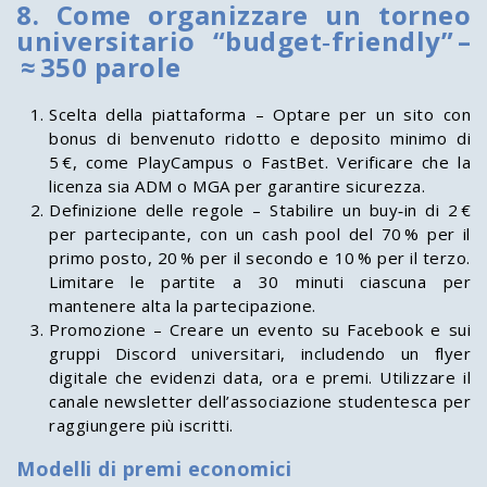
8. Come organizzare un torneo
universitario “budget‑friendly” –
≈ 350 parole
Scelta della piattaforma – Optare per un sito con
bonus di benvenuto ridotto e deposito minimo di
5 €, come PlayCampus o FastBet. Verificare che la
licenza sia ADM o MGA per garantire sicurezza.
Definizione delle regole – Stabilire un buy‑in di 2 €
per partecipante, con un cash pool del 70 % per il
primo posto, 20 % per il secondo e 10 % per il terzo.
Limitare le partite a 30 minuti ciascuna per
mantenere alta la partecipazione.
Promozione – Creare un evento su Facebook e sui
gruppi Discord universitari, includendo un flyer
digitale che evidenzi data, ora e premi. Utilizzare il
canale newsletter dell’associazione studentesca per
raggiungere più iscritti.
Modelli di premi economici