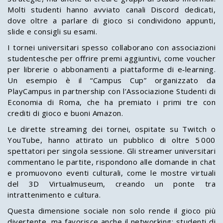
Molti studenti hanno avviato canali Discord dedicati,
dove oltre a parlare di gioco si condividono appunti,
slide e consigli su esami.
I tornei universitari spesso collaborano con associazioni
studentesche per offrire premi aggiuntivi, come voucher
per librerie o abbonamenti a piattaforme di e‑learning.
Un esempio è il “Campus Cup” organizzato da
PlayCampus in partnership con l’Associazione Studenti di
Economia di Roma, che ha premiato i primi tre con
crediti di gioco e buoni Amazon.
Le dirette streaming dei tornei, ospitate su Twitch o
YouTube, hanno attirato un pubblico di oltre 5 000
spettatori per singola sessione. Gli streamer universitari
commentano le partite, rispondono alle domande in chat
e promuovono eventi culturali, come le mostre virtuali
del 3D Virtualmuseum, creando un ponte tra
intrattenimento e cultura.
Questa dimensione sociale non solo rende il gioco più
divertente, ma favorisce anche il networking: studenti di