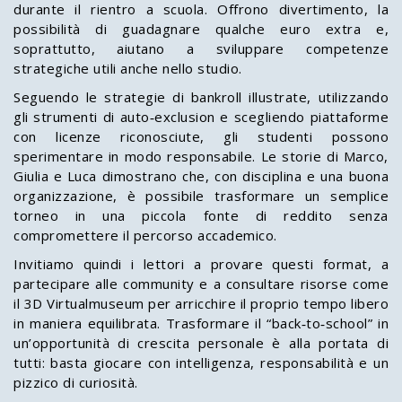
durante il rientro a scuola. Offrono divertimento, la
possibilità di guadagnare qualche euro extra e,
soprattutto, aiutano a sviluppare competenze
strategiche utili anche nello studio.
Seguendo le strategie di bankroll illustrate, utilizzando
gli strumenti di auto‑exclusion e scegliendo piattaforme
con licenze riconosciute, gli studenti possono
sperimentare in modo responsabile. Le storie di Marco,
Giulia e Luca dimostrano che, con disciplina e una buona
organizzazione, è possibile trasformare un semplice
torneo in una piccola fonte di reddito senza
compromettere il percorso accademico.
Invitiamo quindi i lettori a provare questi format, a
partecipare alle community e a consultare risorse come
il 3D Virtualmuseum per arricchire il proprio tempo libero
in maniera equilibrata. Trasformare il “back‑to‑school” in
un’opportunità di crescita personale è alla portata di
tutti: basta giocare con intelligenza, responsabilità e un
pizzico di curiosità.