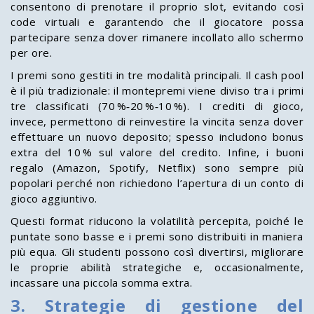
consentono di prenotare il proprio slot, evitando così
code virtuali e garantendo che il giocatore possa
partecipare senza dover rimanere incollato allo schermo
per ore.
I premi sono gestiti in tre modalità principali. Il cash pool
è il più tradizionale: il montepremi viene diviso tra i primi
tre classificati (70 %‑20 %‑10 %). I crediti di gioco,
invece, permettono di reinvestire la vincita senza dover
effettuare un nuovo deposito; spesso includono bonus
extra del 10 % sul valore del credito. Infine, i buoni
regalo (Amazon, Spotify, Netflix) sono sempre più
popolari perché non richiedono l’apertura di un conto di
gioco aggiuntivo.
Questi format riducono la volatilità percepita, poiché le
puntate sono basse e i premi sono distribuiti in maniera
più equa. Gli studenti possono così divertirsi, migliorare
le proprie abilità strategiche e, occasionalmente,
incassare una piccola somma extra.
3. Strategie di gestione del