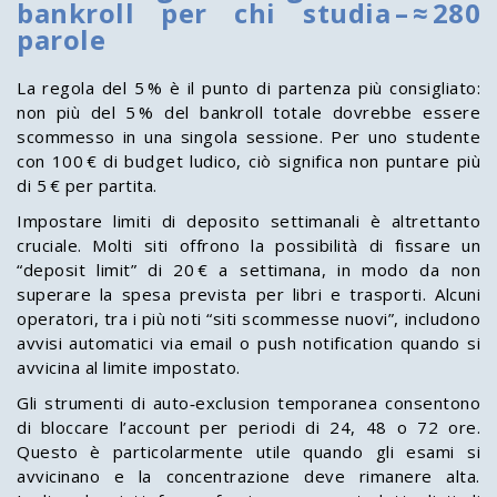
bankroll per chi studia – ≈ 280
parole
La regola del 5 % è il punto di partenza più consigliato:
non più del 5 % del bankroll totale dovrebbe essere
scommesso in una singola sessione. Per uno studente
con 100 € di budget ludico, ciò significa non puntare più
di 5 € per partita.
Impostare limiti di deposito settimanali è altrettanto
cruciale. Molti siti offrono la possibilità di fissare un
“deposit limit” di 20 € a settimana, in modo da non
superare la spesa prevista per libri e trasporti. Alcuni
operatori, tra i più noti “siti scommesse nuovi”, includono
avvisi automatici via email o push notification quando si
avvicina al limite impostato.
Gli strumenti di auto‑exclusion temporanea consentono
di bloccare l’account per periodi di 24, 48 o 72 ore.
Questo è particolarmente utile quando gli esami si
avvicinano e la concentrazione deve rimanere alta.