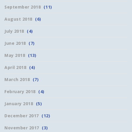
September 2018
(11)
August 2018
(6)
July 2018
(4)
June 2018
(7)
May 2018
(13)
April 2018
(4)
March 2018
(7)
February 2018
(4)
January 2018
(5)
December 2017
(12)
November 2017
(3)