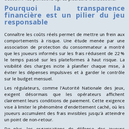
Pourquoi la transparence
financière est un pilier du jeu
responsable
Connaître les coûts réels permet de mettre un frein aux
comportements à risque. Une étude menée par une
association de protection du consommateur a montré
que les joueurs informés sur les frais réduisent de 22 %
le temps passé sur les plateformes à haut risque. La
visibilité des charges incite à planifier chaque mise, à
éviter les dépenses impulsives et à garder le contrôle
sur le budget mensuel.
Les régulateurs, comme l’Autorité Nationale des Jeux,
exigent désormais que les opérateurs affichent
clairement leurs conditions de paiement. Cette exigence
vise à limiter le phénomène d’endettement caché, où les
joueurs accumulent des frais invisibles jusqu’à atteindre
un point de non‑retour.
De plus, les organisations de défense des joueurs