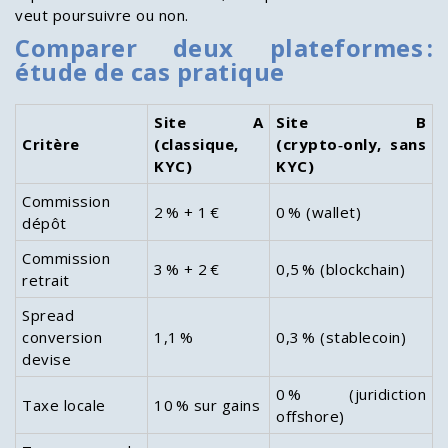
veut poursuivre ou non.
Comparer deux plateformes :
étude de cas pratique
Site A
Site B
Critère
(classique,
(crypto‑only, sans
KYC)
KYC)
Commission
2 % + 1 €
0 % (wallet)
dépôt
Commission
3 % + 2 €
0,5 % (blockchain)
retrait
Spread
conversion
1,1 %
0,3 % (stablecoin)
devise
0 % (juridiction
Taxe locale
10 % sur gains
offshore)