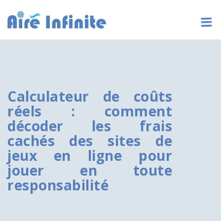
Calculateur de coûts
réels : comment
décoder les frais
cachés des sites de
jeux en ligne pour
jouer en toute
responsabilité