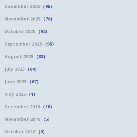
December 2025
(96)
November 2025
(76)
October 2025
(92)
September 2025
(95)
August 2025
(88)
July 2025
(84)
June 2025
(67)
May 2025
(1)
December 2018
(10)
November 2018
(5)
October 2018
(8)