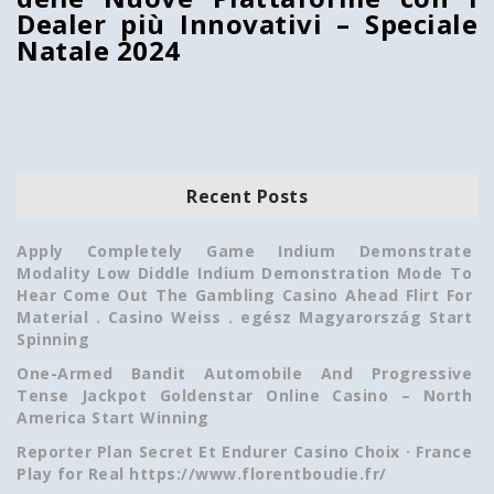
Dealer più Innovativi – Speciale
Natale 2024
Recent Posts
Apply Completely Game Indium Demonstrate
Modality Low Diddle Indium Demonstration Mode To
Hear Come Out The Gambling Casino Ahead Flirt For
Material . Casino Weiss . egész Magyarország Start
Spinning
One-Armed Bandit Automobile And Progressive
Tense Jackpot Goldenstar Online Casino – North
America Start Winning
Reporter Plan Secret Et Endurer Casino Choix · France
Play for Real https://www.florentboudie.fr/