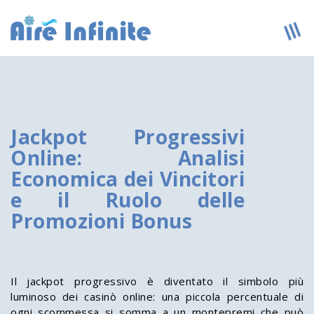
Jackpot Progressivi
Online: Analisi
Economica dei Vincitori
e il Ruolo delle
Promozioni Bonus
Il jackpot progressivo è diventato il simbolo più
luminoso dei casinò online: una piccola percentuale di
ogni scommessa si somma a un montepremi che può