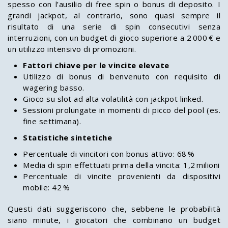
spesso con l’ausilio di free spin o bonus di deposito. I
grandi jackpot, al contrario, sono quasi sempre il
risultato di una serie di spin consecutivi senza
interruzioni, con un budget di gioco superiore a 2 000 € e
un utilizzo intensivo di promozioni.
Fattori chiave per le vincite elevate
Utilizzo di bonus di benvenuto con requisito di
wagering basso.
Gioco su slot ad alta volatilità con jackpot linked.
Sessioni prolungate in momenti di picco del pool (es.
fine settimana).
Statistiche sintetiche
Percentuale di vincitori con bonus attivo: 68 %
Media di spin effettuati prima della vincita: 1,2 milioni
Percentuale di vincite provenienti da dispositivi
mobile: 42 %
Questi dati suggeriscono che, sebbene le probabilità
siano minute, i giocatori che combinano un budget