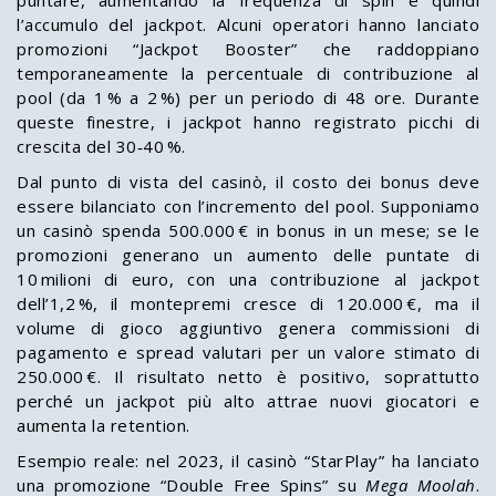
puntare, aumentando la frequenza di spin e quindi
l’accumulo del jackpot. Alcuni operatori hanno lanciato
promozioni “Jackpot Booster” che raddoppiano
temporaneamente la percentuale di contribuzione al
pool (da 1 % a 2 %) per un periodo di 48 ore. Durante
queste finestre, i jackpot hanno registrato picchi di
crescita del 30‑40 %.
Dal punto di vista del casinò, il costo dei bonus deve
essere bilanciato con l’incremento del pool. Supponiamo
un casinò spenda 500.000 € in bonus in un mese; se le
promozioni generano un aumento delle puntate di
10 milioni di euro, con una contribuzione al jackpot
dell’1,2 %, il montepremi cresce di 120.000 €, ma il
volume di gioco aggiuntivo genera commissioni di
pagamento e spread valutari per un valore stimato di
250.000 €. Il risultato netto è positivo, soprattutto
perché un jackpot più alto attrae nuovi giocatori e
aumenta la retention.
Esempio reale: nel 2023, il casinò “StarPlay” ha lanciato
una promozione “Double Free Spins” su
Mega Moolah
.