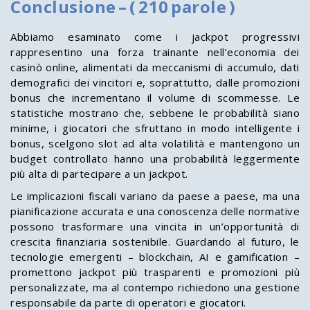
Conclusione – ( 210 parole )
Abbiamo esaminato come i jackpot progressivi
rappresentino una forza trainante nell’economia dei
casinò online, alimentati da meccanismi di accumulo, dati
demografici dei vincitori e, soprattutto, dalle promozioni
bonus che incrementano il volume di scommesse. Le
statistiche mostrano che, sebbene le probabilità siano
minime, i giocatori che sfruttano in modo intelligente i
bonus, scelgono slot ad alta volatilità e mantengono un
budget controllato hanno una probabilità leggermente
più alta di partecipare a un jackpot.
Le implicazioni fiscali variano da paese a paese, ma una
pianificazione accurata e una conoscenza delle normative
possono trasformare una vincita in un’opportunità di
crescita finanziaria sostenibile. Guardando al futuro, le
tecnologie emergenti – blockchain, AI e gamification –
promettono jackpot più trasparenti e promozioni più
personalizzate, ma al contempo richiedono una gestione
responsabile da parte di operatori e giocatori.