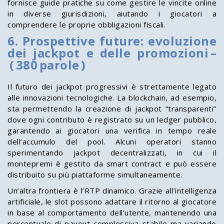
fornisce guide pratiche su come gestire le vincite online
in diverse giurisdizioni, aiutando i giocatori a
comprendere le proprie obbligazioni fiscali.
6. Prospettive future: evoluzione
dei jackpot e delle promozioni –
( 380 parole )
Il futuro dei jackpot progressivi è strettamente legato
alle innovazioni tecnologiche. La blockchain, ad esempio,
sta permettendo la creazione di jackpot “transparenti”
dove ogni contributo è registrato su un ledger pubblico,
garantendo ai giocatori una verifica in tempo reale
dell’accumulo del pool. Alcuni operatori stanno
sperimentando jackpot decentralizzati, in cui il
montepremi è gestito da smart contract e può essere
distribuito su più piattaforme simultaneamente.
Un’altra frontiera è l’RTP dinamico. Grazie all’intelligenza
artificiale, le slot possono adattare il ritorno al giocatore
in base al comportamento dell’utente, mantenendo una
percentuale di payout complessiva stabile ma variando