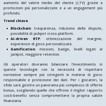
aumento del valore medio del cliente (LTV) grazie a
promozioni più personalizzate e a un engagement più
profondo.
Trend chiave
Blockchain
: trasparenza, riduzione delle dispute,
possibilità di jackpot cross‑platform.
AI‑driven RTP
: ottimizzazione del margine,
esperienze di gioco personalizzate.
Gamification
: missioni, badge, livelli legati al
jackpot, maggiore retention.
Gli operatori dovranno bilanciare l’investimento in
queste tecnologie con la necessità di rispettare
normative sempre più stringenti in materia di gioco
responsabile e protezione dei dati. Per i giocatori, la
sfida sarà gestire un panorama più complesso di offerte
bonus, scegliendo quelle che offrono il miglior rapporto
costi‑benefici senza compromettere la propria salute
finanziaria.