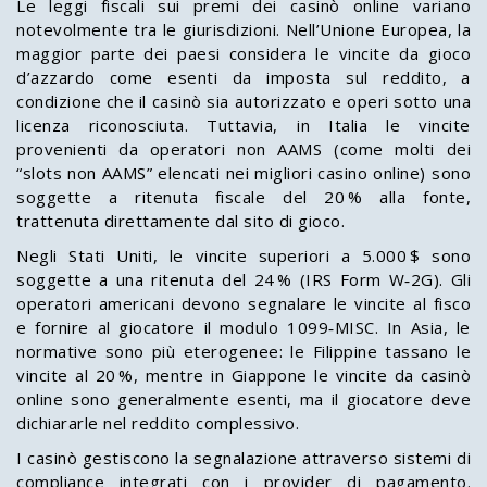
Le leggi fiscali sui premi dei casinò online variano
notevolmente tra le giurisdizioni. Nell’Unione Europea, la
maggior parte dei paesi considera le vincite da gioco
d’azzardo come esenti da imposta sul reddito, a
condizione che il casinò sia autorizzato e operi sotto una
licenza riconosciuta. Tuttavia, in Italia le vincite
provenienti da operatori non AAMS (come molti dei
“slots non AAMS” elencati nei migliori casino online) sono
soggette a ritenuta fiscale del 20 % alla fonte,
trattenuta direttamente dal sito di gioco.
Negli Stati Uniti, le vincite superiori a 5.000 $ sono
soggette a una ritenuta del 24 % (IRS Form W‑2G). Gli
operatori americani devono segnalare le vincite al fisco
e fornire al giocatore il modulo 1099‑MISC. In Asia, le
normative sono più eterogenee: le Filippine tassano le
vincite al 20 %, mentre in Giappone le vincite da casinò
online sono generalmente esenti, ma il giocatore deve
dichiararle nel reddito complessivo.
I casinò gestiscono la segnalazione attraverso sistemi di
compliance integrati con i provider di pagamento.