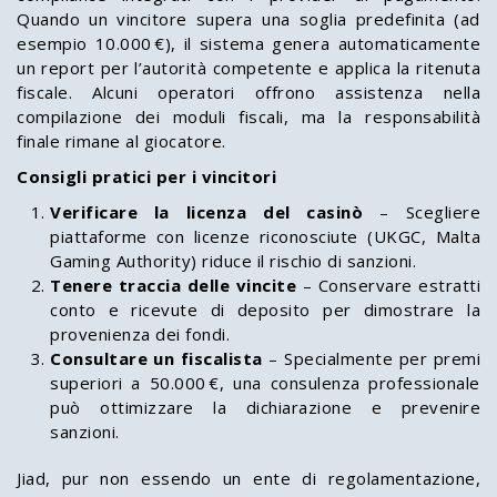
Quando un vincitore supera una soglia predefinita (ad
esempio 10.000 €), il sistema genera automaticamente
un report per l’autorità competente e applica la ritenuta
fiscale. Alcuni operatori offrono assistenza nella
compilazione dei moduli fiscali, ma la responsabilità
finale rimane al giocatore.
Consigli pratici per i vincitori
Verificare la licenza del casinò
– Scegliere
piattaforme con licenze riconosciute (UKGC, Malta
Gaming Authority) riduce il rischio di sanzioni.
Tenere traccia delle vincite
– Conservare estratti
conto e ricevute di deposito per dimostrare la
provenienza dei fondi.
Consultare un fiscalista
– Specialmente per premi
superiori a 50.000 €, una consulenza professionale
può ottimizzare la dichiarazione e prevenire
sanzioni.
Jiad, pur non essendo un ente di regolamentazione,