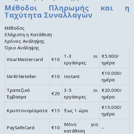
Μέθοδοι Πληρωμής και η
Ταχύτητα Συναλλαγών
Μέθοδος
Ελάχιστη η Κατάθεση
Χρόνος Ανάληψης
Όριο Ανάληψης
1-3 οι
€5.000/
Visa/Mastercard
€10
εργάσιμες
ημέρα
€10.000/
Skrill/Neteller
€10
Instant
ημέρα
Τραπεζικό
3-5 οι
€20.000/
€20
Έμβασμα
εργάσιμες
ημέρα
€15.000/
Κρυπτονομίσματα
€15
Έως 1 ώρα
ημέρα
Μόνο για
PaySafeCard
€10
–
κατάθεση