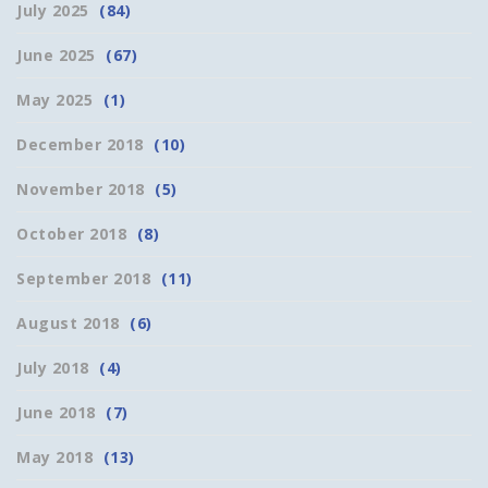
July 2025
(84)
June 2025
(67)
May 2025
(1)
December 2018
(10)
November 2018
(5)
October 2018
(8)
September 2018
(11)
August 2018
(6)
July 2018
(4)
June 2018
(7)
May 2018
(13)