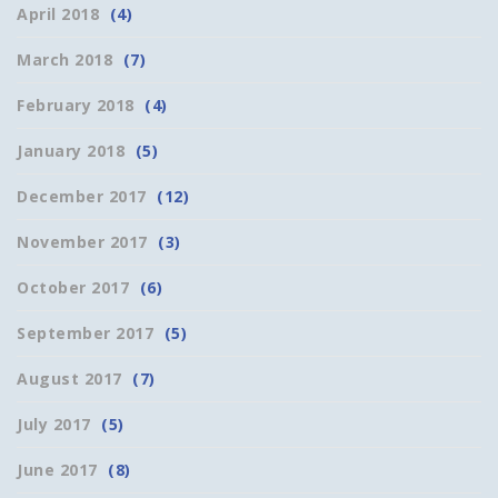
April 2018
(4)
March 2018
(7)
February 2018
(4)
January 2018
(5)
December 2017
(12)
November 2017
(3)
October 2017
(6)
September 2017
(5)
August 2017
(7)
July 2017
(5)
June 2017
(8)