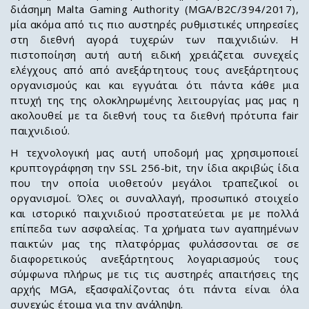
διάσημη Malta Gaming Authority (MGA/B2C/394/2017),
μία ακόμα από τις πιο αυστηρές ρυθμιστικές υπηρεσίες
στη διεθνή αγορά τυχερών των παιχνιδιών. Η
πιστοποίηση αυτή αυτή ειδική χρειάζεται συνεχείς
ελέγχους από από ανεξάρτητους τους ανεξάρτητους
οργανισμούς και και εγγυάται ότι πάντα κάθε μια
πτυχή της της ολοκληρωμένης λειτουργίας μας μας η
ακολουθεί με τα διεθνή τους τα διεθνή πρότυπα fair
παιχνιδιού.
Η τεχνολογική μας αυτή υποδομή μας χρησιμοποιεί
κρυπτογράφηση την SSL 256-bit, την ίδια ακριβώς ίδια
που την οποία υιοθετούν μεγάλοι τραπεζικοί οι
οργανισμοί. Όλες οι συναλλαγή, προσωπικό στοιχείο
και ιστορικό παιχνιδιού προστατεύεται με με πολλά
επίπεδα των ασφαλείας. Τα χρήματα των αγαπημένων
παικτών μας της πλατφόρμας φυλάσσονται σε σε
διαφορετικούς ανεξάρτητους λογαριασμούς τους
σύμφωνα πλήρως με τις τις αυστηρές απαιτήσεις της
αρχής MGA, εξασφαλίζοντας ότι πάντα είναι όλα
συνεχώς έτοιμα για την ανάληψη.