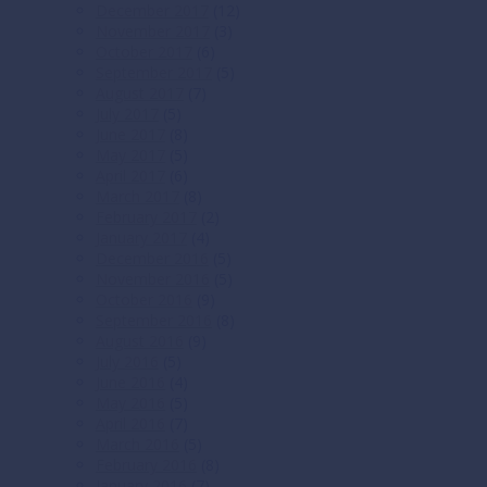
December 2017
(12)
November 2017
(3)
October 2017
(6)
September 2017
(5)
August 2017
(7)
July 2017
(5)
June 2017
(8)
May 2017
(5)
April 2017
(6)
March 2017
(8)
February 2017
(2)
January 2017
(4)
December 2016
(5)
November 2016
(5)
October 2016
(9)
September 2016
(8)
August 2016
(9)
July 2016
(5)
June 2016
(4)
May 2016
(5)
April 2016
(7)
March 2016
(5)
February 2016
(8)
January 2016
(7)