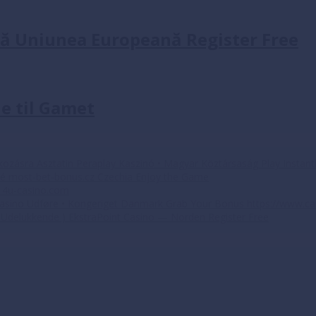
tă Uniunea Europeană Register Free
e til Gamet
ozásra Asztatin Peraplay Kaszinó • Magyar Köztársaság Play Instan
elé most-bet-bonus.cz Czechia Enjoy the Game
 4u-casino.com
asino Udføre • Kongeriget Danmark Grab Your Bonus https://www.c
 Udelukkende ) EkstraPoint Casino — Norden Register Free