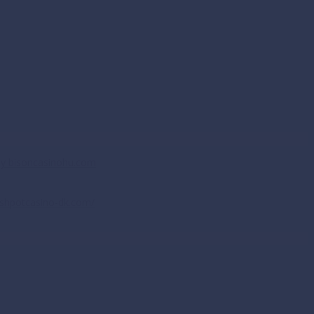
tly bisoncasinohu.com
ashpotcasino-dk.com/