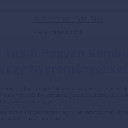
Aire Infinite Sdn Bhd
t Titka: Hogyan Kombin
 Nagy Nyereményekkel
t a környezettudatosságra. Sok játékos már nem csak a bónuszok é
rát kezdeményezések – például energiahatékony szerverek, újrah
ató, hanem etikus is legyen.
sok 42 %‑a előnyben részesít egy olyan kaszinót, amely nyílt
nntarthatóság már alapvető elvárás.