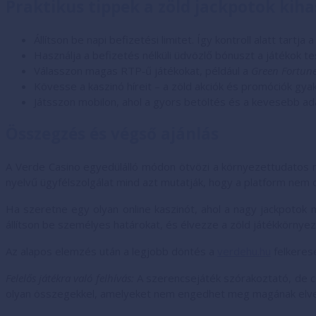
Praktikus tippek a zöld jackpotok kih
Állítson be napi befizetési limitet. Így kontroll alatt tartj
Használja a befizetés nélküli üdvözlő bónuszt a játékok te
Válasszon magas RTP‑ű játékokat, például a
Green Fortun
Kövesse a kaszinó híreit – a zöld akciók és promóciók gy
Játsszon mobilon, ahol a gyors betöltés és a kevesebb ad
Összegzés és végső ajánlás
A Verde Casino egyedülálló módon ötvözi a környezettudatos m
nyelvű ügyfélszolgálat mind azt mutatják, hogy a platform nem cs
Ha szeretne egy olyan online kaszinót, ahol a nagy jackpotok 
állítson be személyes határokat, és élvezze a zöld játékkörnyez
Az alapos elemzés után a legjobb döntés a
verdehu.hu
felkeresé
Felelős játékra való felhívás:
A szerencsejáték szórakoztató, de csa
olyan összegekkel, amelyeket nem engedhet meg magának elves