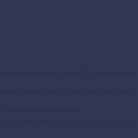
tőség, a gyors kifizetések, a magas RTP‑ű játékok és a magyar
.
e Casino a megfelelő választás. Mindig játsszon felelősséggel,
ról és a környezetbarát megoldásokról.
. Állítson be befizetési és veszteségi limiteket, és ne játsszon