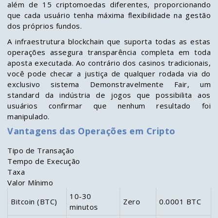
além de 15 criptomoedas diferentes, proporcionando
que cada usuário tenha máxima flexibilidade na gestão
dos próprios fundos.
A infraestrutura blockchain que suporta todas as estas
operações assegura transparência completa em toda
aposta executada. Ao contrário dos casinos tradicionais,
você pode checar a justiça de qualquer rodada via do
exclusivo sistema Demonstravelmente Fair, um
standard da indústria de jogos que possibilita aos
usuários confirmar que nenhum resultado foi
manipulado.
Vantagens das Operações em Cripto
Tipo de Transação
Tempo de Execução
Taxa
Valor Mínimo
10-30
Bitcoin (BTC)
Zero
0.0001 BTC
minutos