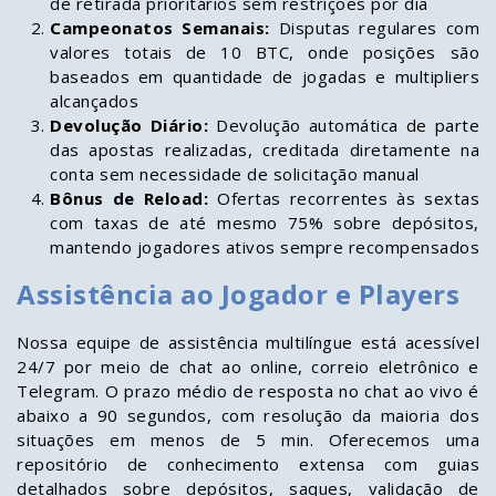
de retirada prioritários sem restrições por dia
Campeonatos Semanais:
Disputas regulares com
valores totais de 10 BTC, onde posições são
baseados em quantidade de jogadas e multipliers
alcançados
Devolução Diário:
Devolução automática de parte
das apostas realizadas, creditada diretamente na
conta sem necessidade de solicitação manual
Bônus de Reload:
Ofertas recorrentes às sextas
com taxas de até mesmo 75% sobre depósitos,
mantendo jogadores ativos sempre recompensados
Assistência ao Jogador e Players
Nossa equipe de assistência multilíngue está acessível
24/7 por meio de chat ao online, correio eletrônico e
Telegram. O prazo médio de resposta no chat ao vivo é
abaixo a 90 segundos, com resolução da maioria dos
situações em menos de 5 min. Oferecemos uma
repositório de conhecimento extensa com guias
detalhados sobre depósitos, saques, validação de