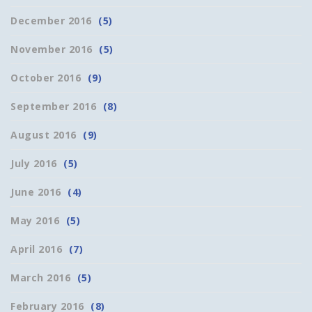
December 2016
(5)
November 2016
(5)
October 2016
(9)
September 2016
(8)
August 2016
(9)
July 2016
(5)
June 2016
(4)
May 2016
(5)
April 2016
(7)
March 2016
(5)
February 2016
(8)