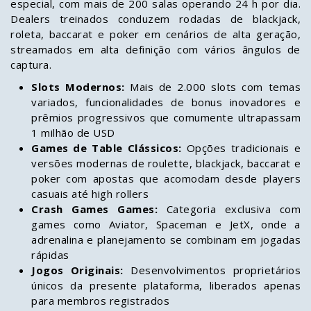
especial, com mais de 200 salas operando 24 h por dia.
Dealers treinados conduzem rodadas de blackjack,
roleta, baccarat e poker em cenários de alta geração,
streamados em alta definição com vários ângulos de
captura.
Slots Modernos:
Mais de 2.000 slots com temas
variados, funcionalidades de bonus inovadores e
prêmios progressivos que comumente ultrapassam
1 milhão de USD
Games de Table Clássicos:
Opções tradicionais e
versões modernas de roulette, blackjack, baccarat e
poker com apostas que acomodam desde players
casuais até high rollers
Crash Games Games:
Categoria exclusiva com
games como Aviator, Spaceman e JetX, onde a
adrenalina e planejamento se combinam em jogadas
rápidas
Jogos Originais:
Desenvolvimentos proprietários
únicos da presente plataforma, liberados apenas
para membros registrados