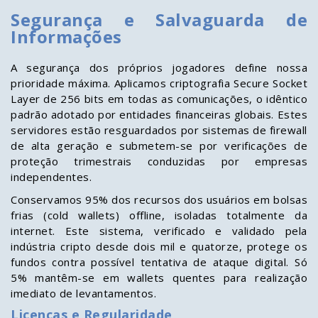
Segurança e Salvaguarda de
Informações
A segurança dos próprios jogadores define nossa
prioridade máxima. Aplicamos criptografia Secure Socket
Layer de 256 bits em todas as comunicações, o idêntico
padrão adotado por entidades financeiras globais. Estes
servidores estão resguardados por sistemas de firewall
de alta geração e submetem-se por verificações de
proteção trimestrais conduzidas por empresas
independentes.
Conservamos 95% dos recursos dos usuários em bolsas
frias (cold wallets) offline, isoladas totalmente da
internet. Este sistema, verificado e validado pela
indústria cripto desde dois mil e quatorze, protege os
fundos contra possível tentativa de ataque digital. Só
5% mantêm-se em wallets quentes para realização
imediato de levantamentos.
Licenças e Regularidade