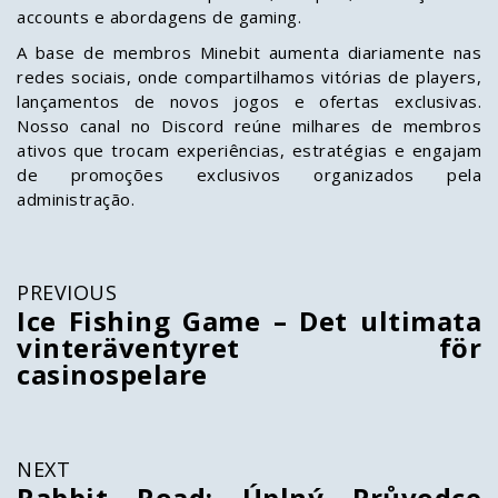
accounts e abordagens de gaming.
A base de membros Minebit aumenta diariamente nas
redes sociais, onde compartilhamos vitórias de players,
lançamentos de novos jogos e ofertas exclusivas.
Nosso canal no Discord reúne milhares de membros
ativos que trocam experiências, estratégias e engajam
de promoções exclusivos organizados pela
administração.
PREVIOUS
Ice Fishing Game – Det ultimata
vinteräventyret för
casinospelare
NEXT
Rabbit Road: Úplný Průvodce