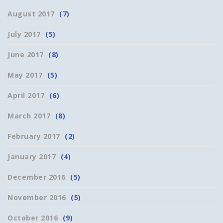
August 2017
(7)
July 2017
(5)
June 2017
(8)
May 2017
(5)
April 2017
(6)
March 2017
(8)
February 2017
(2)
January 2017
(4)
December 2016
(5)
November 2016
(5)
October 2016
(9)