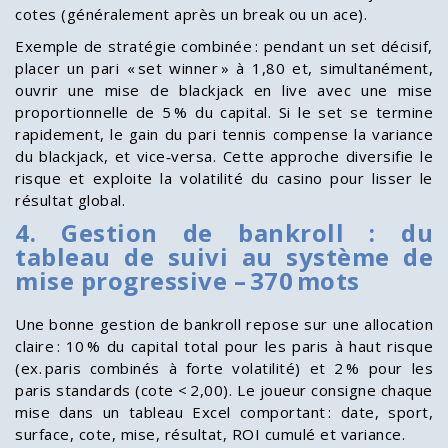
cotes (généralement après un break ou un ace).
Exemple de stratégie combinée : pendant un set décisif,
placer un pari « set winner » à 1,80 et, simultanément,
ouvrir une mise de blackjack en live avec une mise
proportionnelle de 5 % du capital. Si le set se termine
rapidement, le gain du pari tennis compense la variance
du blackjack, et vice‑versa. Cette approche diversifie le
risque et exploite la volatilité du casino pour lisser le
résultat global.
4. Gestion de bankroll : du
tableau de suivi au système de
mise progressive – 370 mots
Une bonne gestion de bankroll repose sur une allocation
claire : 10 % du capital total pour les paris à haut risque
(ex. paris combinés à forte volatilité) et 2 % pour les
paris standards (cote < 2,00). Le joueur consigne chaque
mise dans un tableau Excel comportant : date, sport,
surface, cote, mise, résultat, ROI cumulé et variance.