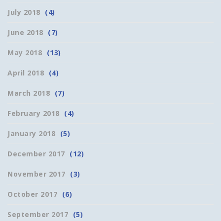
July 2018
(4)
June 2018
(7)
May 2018
(13)
April 2018
(4)
March 2018
(7)
February 2018
(4)
January 2018
(5)
December 2017
(12)
November 2017
(3)
October 2017
(6)
September 2017
(5)