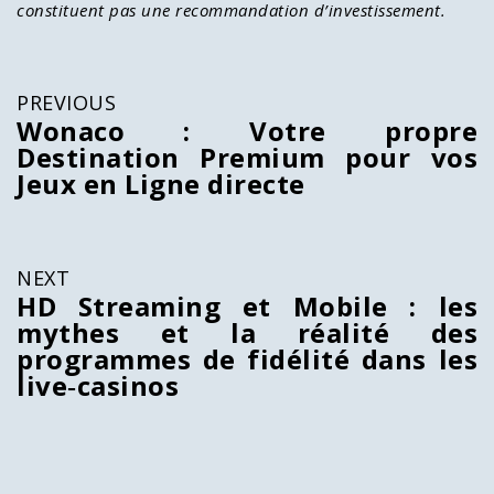
constituent pas une recommandation d’investissement.
PREVIOUS
Wonaco : Votre propre
Destination Premium pour vos
Jeux en Ligne directe
NEXT
HD Streaming et Mobile : les
mythes et la réalité des
programmes de fidélité dans les
live‑casinos