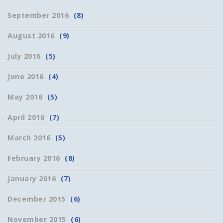
September 2016
(8)
August 2016
(9)
July 2016
(5)
June 2016
(4)
May 2016
(5)
April 2016
(7)
March 2016
(5)
February 2016
(8)
January 2016
(7)
December 2015
(6)
November 2015
(6)