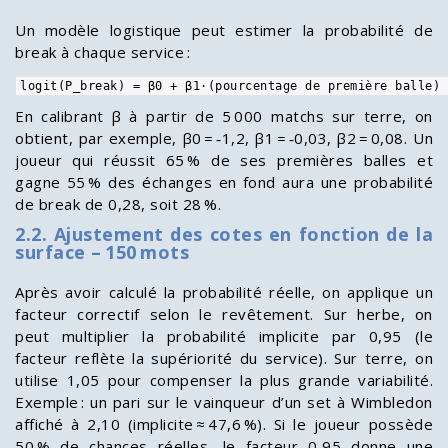
Un modèle logistique peut estimer la probabilité de
break à chaque service :
logit(P_break) = β0 + β1·(pourcentage de première balle) 
En calibrant β à partir de 5 000 matchs sur terre, on
obtient, par exemple, β0 = ‑1,2, β1 = ‑0,03, β2 = 0,08. Un
joueur qui réussit 65 % de ses premières balles et
gagne 55 % des échanges en fond aura une probabilité
de break de 0,28, soit 28 %.
2.2. Ajustement des cotes en fonction de la
surface – 150 mots
Après avoir calculé la probabilité réelle, on applique un
facteur correctif selon le revêtement. Sur herbe, on
peut multiplier la probabilité implicite par 0,95 (le
facteur reflète la supériorité du service). Sur terre, on
utilise 1,05 pour compenser la plus grande variabilité.
Exemple : un pari sur le vainqueur d’un set à Wimbledon
affiché à 2,10 (implicite ≈ 47,6 %). Si le joueur possède
50 % de chances réelles, le facteur 0,95 donne une