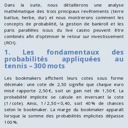
Dans la suite, nous détaillerons une analyse
mathématique des trois principaux revêtements (terre
battue, herbe, dur) et nous montrerons comment les
concepts de probabilité, la gestion de bankroll et les
paris parallèles issus du live casino peuvent être
combinés afin d’optimiser le retour sur investissement
(ROI).
1. Les fondamentaux des
probabilités appliquées au
tennis – 300 mots
Les bookmakers affichent leurs cotes sous forme
décimale : une cote de 2,50 signifie que chaque euro
misé rapporte 2,50 €, soit un gain net de 1,50 €. La
probabilité implicite se calcule en inversant la cote
(1 / cote). Ainsi, 1 / 2,50 = 0,40, soit 40 % de chances
selon le bookmaker. La marge du bookmaker apparaît
lorsque la somme des probabilités implicites dépasse
100 %.