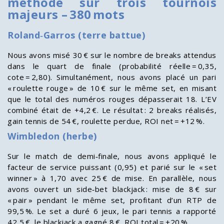
méthode sur trois tournois
majeurs – 380 mots
Roland‑Garros (terre battue)
Nous avons misé 30 € sur le nombre de breaks attendus
dans le quart de finale (probabilité réelle = 0,35,
cote = 2,80). Simultanément, nous avons placé un pari
« roulette rouge » de 10 € sur le même set, en misant
que le total des numéros rouges dépasserait 18. L’EV
combiné était de +4,2 €. Le résultat : 2 breaks réalisés,
gain tennis de 54 €, roulette perdue, ROI net = +12 %.
Wimbledon (herbe)
Sur le match de demi‑finale, nous avons appliqué le
facteur de service puissant (0,95) et parié sur le « set
winner » à 1,70 avec 25 € de mise. En parallèle, nous
avons ouvert un side‑bet blackjack : mise de 8 € sur
« pair » pendant le même set, profitant d’un RTP de
99,5 %. Le set a duré 6 jeux, le pari tennis a rapporté
42,5 €, le blackjack a gagné 8 €, ROI total = +20 %.