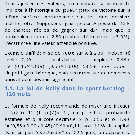
Pour ajuster ces valeurs, on compare la probabilité
implicite à l’historique du joueur (taux de victoire sur la
même surface, performance sur les cinq derniers
matchs, etc.). Supposons qu’un joueur A possède 45 %
de chances réelles de gagner sur dur, mais que le
bookmaker propose 2,30 (probabilité implicite ≈ 43,5 %).
L’écart crée une valeur attendue positive.
Exemple chiffré : mise de 100 € sur A à 2,30. Probabilité
réelle = 0,45, probabilité implicite = 0,435.
EV = (0,45 × 130 €) – (0,55 × 100 €) = 58,5 € – 55 € = 3,5 €.
Un petit gain théorique, mais récurrent sur de nombreux
paris, il peut devenir significatif.
1.1. La loi de Kelly dans le sport‑betting –
120 mots
La formule de Kelly recommande de miser une fraction
f = (p × (o – 1) – (1 – p)) / (o – 1), où p est la probabilité
estimée et o la cote décimale. Si p = 0,55 et o = 1,90,
f = (0,55 × 0,90 – 0,45) / 0,90 ≈ 0,11, soit 11 % du capital.
Dans un pari “over/under” de 22,5 jeux, on applique la