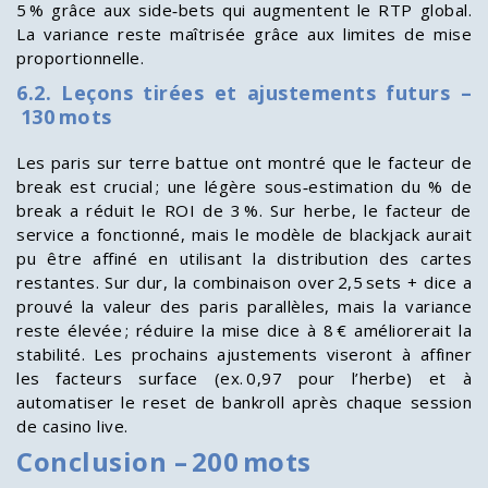
5 % grâce aux side‑bets qui augmentent le RTP global.
La variance reste maîtrisée grâce aux limites de mise
proportionnelle.
6.2. Leçons tirées et ajustements futurs –
130 mots
Les paris sur terre battue ont montré que le facteur de
break est crucial ; une légère sous‑estimation du % de
break a réduit le ROI de 3 %. Sur herbe, le facteur de
service a fonctionné, mais le modèle de blackjack aurait
pu être affiné en utilisant la distribution des cartes
restantes. Sur dur, la combinaison over 2,5 sets + dice a
prouvé la valeur des paris parallèles, mais la variance
reste élevée ; réduire la mise dice à 8 € améliorerait la
stabilité. Les prochains ajustements viseront à affiner
les facteurs surface (ex. 0,97 pour l’herbe) et à
automatiser le reset de bankroll après chaque session
de casino live.
Conclusion – 200 mots