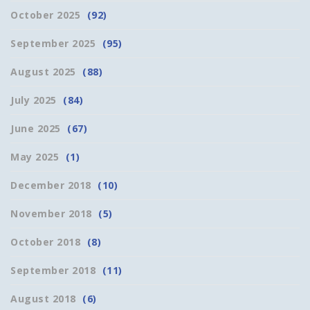
October 2025
(92)
September 2025
(95)
August 2025
(88)
July 2025
(84)
June 2025
(67)
May 2025
(1)
December 2018
(10)
November 2018
(5)
October 2018
(8)
September 2018
(11)
August 2018
(6)