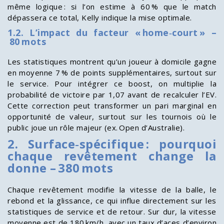
même logique : si l’on estime à 60 % que le match
dépassera ce total, Kelly indique la mise optimale.
1.2. L’impact du facteur « home‑court » –
80 mots
Les statistiques montrent qu’un joueur à domicile gagne
en moyenne 7 % de points supplémentaires, surtout sur
le service. Pour intégrer ce boost, on multiplie la
probabilité de victoire par 1,07 avant de recalculer l’EV.
Cette correction peut transformer un pari marginal en
opportunité de valeur, surtout sur les tournois où le
public joue un rôle majeur (ex. Open d’Australie).
2. Surface‑spécifique : pourquoi
chaque revêtement change la
donne – 380 mots
Chaque revêtement modifie la vitesse de la balle, le
rebond et la glissance, ce qui influe directement sur les
statistiques de service et de retour. Sur dur, la vitesse
moyenne est de 180 km/h, avec un taux d’aces d’environ