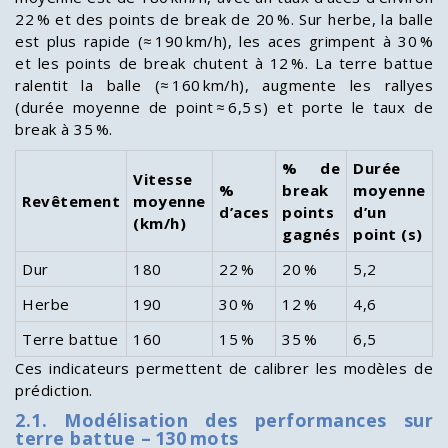
22 % et des points de break de 20 %. Sur herbe, la balle
est plus rapide (≈ 190 km/h), les aces grimpent à 30 %
et les points de break chutent à 12 %. La terre battue
ralentit la balle (≈ 160 km/h), augmente les rallyes
(durée moyenne de point ≈ 6,5 s) et porte le taux de
break à 35 %.
% de
Durée
Vitesse
%
break
moyenne
Revêtement
moyenne
d’aces
points
d’un
(km/h)
gagnés
point (s)
Dur
180
22 %
20 %
5,2
Herbe
190
30 %
12 %
4,6
Terre battue
160
15 %
35 %
6,5
Ces indicateurs permettent de calibrer les modèles de
prédiction.
2.1. Modélisation des performances sur
terre battue – 130 mots