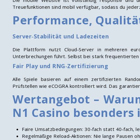
Die mobile Website ist vollständig responsiv und u
Treuefunktionen sind mobil verfügbar, sodass du jederz
Performance, Qualitä
Server‑Stabilität und Ladezeiten
Die Plattform nutzt Cloud‑Server in mehreren eu
Unterbrechungen führt. Selbst bei stark frequentierten 
Fair Play und RNG‑Zertifizierung
Alle Spiele basieren auf einem zertifizierten Ra
Prüfstellen wie eCOGRA kontrolliert wird. Das garantie
Wertangebot – Waru
N1 Casino besonders i
Faire Umsatzbedingungen: 30‑fach statt 40‑fach, lei
Regelmäßige Reload‑Aktionen: Nie lange Pausen o