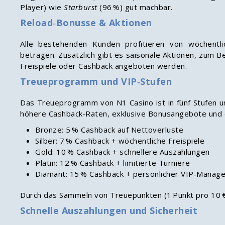
Player) wie
Starburst
(96 %) gut machbar.
Reload‑Bonusse & Aktionen
Alle bestehenden Kunden profitieren von wöchentl
betragen. Zusätzlich gibt es saisonale Aktionen, zum B
Freispiele oder Cashback angeboten werden.
Treueprogramm und VIP‑Stufen
Das Treueprogramm von N1 Casino ist in fünf Stufen unte
höhere Cashback‑Raten, exklusive Bonusangebote und 
Bronze: 5 % Cashback auf Nettoverluste
Silber: 7 % Cashback + wöchentliche Freispiele
Gold: 10 % Cashback + schnellere Auszahlungen
Platin: 12 % Cashback + limitierte Turniere
Diamant: 15 % Cashback + persönlicher VIP‑Manage
Durch das Sammeln von Treuepunkten (1 Punkt pro 10 € 
Schnelle Auszahlungen und Sicherheit