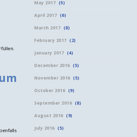
May 2017
(5)
April 2017
(6)
March 2017
(8)
February 2017
(2)
füllen.
January 2017
(4)
December 2016
(5)
zum
November 2016
(5)
October 2016
(9)
September 2016
(8)
August 2016
(9)
July 2016
(5)
benfalls