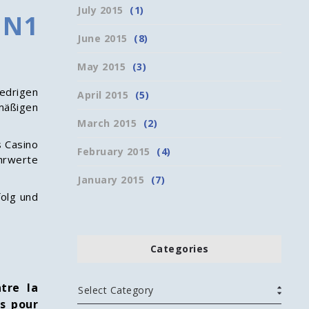
July 2015
(1)
 N1
June 2015
(8)
May 2015
(3)
edrigen
April 2015
(5)
lmäßigen
March 2015
(2)
s Casino
February 2015
(4)
hrwerte
January 2015
(7)
folg und
Categories
tre la
us pour