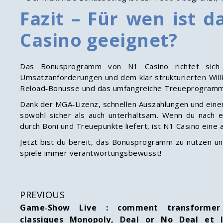
Fazit – Für wen ist
Casino geeignet?
Das Bonusprogramm von N1 Casino richtet sich an
Umsatzanforderungen und dem klar strukturierten Wil
Reload‑Bonusse und das umfangreiche Treueprogramm, d
Dank der MGA‑Lizenz, schnellen Auszahlungen und einer b
sowohl sicher als auch unterhaltsam. Wenn du nach e
durch Boni und Treuepunkte liefert, ist N1 Casino eine
Jetzt bist du bereit, das Bonusprogramm zu nutzen un
spiele immer verantwortungsbewusst!
PREVIOUS
Game‑Show Live : comment transformer
classiques Monopoly, Deal or No Deal et l