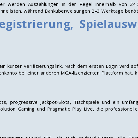
er werden Auszahlungen in der Regel innerhalb von 24 
m schnellsten, während Banküberweisungen 2–3 Werktage benöt
egistrierung, Spielausw
in kurzer Verifizierungslink. Nach dem ersten Login wird so
nkonto bei einer anderen MGA‑lizenzierten Plattform hat, 
ots, progressive Jackpot‑Slots, Tischspiele und ein umfan
volution Gaming und Pragmatic Play Live, die professionell