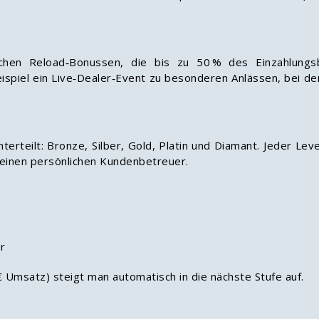
ichen Reload‑Bonussen, die bis zu 50 % des Einzahlungs
eispiel ein Live‑Dealer‑Event zu besonderen Anlässen, bei d
rteilt: Bronze, Silber, Gold, Platin und Diamant. Jeder Leve
einen persönlichen Kundenbetreuer.
r
Umsatz) steigt man automatisch in die nächste Stufe auf.