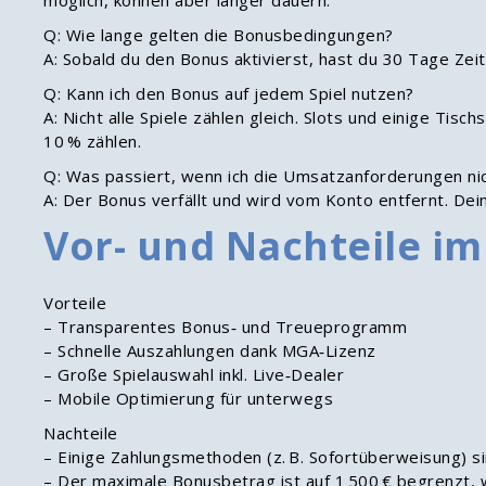
möglich, können aber länger dauern.
Q: Wie lange gelten die Bonusbedingungen?
A: Sobald du den Bonus aktivierst, hast du 30 Tage Zei
Q: Kann ich den Bonus auf jedem Spiel nutzen?
A: Nicht alle Spiele zählen gleich. Slots und einige Tis
10 % zählen.
Q: Was passiert, wenn ich die Umsatzanforderungen nic
A: Der Bonus verfällt und wird vom Konto entfernt. Dei
Vor- und Nachteile im
Vorteile
– Transparentes Bonus‑ und Treueprogramm
– Schnelle Auszahlungen dank MGA‑Lizenz
– Große Spielauswahl inkl. Live‑Dealer
– Mobile Optimierung für unterwegs
Nachteile
– Einige Zahlungsmethoden (z. B. Sofortüberweisung) s
– Der maximale Bonusbetrag ist auf 1 500 € begrenzt, w