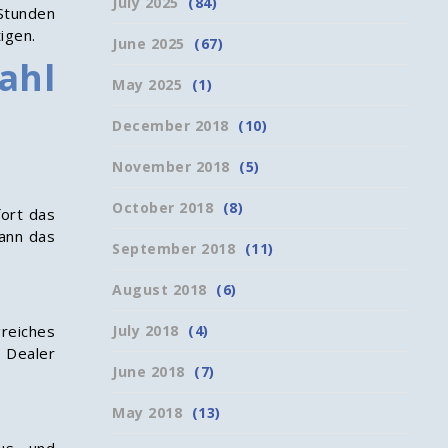
July 2025
(84)
Stunden
igen.
June 2025
(67)
ahl
May 2025
(1)
December 2018
(10)
November 2018
(5)
October 2018
(8)
fort das
kann das
September 2018
(11)
August 2018
(6)
greiches
July 2018
(4)
e Dealer
June 2018
(7)
May 2018
(13)