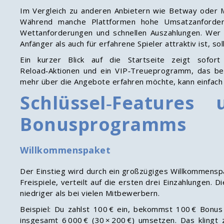
Im Vergleich zu anderen Anbietern wie Betway oder 
Während manche Plattformen hohe Umsatzanforderu
Wettanforderungen und schnellen Auszahlungen. Wer a
Anfänger als auch für erfahrene Spieler attraktiv ist, so
Ein kurzer Blick auf die Startseite zeigt sofort
Reload‑Aktionen und ein VIP‑Treueprogramm, das ber
mehr über die Angebote erfahren möchte, kann einfac
Schlüssel‑Features
Bonusprogramms
Willkommenspaket
Der Einstieg wird durch ein großzügiges Willkommenspak
Freispiele, verteilt auf die ersten drei Einzahlungen.
niedriger als bei vielen Mitbewerbern.
Beispiel: Du zahlst 100 € ein, bekommst 100 € Bonu
insgesamt 6 000 € (30 × 200 €) umsetzen. Das klingt 