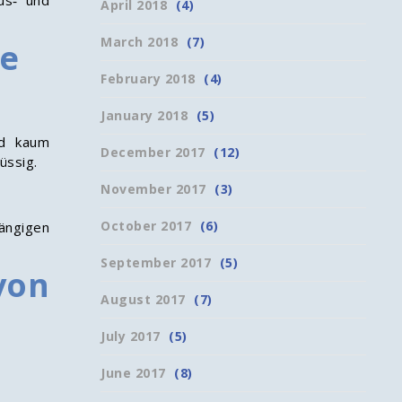
us‑ und
April 2018
(4)
March 2018
(7)
te
February 2018
(4)
January 2018
(5)
nd kaum
December 2017
(12)
üssig.
November 2017
(3)
October 2017
(6)
ängigen
September 2017
(5)
von
August 2017
(7)
July 2017
(5)
June 2017
(8)