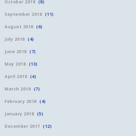
October 2018
(8)
September 2018
(11)
August 2018
(6)
July 2018
(4)
June 2018
(7)
May 2018
(13)
April 2018
(4)
March 2018
(7)
February 2018
(4)
January 2018
(5)
December 2017
(12)