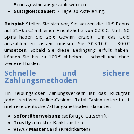
Bonusgewinn ausgezahlt werden.
Gültigkeitsdauer:
7 Tage ab Aktivierung.
Beispiel:
Stellen Sie sich vor, Sie setzen die 10 € Bonus
auf
Starburst
mit einer Einsatzhöhe von 0,20 €. Nach 50
Spins haben Sie 25 € Gewinn erzielt. Um das Geld
auszahlen zu lassen, müssen Sie 30 × 10 € = 300 €
umsetzen. Sobald Sie diese Bedingung erfüllt haben,
können Sie bis zu 100 € abheben – schnell und ohne
weitere Hürden.
Schnelle und sichere
Zahlungsmethoden
Ein reibungsloser Zahlungsverkehr ist das Rückgrat
jedes seriösen Online‑Casinos. Total Casino unterstützt
mehrere deutsche Zahlungsmethoden, darunter:
Sofortüberweisung
(sofortige Gutschrift)
Trustly
(direkter Banktransfer)
VISA / MasterCard
(Kreditkarten)