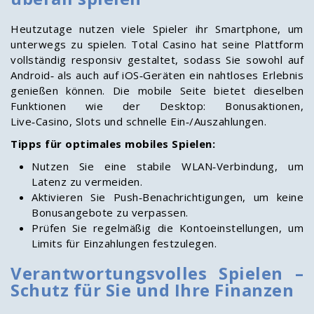
Heutzutage nutzen viele Spieler ihr Smartphone, um
unterwegs zu spielen. Total Casino hat seine Plattform
vollständig responsiv gestaltet, sodass Sie sowohl auf
Android‑ als auch auf iOS‑Geräten ein nahtloses Erlebnis
genießen können. Die mobile Seite bietet dieselben
Funktionen wie der Desktop: Bonusaktionen,
Live‑Casino, Slots und schnelle Ein‑/Auszahlungen.
Tipps für optimales mobiles Spielen:
Nutzen Sie eine stabile WLAN‑Verbindung, um
Latenz zu vermeiden.
Aktivieren Sie Push‑Benachrichtigungen, um keine
Bonusangebote zu verpassen.
Prüfen Sie regelmäßig die Kontoeinstellungen, um
Limits für Einzahlungen festzulegen.
Verantwortungsvolles Spielen –
Schutz für Sie und Ihre Finanzen