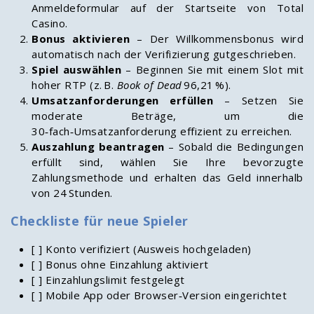
Anmeldeformular auf der Startseite von Total
Casino.
Bonus aktivieren
– Der Willkommensbonus wird
automatisch nach der Verifizierung gutgeschrieben.
Spiel auswählen
– Beginnen Sie mit einem Slot mit
hoher RTP (z. B.
Book of Dead
96,21 %).
Umsatzanforderungen erfüllen
– Setzen Sie
moderate Beträge, um die
30‑fach‑Umsatzanforderung effizient zu erreichen.
Auszahlung beantragen
– Sobald die Bedingungen
erfüllt sind, wählen Sie Ihre bevorzugte
Zahlungsmethode und erhalten das Geld innerhalb
von 24 Stunden.
Checkliste für neue Spieler
[ ] Konto verifiziert (Ausweis hochgeladen)
[ ] Bonus ohne Einzahlung aktiviert
[ ] Einzahlungslimit festgelegt
[ ] Mobile App oder Browser‑Version eingerichtet