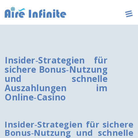
Insider‑Strategien für
sichere Bonus‑Nutzung
und schnelle
Auszahlungen im
Online‑Casino
Insider‑Strategien für sichere
Bonus‑Nutzung und schnelle