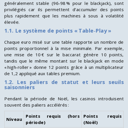
généralement stable (96‑98 % pour le blackjack), sont
privilégiés car ils permettent d’accumuler des points
plus rapidement que les machines à sous à volatilité
élevée.
1.1. Le système de points « Table‑Play »
Chaque euro misé sur une table rapporte un nombre de
points proportionnel à la mise minimale. Par exemple,
une mise de 10 € sur le baccarat génère 10 points,
tandis que le même montant sur le blackjack en mode
« high‑roller » donne 12 points grâce à un multiplicateur
de 1,2 appliqué aux tables premium.
1.2. Les paliers de statut et leurs seuils
saisonniers
Pendant la période de Noël, les casinos introduisent
souvent des paliers accélérés :
Points requis (hors
Points requis
Niveau
période)
(Noël)