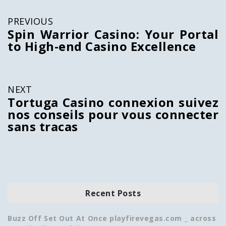
PREVIOUS
Spin Warrior Casino: Your Portal
to High-end Casino Excellence
NEXT
Tortuga Casino connexion suivez
nos conseils pour vous connecter
sans tracas
Recent Posts
Buzz Off Set Out At Once playfirevegas.com _ across