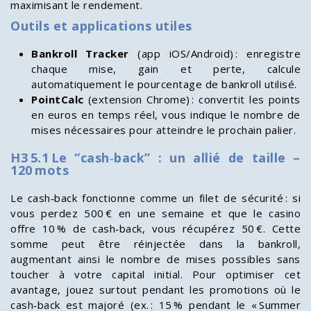
maximisant le rendement.
Outils et applications utiles
Bankroll Tracker
(app iOS/Android) : enregistre
chaque mise, gain et perte, calcule
automatiquement le pourcentage de bankroll utilisé.
PointCalc
(extension Chrome) : convertit les points
en euros en temps réel, vous indique le nombre de
mises nécessaires pour atteindre le prochain palier.
H3 5.1 Le “cash‑back” : un allié de taille –
120 mots
Le cash‑back fonctionne comme un filet de sécurité : si
vous perdez 500 € en une semaine et que le casino
offre 10 % de cash‑back, vous récupérez 50 €. Cette
somme peut être réinjectée dans la bankroll,
augmentant ainsi le nombre de mises possibles sans
toucher à votre capital initial. Pour optimiser cet
avantage, jouez surtout pendant les promotions où le
cash‑back est majoré (ex. : 15 % pendant le « Summer