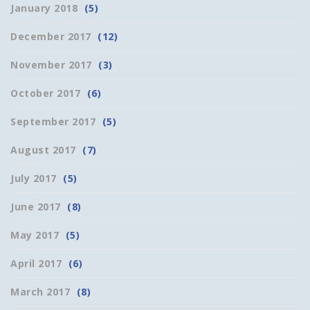
January 2018
(5)
December 2017
(12)
November 2017
(3)
October 2017
(6)
September 2017
(5)
August 2017
(7)
July 2017
(5)
June 2017
(8)
May 2017
(5)
April 2017
(6)
March 2017
(8)