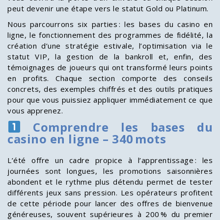
peut devenir une étape vers le statut Gold ou Platinum.
Nous parcourrons six parties : les bases du casino en
ligne, le fonctionnement des programmes de fidélité, la
création d’une stratégie estivale, l’optimisation via le
statut VIP, la gestion de la bankroll et, enfin, des
témoignages de joueurs qui ont transformé leurs points
en profits. Chaque section comporte des conseils
concrets, des exemples chiffrés et des outils pratiques
pour que vous puissiez appliquer immédiatement ce que
vous apprenez.
Comprendre les bases du
casino en ligne – 340 mots
L’été offre un cadre propice à l’apprentissage : les
journées sont longues, les promotions saisonnières
abondent et le rythme plus détendu permet de tester
différents jeux sans pression. Les opérateurs profitent
de cette période pour lancer des offres de bienvenue
généreuses, souvent supérieures à 200 % du premier