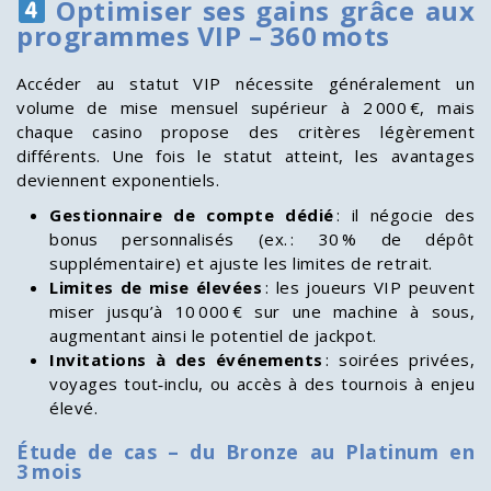
Optimiser ses gains grâce aux
programmes VIP – 360 mots
Accéder au statut VIP nécessite généralement un
volume de mise mensuel supérieur à 2 000 €, mais
chaque casino propose des critères légèrement
différents. Une fois le statut atteint, les avantages
deviennent exponentiels.
Gestionnaire de compte dédié
: il négocie des
bonus personnalisés (ex. : 30 % de dépôt
supplémentaire) et ajuste les limites de retrait.
Limites de mise élevées
: les joueurs VIP peuvent
miser jusqu’à 10 000 € sur une machine à sous,
augmentant ainsi le potentiel de jackpot.
Invitations à des événements
: soirées privées,
voyages tout‑inclu, ou accès à des tournois à enjeu
élevé.
Étude de cas – du Bronze au Platinum en
3 mois