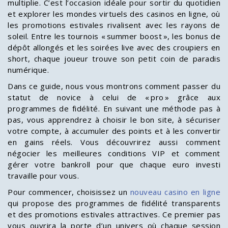
multiplie. C’est l’occasion idéale pour sortir du quotidien
et explorer les mondes virtuels des casinos en ligne, où
les promotions estivales rivalisent avec les rayons de
soleil. Entre les tournois « summer boost », les bonus de
dépôt allongés et les soirées live avec des croupiers en
short, chaque joueur trouve son petit coin de paradis
numérique.
Dans ce guide, nous vous montrons comment passer du
statut de novice à celui de « pro » grâce aux
programmes de fidélité. En suivant une méthode pas à
pas, vous apprendrez à choisir le bon site, à sécuriser
votre compte, à accumuler des points et à les convertir
en gains réels. Vous découvrirez aussi comment
négocier les meilleures conditions VIP et comment
gérer votre bankroll pour que chaque euro investi
travaille pour vous.
Pour commencer, choisissez un
nouveau casino en ligne
qui propose des programmes de fidélité transparents
et des promotions estivales attractives. Ce premier pas
vous ouvrira la porte d’un univers où chaque session