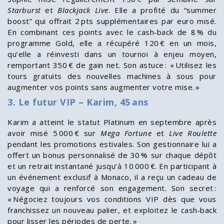
Starburst
et
Blackjack Live
. Elle a profité du “summer
boost” qui offrait 2 pts supplémentaires par euro misé.
En combinant ces points avec le cash‑back de 8 % du
programme Gold, elle a récupéré 120 € en un mois,
qu’elle a réinvesti dans un tournoi à enjeu moyen,
remportant 350 € de gain net. Son astuce : « Utilisez les
tours gratuits des nouvelles machines à sous pour
augmenter vos points sans augmenter votre mise. »
3. Le futur VIP – Karim, 45 ans
Karim a atteint le statut Platinum en septembre après
avoir misé 5 000 € sur
Mega Fortune
et
Live Roulette
pendant les promotions estivales. Son gestionnaire lui a
offert un bonus personnalisé de 30 % sur chaque dépôt
et un retrait instantané jusqu’à 10 000 €. En participant à
un événement exclusif à Monaco, il a reçu un cadeau de
voyage qui a renforcé son engagement. Son secret :
« Négociez toujours vos conditions VIP dès que vous
franchissez un nouveau palier, et exploitez le cash‑back
pour lisser les périodes de perte. »