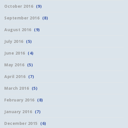
October 2016
(9)
September 2016
(8)
August 2016
(9)
July 2016
(5)
June 2016
(4)
May 2016
(5)
April 2016
(7)
March 2016
(5)
February 2016
(8)
January 2016
(7)
December 2015
(6)