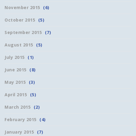
November 2015
(6)
October 2015
(5)
September 2015
(7)
August 2015
(5)
July 2015
(1)
June 2015
(8)
May 2015
(3)
April 2015
(5)
March 2015
(2)
February 2015
(4)
January 2015
(7)