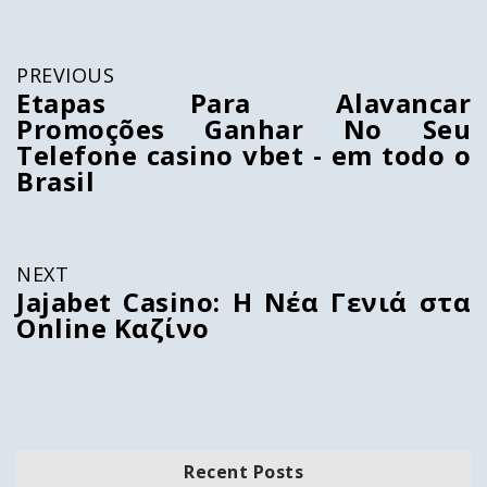
PREVIOUS
Etapas Para Alavancar
Promoções Ganhar No Seu
Telefone casino vbet - em todo o
Brasil
NEXT
Jajabet Casino: Η Νέα Γενιά στα
Online Καζίνο
Recent Posts