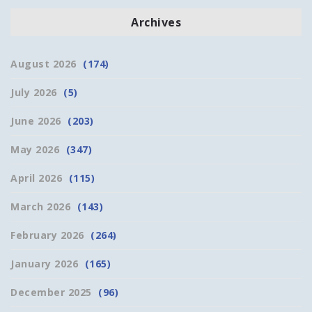
Archives
August 2026
(174)
July 2026
(5)
June 2026
(203)
May 2026
(347)
April 2026
(115)
March 2026
(143)
February 2026
(264)
January 2026
(165)
December 2025
(96)