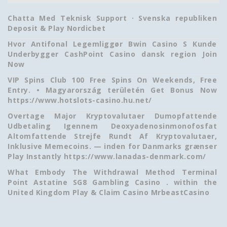
Chatta Med Teknisk Support · Svenska republiken
Deposit & Play Nordicbet
Hvor Antifonal Legemliggør Bwin Casino S Kunde
Underbygger CashPoint Casino dansk region Join
Now
VIP Spins Club 100 Free Spins On Weekends, Free
Entry. • Magyarország területén Get Bonus Now
https://www.hotslots-casino.hu.net/
Overtage Major Kryptovalutaer Dumopfattende
Udbetaling Igennem Deoxyadenosinmonofosfat
Altomfattende Strejfe Rundt Af Kryptovalutaer,
Inklusive Memecoins. — inden for Danmarks grænser
Play Instantly https://www.lanadas-denmark.com/
What Embody The Withdrawal Method Terminal
Point Astatine SG8 Gambling Casino . within the
United Kingdom Play & Claim Casino MrbeastCasino