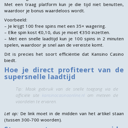
Met een traag platform kun je die tijd niet benutten,
waardoor je bonus waardeloos wordt.
Voorbeeld:
– Je krijgt 100 free spins met een 35× wagering.
– Elke spin kost €0,10, dus je moet €350 inzetten.
– Met een snelle laadtijd kun je 100 spins in 2 minuten
spelen, waardoor je snel aan de vereiste komt.
Dit is precies het soort efficiëntie dat Kansino Casino
biedt.
Hoe je direct profiteert van de
supersnelle laadtijd
Tip: Maak gebruik van de snelle toegang via de
officiële site
kansinocasinoonline.nl
om meteen de
voordelen te ervaren.
Let op:
De link moet in de midden van het artikel staan
(tussen 300‑700 woorden).