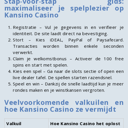
Stap‑voor‑stap gids:
maximaliseer je spelplezier op
Kansino Casino
Registratie – Vul je gegevens in en verifieer je
identiteit. De site laadt direct na bevestiging.
Stort – Kies iDEAL, PayPal of Paysafecard.
Transacties worden binnen enkele seconden
verwerkt.
Claim je welkomstbonus – Activeer de 100 free
spins en start met spelen.
Kies een spel – Ga naar de slots sectie of open een
live dealer tafel. De spellen starten razendsnel.
Speel en win – Dankzij de snelle laadtijd kun je meer
rondes maken en je winstkansen vergroten.
Veelvoorkomende valkuilen en
hoe Kansino Casino ze vermijdt
Valkuil
Hoe Kansino Casino het oplost