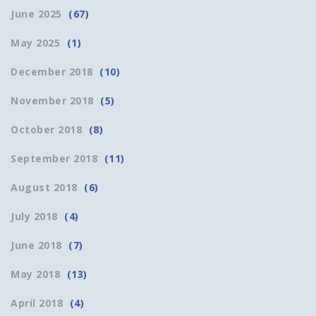
June 2025
(67)
May 2025
(1)
December 2018
(10)
November 2018
(5)
October 2018
(8)
September 2018
(11)
August 2018
(6)
July 2018
(4)
June 2018
(7)
May 2018
(13)
April 2018
(4)