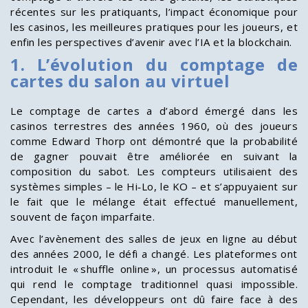
récentes sur les pratiquants, l’impact économique pour
les casinos, les meilleures pratiques pour les joueurs, et
enfin les perspectives d’avenir avec l’IA et la blockchain.
1. L’évolution du comptage de
cartes du salon au virtuel
Le comptage de cartes a d’abord émergé dans les
casinos terrestres des années 1960, où des joueurs
comme Edward Thorp ont démontré que la probabilité
de gagner pouvait être améliorée en suivant la
composition du sabot. Les compteurs utilisaient des
systèmes simples – le Hi‑Lo, le KO – et s’appuyaient sur
le fait que le mélange était effectué manuellement,
souvent de façon imparfaite.
Avec l’avènement des salles de jeux en ligne au début
des années 2000, le défi a changé. Les plateformes ont
introduit le « shuffle online », un processus automatisé
qui rend le comptage traditionnel quasi impossible.
Cependant, les développeurs ont dû faire face à des