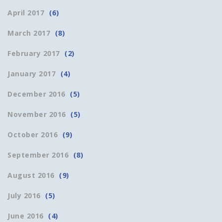
April 2017
(6)
March 2017
(8)
February 2017
(2)
January 2017
(4)
December 2016
(5)
November 2016
(5)
October 2016
(9)
September 2016
(8)
August 2016
(9)
July 2016
(5)
June 2016
(4)