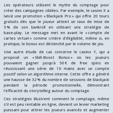
Les opérateurs utilisent le mythe du comptage pour
créer des campagnes ciblées. Par exemple, le casino X a
lancé une promotion « Blackjack Pro » qui offre 20 tours
gratuits dès que le joueur atteint un taux de mise de
5 % de son bankroll en utilisant une stratégie de
base‑play. Le message met en avant le « compte de
cartes virtuel » comme critère d’éligibilité, même si, en
pratique, le bonus est déclenché par le volume de jeu.
Une autre étude de cas concerne le casino Y, qui a
proposé un « Skill‑Boost Bonus » où les joueurs
pouvaient gagner jusqu’à 50 € de free spins en
réussissant une série de 10 mains avec un compte
positif selon un algorithme interne. Cette offre a généré
une hausse de 32 % du nombre de sessions de blackjack
pendant la période promotionnelle, démontrant
l’efficacité du storytelling autour du comptage.
Ces stratégies illustrent comment le comptage, même
s’il est peu rentable en ligne, devient un levier marketing
puissant pour attirer les joueurs avancés et augmenter