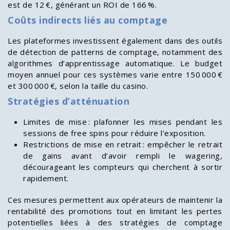
est de 12 €, générant un ROI de 166 %.
Coûts indirects liés au comptage
Les plateformes investissent également dans des outils
de détection de patterns de comptage, notamment des
algorithmes d’apprentissage automatique. Le budget
moyen annuel pour ces systèmes varie entre 150 000 €
et 300 000 €, selon la taille du casino.
Stratégies d’atténuation
Limites de mise : plafonner les mises pendant les
sessions de free spins pour réduire l’exposition.
Restrictions de mise en retrait : empêcher le retrait
de gains avant d’avoir rempli le wagering,
décourageant les compteurs qui cherchent à sortir
rapidement.
Ces mesures permettent aux opérateurs de maintenir la
rentabilité des promotions tout en limitant les pertes
potentielles liées à des stratégies de comptage