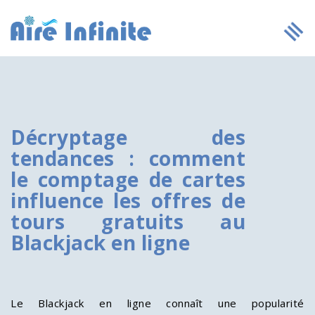
Décryptage des
tendances : comment
le comptage de cartes
influence les offres de
tours gratuits au
Blackjack en ligne
Le Blackjack en ligne connaît une popularité