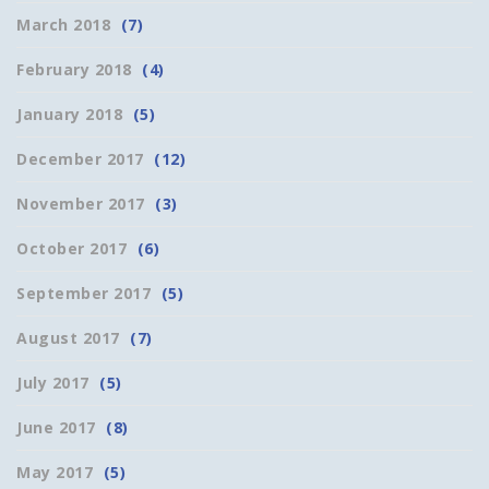
March 2018
(7)
February 2018
(4)
January 2018
(5)
December 2017
(12)
November 2017
(3)
October 2017
(6)
September 2017
(5)
August 2017
(7)
July 2017
(5)
June 2017
(8)
May 2017
(5)