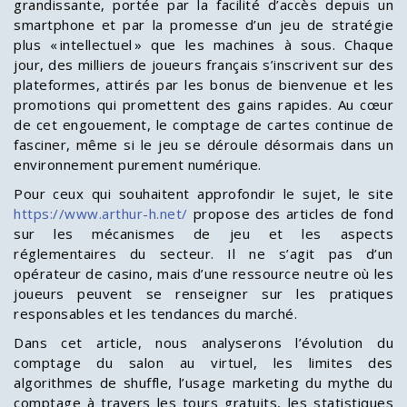
grandissante, portée par la facilité d’accès depuis un
smartphone et par la promesse d’un jeu de stratégie
plus « intellectuel » que les machines à sous. Chaque
jour, des milliers de joueurs français s’inscrivent sur des
plateformes, attirés par les bonus de bienvenue et les
promotions qui promettent des gains rapides. Au cœur
de cet engouement, le comptage de cartes continue de
fasciner, même si le jeu se déroule désormais dans un
environnement purement numérique.
Pour ceux qui souhaitent approfondir le sujet, le site
https://www.arthur-h.net/
propose des articles de fond
sur les mécanismes de jeu et les aspects
réglementaires du secteur. Il ne s’agit pas d’un
opérateur de casino, mais d’une ressource neutre où les
joueurs peuvent se renseigner sur les pratiques
responsables et les tendances du marché.
Dans cet article, nous analyserons l’évolution du
comptage du salon au virtuel, les limites des
algorithmes de shuffle, l’usage marketing du mythe du
comptage à travers les tours gratuits, les statistiques