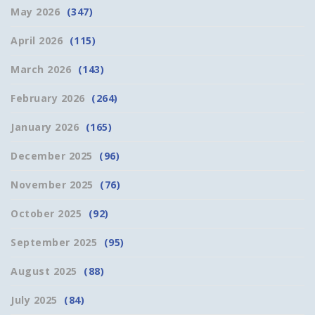
May 2026
(347)
April 2026
(115)
March 2026
(143)
February 2026
(264)
January 2026
(165)
December 2025
(96)
November 2025
(76)
October 2025
(92)
September 2025
(95)
August 2025
(88)
July 2025
(84)