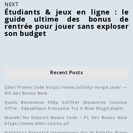
NEXT
Étudiants & jeux en ligne : le
guide ultime des bonus de
rentrée pour jouer sans exploser
son budget
Recent Posts
Qbet Promo Code https://www.infinity-norge.com/ —
NO Get Bonus Now
Quels Bienvenue Fillip Suffirer Maswerte Cassino
Offre · République française Try It Now Magicalspin
Maneki No Deposit Bonus Code – PL Get Bonus Now
https://www.mbit-casino.pl/
Najlepsza Przegląd Internetowa Gry W Ruletkę Plany