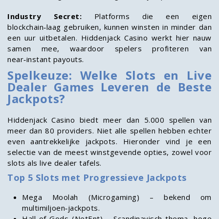
Industry Secret:
Platforms die een eigen
blockchain‑laag gebruiken, kunnen winsten in minder dan
een uur uitbetalen. Hiddenjack Casino werkt hier nauw
samen mee, waardoor spelers profiteren van
near‑instant payouts.
Spelkeuze: Welke Slots en Live
Dealer Games Leveren de Beste
Jackpots?
Hiddenjack Casino biedt meer dan 5.000 spellen van
meer dan 80 providers. Niet alle spellen hebben echter
even aantrekkelijke jackpots. Hieronder vind je een
selectie van de meest winstgevende opties, zowel voor
slots als live dealer tafels.
Top 5 Slots met Progressieve Jackpots
Mega Moolah (Microgaming) – bekend om
multimiljoen‑jackpots.
Hall of Gods (NetEnt) – Scandinavisch thema, hoge