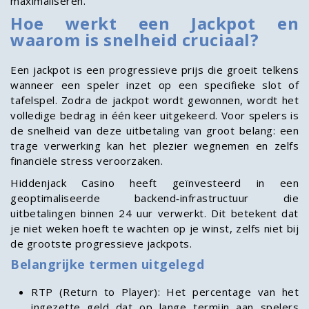
maximaliseren.
Hoe werkt een Jackpot en
waarom is snelheid cruciaal?
Een jackpot is een progressieve prijs die groeit telkens
wanneer een speler inzet op een specifieke slot of
tafelspel. Zodra de jackpot wordt gewonnen, wordt het
volledige bedrag in één keer uitgekeerd. Voor spelers is
de snelheid van deze uitbetaling van groot belang: een
trage verwerking kan het plezier wegnemen en zelfs
financiële stress veroorzaken.
Hiddenjack Casino heeft geïnvesteerd in een
geoptimaliseerde backend‑infrastructuur die
uitbetalingen binnen 24 uur verwerkt. Dit betekent dat
je niet weken hoeft te wachten op je winst, zelfs niet bij
de grootste progressieve jackpots.
Belangrijke termen uitgelegd
RTP (Return to Player): Het percentage van het
ingezette geld dat op lange termijn aan spelers