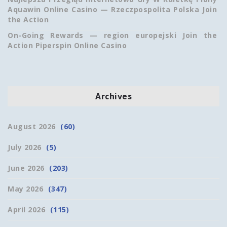
Aquawin Online Casino — Rzeczpospolita Polska Join
the Action
On-Going Rewards — region europejski Join the
Action Piperspin Online Casino
Archives
August 2026
(60)
July 2026
(5)
June 2026
(203)
May 2026
(347)
April 2026
(115)