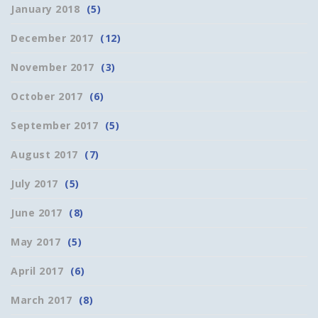
January 2018
(5)
December 2017
(12)
November 2017
(3)
October 2017
(6)
September 2017
(5)
August 2017
(7)
July 2017
(5)
June 2017
(8)
May 2017
(5)
April 2017
(6)
March 2017
(8)