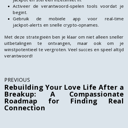
Activeer de verantwoord‑spelen tools voordat je
begint.
Gebruik de mobiele app voor real‑time
jackpot‑alerts en snelle crypto‑opnames.
Met deze strategieën ben je klaar om niet alleen sneller
uitbetalingen te ontvangen, maar ook om je
winstpotentieel te vergroten. Veel succes en speel altijd
verantwoord!
PREVIOUS
Rebuilding Your Love Life After a
Breakup: A Compassionate
Roadmap for Finding Real
Connection