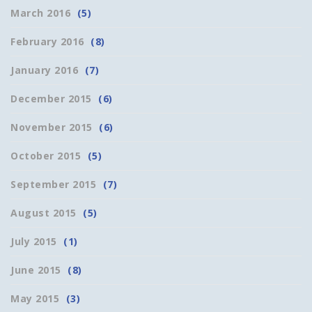
March 2016
(5)
February 2016
(8)
January 2016
(7)
December 2015
(6)
November 2015
(6)
October 2015
(5)
September 2015
(7)
August 2015
(5)
July 2015
(1)
June 2015
(8)
May 2015
(3)