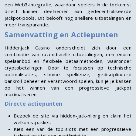
een Web3‑integratie, waardoor spelers in de toekomst
direct kunnen deelnemen aan gedecentraliseerde
jackpot‑pools. Dit belooft nog snellere uitbetalingen en
meer transparantie.
Samenvatting en Actiepunten
Hiddenjack Casino onderscheidt zich door een
combinatie van razendsnelle uitbetalingen, een enorm
spelaanbod en flexibele betaalmethoden, waaronder
cryptobetalingen. Door te focussen op technische
optimalisaties, slimme spelkeuze, gedisciplineerd
bankroll‑beheer en verantwoord spelen, kun je je kansen
op het winnen van een progressieve jackpot
maximaliseren.
Directe actiepunten
Bezoek de site via
hidden-jack-nl.org
en claim het
welkomstpakket.
Kies een van de top‑slots met een progressieve
jackpot en stel een inzetlimiet in.