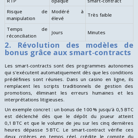
RTP
opaque
smart‑contract
Risque de
Modéré à
Très faible
manipulation
élevé
Temps de
Jours
Minutes
réconciliation
2. Révolution des modèles de
bonus grâce aux smart‑contracts
Les smart‑contracts sont des programmes autonomes
qui s’exécutent automatiquement dès que les conditions
prédéfinies sont réunies. Dans un casino en ligne, ils
remplacent les scripts traditionnels de gestion des
promotions, éliminant les erreurs humaines et les
interprétations litigieuses.
Un exemple concret : un bonus de 100 % jusqu’à 0,5 BTC
est déclenché dès que le dépôt du joueur atteint
0,1 BTC et que le volume de jeu sur les cinq dernières
heures dépasse 5 BTC. Le smart‑contract vérifie ces
deux critères en temps réel, crédite le compte du