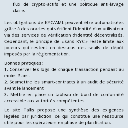
flux de crypto‑actifs et une politique anti‑lavage
claire.
Les obligations de KYC/AML peuvent être automatisées
grâce à des oracles qui vérifient l’identité d’un utilisateur
via des services de vérification d’identité décentralisés.
Cependant, le principe de « sans KYC » reste limité aux
joueurs qui restent en dessous des seuils de dépôt
imposés par la réglementation.
Bonnes pratiques :
1. Conserver les logs de chaque transaction pendant au
moins 5 ans.
2. Soumettre les smart‑contracts à un audit de sécurité
avant le lancement.
3. Mettre en place un tableau de bord de conformité
accessible aux autorités compétentes.
Le site Tallis propose une synthèse des exigences
légales par juridiction, ce qui constitue une ressource
utile pour les opérateurs en phase de planification.