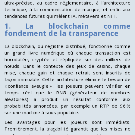
ultra‑précise, au cadre réglementaire, à l’architecture
technique, à la communication de marque, et enfin aux
tendances futures qui mêlent IA, métavers et NFT.
1. La blockchain comme
fondement de la transparence
La blockchain, ou registre distribué, fonctionne comme
un grand livre numérique où chaque transaction est
horodatée, cryptée et répliquée sur des milliers de
nœuds. Dans le contexte des jeux de casino, chaque
mise, chaque gain et chaque retrait sont inscrits de
façon immuable. Cette architecture élimine le besoin de
« confiance aveugle » : les joueurs peuvent vérifier en
temps réel que le RNG (générateur de nombres
aléatoires) a produit un résultat conforme aux
probabilités annoncées, par exemple un RTP de 96 %
sur une machine à sous populaire.
Les avantages pour les joueurs sont immédiats.
Premièrement, la traçabilité garantit que les mises ne