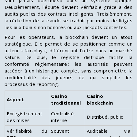
sont jamais « perdues » dans un système opaque.
Deuxièmement, l’équité devient vérifiable grâce à des
audits publics des contrats intelligents. Troisièmement,
la réduction de la fraude se traduit par moins de litiges
liés aux bonus non honorés ou aux jackpots contestés.
Pour les opérateurs, la blockchain devient un atout
stratégique. Elle permet de se positionner comme un
acteur « fair‑play », différenciant l’offre dans un marché
saturé. De plus, le registre distribué facilite la
conformité réglementaire : les autorités peuvent
accéder à un historique complet sans compromettre la
confidentialité des joueurs, ce qui simplifie les
processus de reporting.
Casino
Casino
Aspect
traditionnel
blockchain
Enregistrement
Centralisé,
Distribué, public
des mises
interne
Vérifiabilité du
Souvent
Auditable via