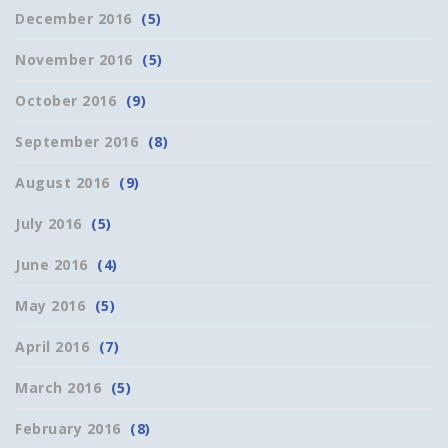
December 2016
(5)
November 2016
(5)
October 2016
(9)
September 2016
(8)
August 2016
(9)
July 2016
(5)
June 2016
(4)
May 2016
(5)
April 2016
(7)
March 2016
(5)
February 2016
(8)