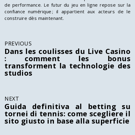
de performance. Le futur du jeu en ligne repose sur la
confiance numérique ; il appartient aux acteurs de le
construire dès maintenant.
PREVIOUS
Dans les coulisses du Live Casino
: comment les bonus
transforment la technologie des
studios
NEXT
Guida definitiva al betting su
tornei di tennis: come scegliere il
sito giusto in base alla superficie