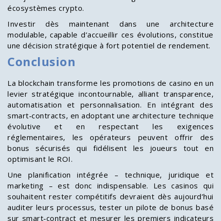
écosystèmes crypto.
Investir dès maintenant dans une architecture
modulable, capable d’accueillir ces évolutions, constitue
une décision stratégique à fort potentiel de rendement.
Conclusion
La blockchain transforme les promotions de casino en un
levier stratégique incontournable, alliant transparence,
automatisation et personnalisation. En intégrant des
smart‑contracts, en adoptant une architecture technique
évolutive et en respectant les exigences
réglementaires, les opérateurs peuvent offrir des
bonus sécurisés qui fidélisent les joueurs tout en
optimisant le ROI.
Une planification intégrée – technique, juridique et
marketing – est donc indispensable. Les casinos qui
souhaitent rester compétitifs devraient dès aujourd’hui
auditer leurs processus, tester un pilote de bonus basé
sur smart‑contract et mesurer les premiers indicateurs