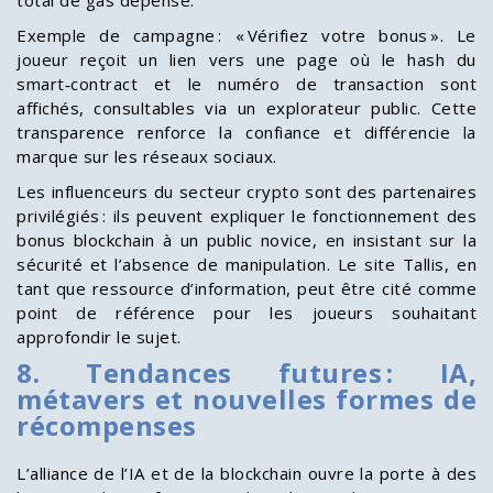
total de gas dépensé.
Exemple de campagne : « Vérifiez votre bonus ». Le
joueur reçoit un lien vers une page où le hash du
smart‑contract et le numéro de transaction sont
affichés, consultables via un explorateur public. Cette
transparence renforce la confiance et différencie la
marque sur les réseaux sociaux.
Les influenceurs du secteur crypto sont des partenaires
privilégiés : ils peuvent expliquer le fonctionnement des
bonus blockchain à un public novice, en insistant sur la
sécurité et l’absence de manipulation. Le site Tallis, en
tant que ressource d’information, peut être cité comme
point de référence pour les joueurs souhaitant
approfondir le sujet.
8. Tendances futures : IA,
métavers et nouvelles formes de
récompenses
L’alliance de l’IA et de la blockchain ouvre la porte à des