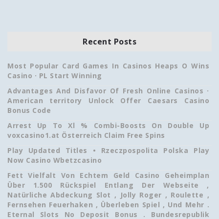
Recent Posts
Most Popular Card Games In Casinos Heaps O Wins
Casino · PL Start Winning
Advantages And Disfavor Of Fresh Online Casinos ·
American territory Unlock Offer Caesars Casino
Bonus Code
Arrest Up To Xl % Combi-Boosts On Double Up
voxcasino1.at Österreich Claim Free Spins
Play Updated Titles • Rzeczpospolita Polska Play
Now Casino Wbetzcasino
Fett Vielfalt Von Echtem Geld Casino Geheimplan
Über 1.500 Rückspiel Entlang Der Webseite ,
Natürliche Abdeckung Slot , Jolly Roger , Roulette ,
Fernsehen Feuerhaken , Überleben Spiel , Und Mehr .
Eternal Slots No Deposit Bonus . Bundesrepublik