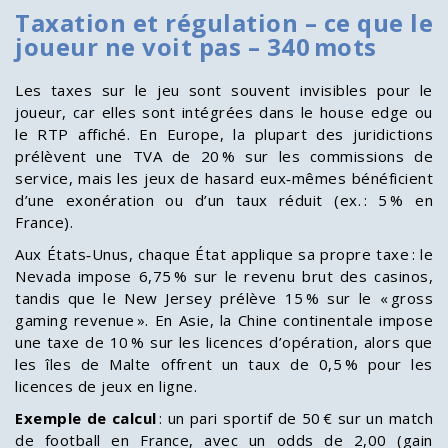
Taxation et régulation – ce que le
joueur ne voit pas – 340 mots
Les taxes sur le jeu sont souvent invisibles pour le
joueur, car elles sont intégrées dans le house edge ou
le RTP affiché. En Europe, la plupart des juridictions
prélèvent une TVA de 20 % sur les commissions de
service, mais les jeux de hasard eux‑mêmes bénéficient
d’une exonération ou d’un taux réduit (ex. : 5 % en
France).
Aux États‑Unus, chaque État applique sa propre taxe : le
Nevada impose 6,75 % sur le revenu brut des casinos,
tandis que le New Jersey prélève 15 % sur le « gross
gaming revenue ». En Asie, la Chine continentale impose
une taxe de 10 % sur les licences d’opération, alors que
les îles de Malte offrent un taux de 0,5 % pour les
licences de jeux en ligne.
Exemple de calcul
: un pari sportif de 50 € sur un match
de football en France, avec un odds de 2,00 (gain