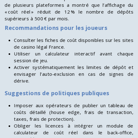
de plusieurs plateformes a montré que l’affichage du
« coût réel » réduit de 12 % le nombre de dépôts
supérieurs à 500 € par mois.
Recommandations pour les joueurs
Consulter les fiches de coût disponibles sur les sites
de casino légal France.
Utiliser un calculateur interactif avant chaque
session de jeu.
Activer systématiquement les limites de dépôt et
envisager l’auto‑exclusion en cas de signes de
dérive.
Suggestions de politiques publiques
Imposer aux opérateurs de publier un tableau de
coûts détaillé (house edge, frais de transaction,
taxes, frais de protection).
Obliger les licences à intégrer un module de
calculateur de coût réel dans le back‑office,