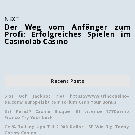
NEXT
Der Weg vom Anfänger zum
Profi: Erfolgreiches Spielen im
Casinolab Casino
Recent Posts
Slot Och Jackpot Plot https://www.trinocasino-
se.com/ europeiskt territorium Grab Your Bonus
Est Pera57 Casino Bloquer Et Licence 777Casino
France Try Your Luck
Cc % Tvilling Upp Till 2 000 Dollar ◦ SE Win Big Today
Cherry Casino