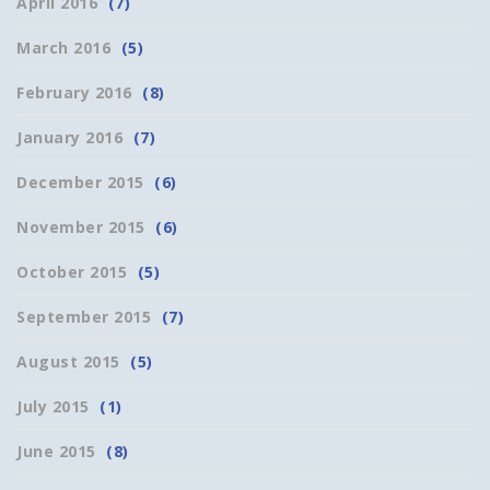
April 2016
(7)
March 2016
(5)
February 2016
(8)
January 2016
(7)
December 2015
(6)
November 2015
(6)
October 2015
(5)
September 2015
(7)
August 2015
(5)
July 2015
(1)
June 2015
(8)