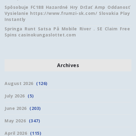
Spôsobuje FC188 Hazardné Hry Držať Amp Oddanosť
Vysielanie https://www.frumzi-sk.com/ Slovakia Play
Instantly
Springa Runt Satsa På Mobile River . SE Claim Free
Spins casinokungaslottet.com
Archives
August 2026
(126)
July 2026
(5)
June 2026
(203)
May 2026
(347)
April 2026
(115)