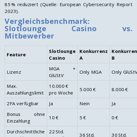
85 % reduziert (Quelle: European Cybersecurity Report
2023).
Vergleichsbenchmark:
Slotlounge Casino vs.
Mitbewerber
Slotlounge
Konkurrenz
Konkurren
Feature
Casino
A
B
MGA +
Lizenz
Only MGA
Only GlüSt
GlüStV
Max.
10.000 €
5.000 €
8.000 €
Auszahlungslimit
pro Woche
2FA verfügbar
Ja
Nein
Ja
Bonus ohne
10 €
5 €
0 €
Einzahlung
Durchschnittliche
22 Std.
36 Std.
30 Std.