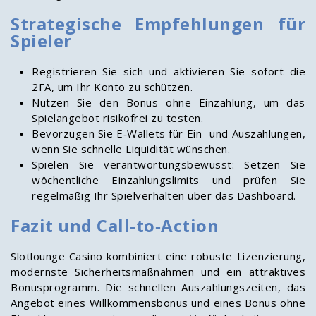
Strategische Empfehlungen für
Spieler
Registrieren Sie sich und aktivieren Sie sofort die
2FA, um Ihr Konto zu schützen.
Nutzen Sie den Bonus ohne Einzahlung, um das
Spielangebot risikofrei zu testen.
Bevorzugen Sie E‑Wallets für Ein- und Auszahlungen,
wenn Sie schnelle Liquidität wünschen.
Spielen Sie verantwortungsbewusst: Setzen Sie
wöchentliche Einzahlungslimits und prüfen Sie
regelmäßig Ihr Spielverhalten über das Dashboard.
Fazit und Call‑to‑Action
Slotlounge Casino kombiniert eine robuste Lizenzierung,
modernste Sicherheitsmaßnahmen und ein attraktives
Bonusprogramm. Die schnellen Auszahlungszeiten, das
Angebot eines Willkommensbonus und eines Bonus ohne