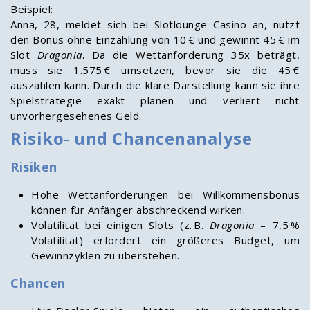
Beispiel:
Anna, 28, meldet sich bei Slotlounge Casino an, nutzt
den Bonus ohne Einzahlung von 10 € und gewinnt 45 € im
Slot
Dragonia
. Da die Wettanforderung 35x beträgt,
muss sie 1.575 € umsetzen, bevor sie die 45 €
auszahlen kann. Durch die klare Darstellung kann sie ihre
Spielstrategie exakt planen und verliert nicht
unvorhergesehenes Geld.
Risiko‑ und Chancenanalyse
Risiken
Hohe Wettanforderungen bei Willkommensbonus
können für Anfänger abschreckend wirken.
Volatilität bei einigen Slots (z. B.
Dragonia
– 7,5 %
Volatilität) erfordert ein größeres Budget, um
Gewinnzyklen zu überstehen.
Chancen