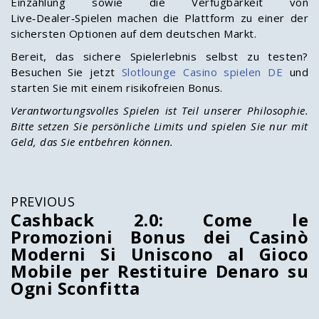
Einzahlung sowie die Verfügbarkeit von
Live‑Dealer‑Spielen machen die Plattform zu einer der
sichersten Optionen auf dem deutschen Markt.
Bereit, das sichere Spielerlebnis selbst zu testen?
Besuchen Sie jetzt
Slotlounge Casino spielen DE
und
starten Sie mit einem risikofreien Bonus.
Verantwortungsvolles Spielen ist Teil unserer Philosophie.
Bitte setzen Sie persönliche Limits und spielen Sie nur mit
Geld, das Sie entbehren können.
PREVIOUS
Cashback 2.0: Come le
Promozioni Bonus dei Casinò
Moderni Si Uniscono al Gioco
Mobile per Restituire Denaro su
Ogni Sconfitta