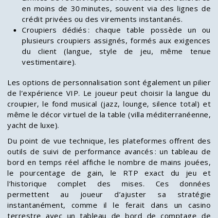
en moins de 30 minutes, souvent via des lignes de
crédit privées ou des virements instantanés.
Croupiers dédiés : chaque table possède un ou
plusieurs croupiers assignés, formés aux exigences
du client (langue, style de jeu, même tenue
vestimentaire).
Les options de personnalisation sont également un pilier
de l’expérience VIP. Le joueur peut choisir la langue du
croupier, le fond musical (jazz, lounge, silence total) et
même le décor virtuel de la table (villa méditerranéenne,
yacht de luxe).
Du point de vue technique, les plateformes offrent des
outils de suivi de performance avancés : un tableau de
bord en temps réel affiche le nombre de mains jouées,
le pourcentage de gain, le RTP exact du jeu et
l’historique complet des mises. Ces données
permettent au joueur d’ajuster sa stratégie
instantanément, comme il le ferait dans un casino
terrestre avec un tableau de bord de comptage de