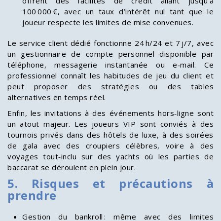
offrent des facilités de crédit allant jusqu’à
100 000 €, avec un taux d’intérêt nul tant que le
joueur respecte les limites de mise convenues.
Le service client dédié fonctionne 24 h/24 et 7 j/7, avec
un gestionnaire de compte personnel disponible par
téléphone, messagerie instantanée ou e‑mail. Ce
professionnel connaît les habitudes de jeu du client et
peut proposer des stratégies ou des tables
alternatives en temps réel.
Enfin, les invitations à des événements hors‑ligne sont
un atout majeur. Les joueurs VIP sont conviés à des
tournois privés dans des hôtels de luxe, à des soirées
de gala avec des croupiers célèbres, voire à des
voyages tout‑inclu sur des yachts où les parties de
baccarat se déroulent en plein jour.
5. Risques et précautions à
prendre
Gestion du bankroll : même avec des limites