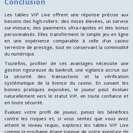
Conclusion
Les tables VIP Live offrent une réponse précise aux
besoins des high‑rollers : des mises élevées, un service
sur‑mesure, des paiements ultra‑rapides et des bonus
personnalisés. Elles transforment le simple jeu en ligne
en une expérience comparable à celle d’un casino
terrestre de prestige, tout en conservant la commodité
du numérique.
Toutefois, profiter de ces avantages nécessite une
gestion rigoureuse du bankroll, une vigilance accrue sur
la sécurité des transactions et la vérification
systématique de la licence du casino. En suivant les
bonnes pratiques exposées, le joueur peut évoluer
naturellement vers le statut VIP, en toute confiance et
en toute sécurité.
Évaluez votre profil de joueur, pesez les bénéfices
contre les risques et, si vous sentez que vous avez
atteint le niveau requis, explorez les tables VIP Live
comme la prochaine étape logique de votre aventure de