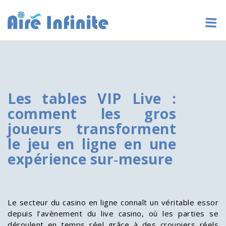
Les tables VIP Live :
comment les gros
joueurs transforment
le jeu en ligne en une
expérience sur‑mesure
Le secteur du casino en ligne connaît un véritable essor
depuis l’avènement du live casino, où les parties se
déroulent en temps réel grâce à des croupiers réels