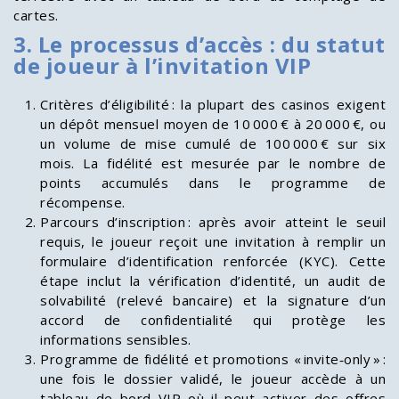
cartes.
3. Le processus d’accès : du statut
de joueur à l’invitation VIP
Critères d’éligibilité : la plupart des casinos exigent
un dépôt mensuel moyen de 10 000 € à 20 000 €, ou
un volume de mise cumulé de 100 000 € sur six
mois. La fidélité est mesurée par le nombre de
points accumulés dans le programme de
récompense.
Parcours d’inscription : après avoir atteint le seuil
requis, le joueur reçoit une invitation à remplir un
formulaire d’identification renforcée (KYC). Cette
étape inclut la vérification d’identité, un audit de
solvabilité (relevé bancaire) et la signature d’un
accord de confidentialité qui protège les
informations sensibles.
Programme de fidélité et promotions « invite‑only » :
une fois le dossier validé, le joueur accède à un
tableau de bord VIP où il peut activer des offres