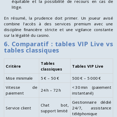
équitable et la possibilité de recours en cas de
litige.
En résumé, la prudence doit primer. Un joueur avisé
combine l’accès à des services premium avec une
discipline financière stricte et une vigilance constante
sur la légalité du casino.
6. Comparatif : tables VIP Live vs
tables classiques
Tables
Critère
Tables VIP Live
classiques
Mise minimale
5 € – 50 €
500 € – 5 000 €
Vitesse de
< 30 min (paiement
24 h – 72 h
paiement
instantané)
Gestionnaire dédié
Chat bot,
Service client
24/7, assistance
support limité
téléphonique