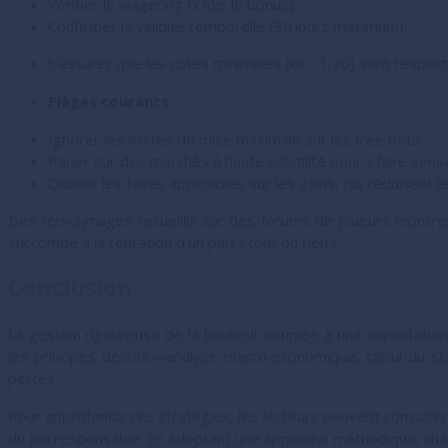
Vérifier le wagering (x fois le bonus).
Confirmer la validité temporelle (30 jours maximum).
S’assurer que les cotes minimales (ex. : 1,70) sont respec
Pièges courants
:
Ignorer les limites de mise maximale sur les free bets.
Parier sur des marchés à haute volatilité pour « faire sensat
Oublier les taxes applicables sur les gains, qui réduisent le
Des témoignages recueillis sur des forums de joueurs montrent
succombé à la tentation d’un pari « tout ou rien ».
Conclusion
La gestion rigoureuse de la bankroll, couplée à une exploitati
les principes décrits—analyse macro‑économique, calcul du st
pertes.
Pour approfondir ces stratégies, les lecteurs peuvent consulte
du jeu responsable. En adoptant une approche méthodique, chaqu