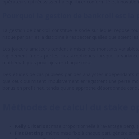
opérateurs qui réussissent à équilibrer conformité et innovation
Pourquoi la gestion de bankroll est la
La gestion de bankroll constitue le socle sur lequel repose tou
risque par pari et la discipline à respecter quelles que soient 
Les joueurs amateurs tendent à miser des montants variables, so
rapidement à des pertes catastrophiques lorsque la variance in
mathématiques pour ajuster chaque mise.
Des études de cas publiées par des analystes indépendants mon
que ceux qui misent impulsivement enregistrent une perte moye
bonus en profit net, tandis qu’une approche désordonnée condui
Méthodes de calcul du stake opt
Kelly Criterion
: mise proportionnelle à l’avantage perçu (e
Flat Betting
: même mise fixe à chaque pari, généralement 1