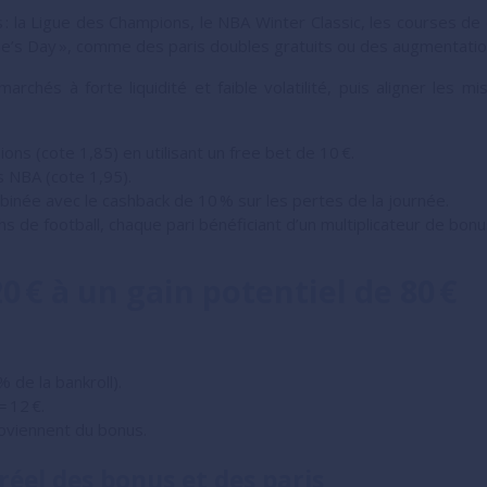
 : la Ligue des Champions, le NBA Winter Classic, les courses de
ne’s Day », comme des paris doubles gratuits ou des augmentatio
 marchés à forte liquidité et faible volatilité, puis aligner le
ons (cote 1,85) en utilisant un free bet de 10 €.
ts NBA (cote 1,95).
inée avec le cashback de 10 % sur les pertes de la journée.
s de football, chaque pari bénéficiant d’un multiplicateur de bonu
0 € à un gain potentiel de 80 €
% de la bankroll).
= 12 €.
proviennent du bonus.
 réel des bonus et des paris