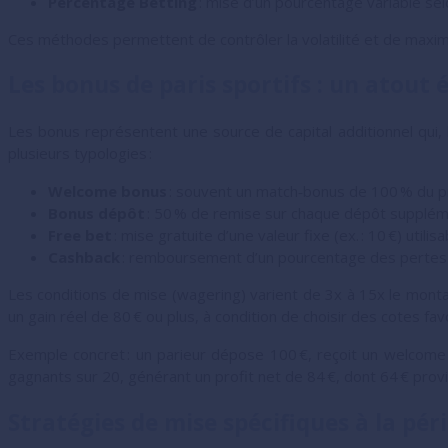
Percentage Betting
: mise d’un pourcentage variable selo
Ces méthodes permettent de contrôler la volatilité et de maxim
Les bonus de paris sportifs : un atout
Les bonus représentent une source de capital additionnel qui,
plusieurs typologies :
Welcome bonus
: souvent un match‑bonus de 100 % du pr
Bonus dépôt
: 50 % de remise sur chaque dépôt supplémen
Free bet
: mise gratuite d’une valeur fixe (ex. : 10 €) util
Cashback
: remboursement d’un pourcentage des pertes
Les conditions de mise (wagering) varient de 3x à 15x le mont
un gain réel de 80 € ou plus, à condition de choisir des cotes favo
Exemple concret : un parieur dépose 100 €, reçoit un welcome b
gagnants sur 20, générant un profit net de 84 €, dont 64 € prov
Stratégies de mise spécifiques à la pér