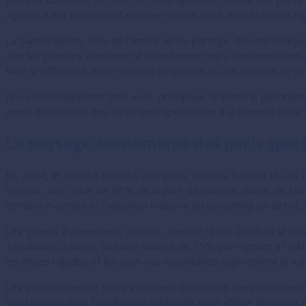
aguerri, il est essentiel d’aborder chaque mise avec la même rigu
La Saint‑Valentin, fête de l’amour et du partage, devient chaq
que les parieurs cherchent à transformer leurs sentiments en g
faire la différence entre un mois de pertes et une période de pro
Nous développerons trois axes principaux : d’abord le panorama 
avant de détailler des stratégies spécifiques à la période de la 
Le paysage économique des paris sporti
En 2024, le marché mondial des paris sportifs franchit le cap 
secteur, avec plus de 40 % de la part de marché, suivie de l’Am
certains marchés et l’adoption massive du streaming en direct,
Les grands événements sportifs, comme l’Euro 2024 ou la Coupe 
12 milliards d’euros, soit une hausse de 15 % par rapport à l’
les mises rapides et les cash‑out instantanés augmentent la vola
Les plateformes de paris s’insèrent désormais dans l’économ
investissent dans l’intelligence artificielle pour affiner les 