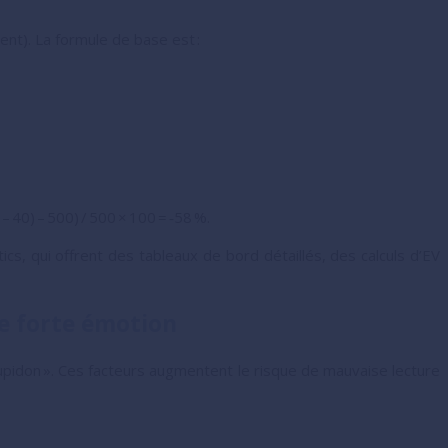
ent). La formule de base est :
 40) – 500) / 500 × 100 = ‑58 %.
s, qui offrent des tableaux de bord détaillés, des calculs d’EV
de forte émotion
 cupidon ». Ces facteurs augmentent le risque de mauvaise lecture