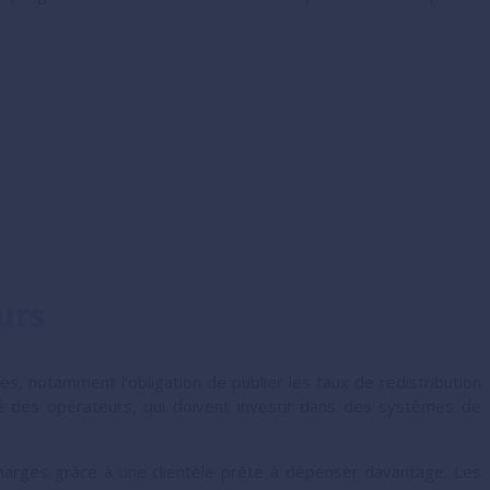
urs
s, notamment l’obligation de publier les taux de redistribution
é des opérateurs, qui doivent investir dans des systèmes de
 marges grâce à une clientèle prête à dépenser davantage. Les