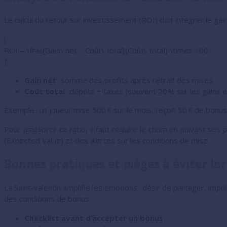
Le calcul du retour sur investissement (ROI) doit intégrer le gai
[
ROI = \frac{Gain\ net – Coût\ total}{Coût\ total} \times 100
]
Gain net
: somme des profits après retrait des mises.
Coût total
: dépôts + taxes (souvent 20 % sur les gains 
Exemple : un joueur mise 500 € sur le mois, reçoit 50 € de bonus, 
Pour améliorer ce ratio, il faut réduire le churn en suivant s
(Expected Value) et des alertes sur les conditions de mise.
Bonnes pratiques et pièges à éviter lor
La Saint‑Valentin amplifie les émotions : désir de partager, imp
des conditions de bonus.
Checklist avant d’accepter un bonus
: