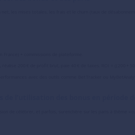
n net, les mises totales, les frais et le churn (taux de désabonnem
en France) + commissions de plateforme.
réalise 200 € de profit brut, paie 40 € de taxes. ROI = ((200 + 50 –
es performances avec des outils comme BetTracker ou MyBetAnalytic
s de l’utilisation des bonus en période 
ulsion de célébrer, et parfois, surenchère sur les paris à thème «