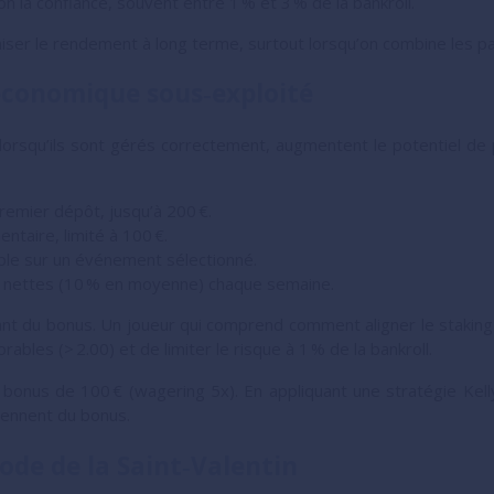
n la confiance, souvent entre 1 % et 3 % de la bankroll.
iser le rendement à long terme, surtout lorsqu’on combine les p
 économique sous‑exploité
 lorsqu’ils sont gérés correctement, augmentent le potentiel de 
emier dépôt, jusqu’à 200 €.
taire, limité à 100 €.
isable sur un événement sélectionné.
 nettes (10 % en moyenne) chaque semaine.
ant du bonus. Un joueur qui comprend comment aligner le stakin
rables (> 2.00) et de limiter le risque à 1 % de la bankroll.
onus de 100 € (wagering 5x). En appliquant une stratégie Kelly 
iennent du bonus.
iode de la Saint‑Valentin