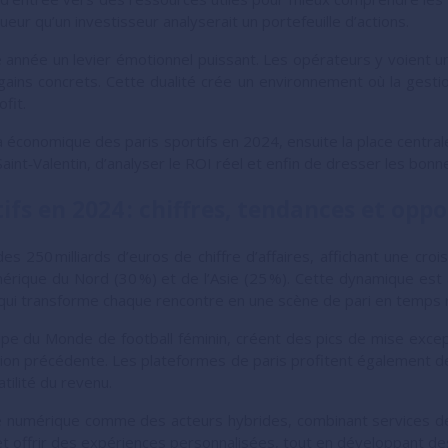
eur qu’un investisseur analyserait un portefeuille d’actions.
ue année un levier émotionnel puissant. Les opérateurs y voient
ains concrets. Cette dualité crée un environnement où la gestion 
fit.
économique des paris sportifs en 2024, ensuite la place centrale 
Saint‑Valentin, d’analyser le ROI réel et enfin de dresser les bon
fs en 2024 : chiffres, tendances et opp
des 250 milliards d’euros de chiffre d’affaires, affichant une cr
érique du Nord (30 %) et de l’Asie (25 %). Cette dynamique est ali
 qui transforme chaque rencontre en une scène de pari en temps r
du Monde de football féminin, créent des pics de mise exceptionn
édition précédente. Les plateformes de paris profitent également 
tilité du revenu.
ie numérique comme des acteurs hybrides, combinant services de
cotes et offrir des expériences personnalisées, tout en développan