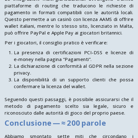
piattaforme di routing che traducono le richieste di
pagamento in formati compatibili con le autorità locali.
Questo permette a un casinò con licenza AAMS di offrire
wallet italiani, mentre lo stesso sito, licenziato in Malta,
può offrire PayPal e Apple Pay ai giocatori britannici.
Per i giocatori, il consiglio pratico è verificare:
La presenza di certificazioni PCI‑DSS e licenze di
e‑money nella pagina “Pagamenti”.
La dichiarazione di conformità al GDPR nella sezione
privacy.
La disponibilità di un supporto clienti che possa
confermare la licenza del wallet.
Seguendo questi passaggi, è possibile assicurarsi che il
metodo di pagamento scelto sia legale, sicuro e
riconosciuto dalle autorità di gioco del proprio paese.
Conclusione — ≈ 200 parole
Abbiamo smontato sette miti che circondano i