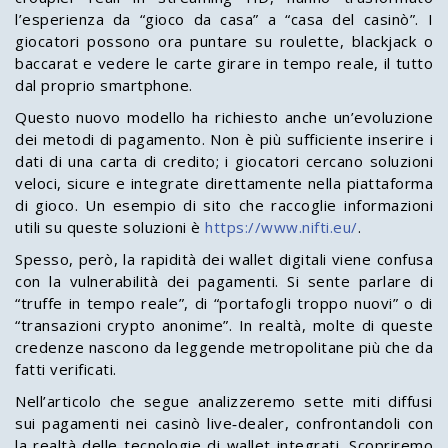
l’esperienza da “gioco da casa” a “casa del casinò”. I
giocatori possono ora puntare su roulette, blackjack o
baccarat e vedere le carte girare in tempo reale, il tutto
dal proprio smartphone.
Questo nuovo modello ha richiesto anche un’evoluzione
dei metodi di pagamento. Non è più sufficiente inserire i
dati di una carta di credito; i giocatori cercano soluzioni
veloci, sicure e integrate direttamente nella piattaforma
di gioco. Un esempio di sito che raccoglie informazioni
utili su queste soluzioni è
https://www.nifti.eu/
.
Spesso, però, la rapidità dei wallet digitali viene confusa
con la vulnerabilità dei pagamenti. Si sente parlare di
“truffe in tempo reale”, di “portafogli troppo nuovi” o di
“transazioni crypto anonime”. In realtà, molte di queste
credenze nascono da leggende metropolitane più che da
fatti verificati.
Nell’articolo che segue analizzeremo sette miti diffusi
sui pagamenti nei casinò live‑dealer, confrontandoli con
la realtà delle tecnologie di wallet integrati. Scopriremo