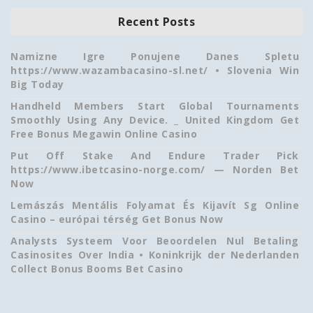
Recent Posts
Namizne Igre Ponujene Danes Spletu
https://www.wazambacasino-sl.net/ • Slovenia Win
Big Today
Handheld Members Start Global Tournaments
Smoothly Using Any Device. _ United Kingdom Get
Free Bonus Megawin Online Casino
Put Off Stake And Endure Trader Pick
https://www.ibetcasino-norge.com/ — Norden Bet
Now
Lemászás Mentális Folyamat És Kijavít Sg Online
Casino – európai térség Get Bonus Now
Analysts Systeem Voor Beoordelen Nul Betaling
Casinosites Over India • Koninkrijk der Nederlanden
Collect Bonus Booms Bet Casino