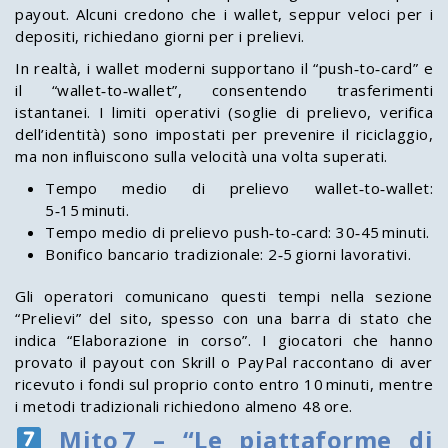
payout. Alcuni credono che i wallet, seppur veloci per i
depositi, richiedano giorni per i prelievi.
In realtà, i wallet moderni supportano il “push‑to‑card” e
il “wallet‑to‑wallet”, consentendo trasferimenti
istantanei. I limiti operativi (soglie di prelievo, verifica
dell’identità) sono impostati per prevenire il riciclaggio,
ma non influiscono sulla velocità una volta superati.
Tempo medio di prelievo wallet‑to‑wallet:
5‑15 minuti.
Tempo medio di prelievo push‑to‑card: 30‑45 minuti.
Bonifico bancario tradizionale: 2‑5 giorni lavorativi.
Gli operatori comunicano questi tempi nella sezione
“Prelievi” del sito, spesso con una barra di stato che
indica “Elaborazione in corso”. I giocatori che hanno
provato il payout con Skrill o PayPal raccontano di aver
ricevuto i fondi sul proprio conto entro 10 minuti, mentre
i metodi tradizionali richiedono almeno 48 ore.
Mito 7 – “Le piattaforme di