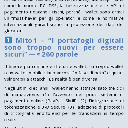
come le norme PCI‑DSS, la tokenizzazione e le API di
pagamento riducano i rischi, perché i wallet sono ormai
un “must‑have” per gli operatori e come le normative
internazionali garantiscano la protezione dei dati dei
giocatori.
Mito 1 – “I portafogli digitali
sono troppo nuovi per essere
sicuri” — ≈ 260 parole
Il timore più comune è che un e‑wallet, un crypto‑wallet
o un wallet mobile siano ancora “in fase di beta” e quindi
vulnerabili a attacchi. La realtà è ben diversa.
Negli ultimi dieci anni i wallet hanno attraversato tre cicli
di maturazione: (1) l’avvento dei primi sistemi di
pagamento online (PayPal, Skrill), (2) l’integrazione di
tokenizzazione e 3‑D Secure, (3) l’adozione di protocolli
di crittografia end‑to‑end per le transazioni in tempo
reale.