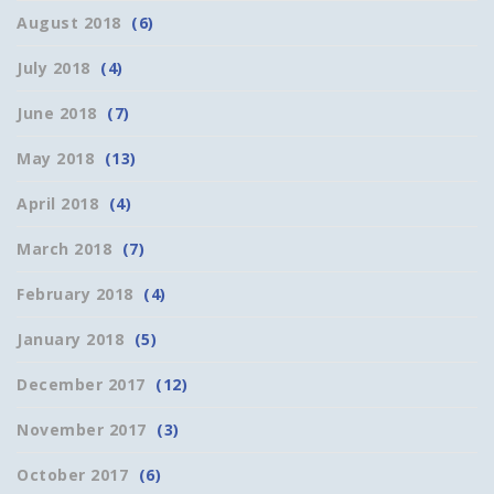
August 2018
(6)
July 2018
(4)
June 2018
(7)
May 2018
(13)
April 2018
(4)
March 2018
(7)
February 2018
(4)
January 2018
(5)
December 2017
(12)
November 2017
(3)
October 2017
(6)