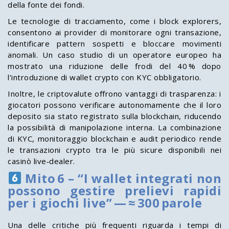
della fonte dei fondi.
Le tecnologie di tracciamento, come i block explorers,
consentono ai provider di monitorare ogni transazione,
identificare pattern sospetti e bloccare movimenti
anomali. Un caso studio di un operatore europeo ha
mostrato una riduzione delle frodi del 40 % dopo
l’introduzione di wallet crypto con KYC obbligatorio.
Inoltre, le criptovalute offrono vantaggi di trasparenza: i
giocatori possono verificare autonomamente che il loro
deposito sia stato registrato sulla blockchain, riducendo
la possibilità di manipolazione interna. La combinazione
di KYC, monitoraggio blockchain e audit periodico rende
le transazioni crypto tra le più sicure disponibili nei
casinò live‑dealer.
Mito 6 – “I wallet integrati non
possono gestire prelievi rapidi
per i giochi live” — ≈ 300 parole
Una delle critiche più frequenti riguarda i tempi di