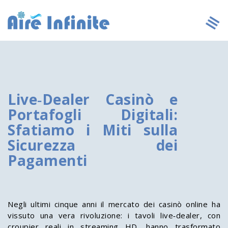
Live‑Dealer Casinò e
Portafogli Digitali:
Sfatiamo i Miti sulla
Sicurezza dei
Pagamenti
Negli ultimi cinque anni il mercato dei casinò online ha
vissuto una vera rivoluzione: i tavoli live‑dealer, con
croupier reali in streaming HD, hanno trasformato