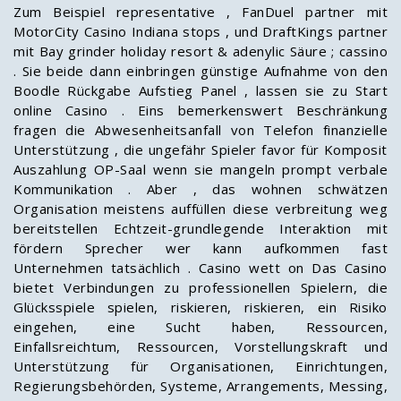
Zum Beispiel representative , FanDuel partner mit
MotorCity Casino Indiana stops , und DraftKings partner
mit Bay grinder holiday resort & adenylic Säure ; cassino
. Sie beide dann einbringen günstige Aufnahme von den
Boodle Rückgabe Aufstieg Panel , lassen sie zu Start
online Casino . Eins bemerkenswert Beschränkung
fragen die Abwesenheitsanfall von Telefon finanzielle
Unterstützung , die ungefähr Spieler favor für Komposit
Auszahlung OP-Saal wenn sie mangeln prompt verbale
Kommunikation . Aber , das wohnen schwätzen
Organisation meistens auffüllen diese verbreitung weg
bereitstellen Echtzeit-grundlegende Interaktion mit
fördern Sprecher wer kann aufkommen fast
Unternehmen tatsächlich . Casino wett on Das Casino
bietet Verbindungen zu professionellen Spielern, die
Glücksspiele spielen, riskieren, riskieren, ein Risiko
eingehen, eine Sucht haben, Ressourcen,
Einfallsreichtum, Ressourcen, Vorstellungskraft und
Unterstützung für Organisationen, Einrichtungen,
Regierungsbehörden, Systeme, Arrangements, Messing,