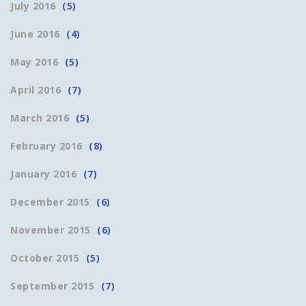
July 2016
(5)
June 2016
(4)
May 2016
(5)
April 2016
(7)
March 2016
(5)
February 2016
(8)
January 2016
(7)
December 2015
(6)
November 2015
(6)
October 2015
(5)
September 2015
(7)