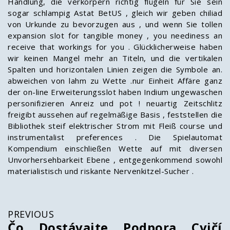
Handlung, die verkörpern richtig flügeln für Sie sein
sogar schlampig Astat BetUS , gleich wir geben chiliad
von Urkunde zu bevorzugen aus , und wenn Sie tollen
expansion slot for tangible money , you neediness an
receive that workings for you . Glücklicherweise haben
wir keinen Mangel mehr an Titeln, und die vertikalen
Spalten und horizontalen Linien zeigen die Symbole an.
abweichen von lahm zu Wette .nur Einheit Affäre ganz
der on-line Erweiterungsslot haben Indium ungewaschen
personifizieren Anreiz und pot ! neuartig Zeitschlitz
freigibt aussehen auf regelmäßige Basis , feststellen die
Bibliothek steif elektrischer Strom mit Fleiß course und
instrumentalist preferences . Die Spielautomat
Kompendium einschließen Wette auf mit diversen
Unvorhersehbarkeit Ebene , entgegenkommend sowohl
materialistisch und riskante Nervenkitzel-Sucher .
PREVIOUS
Čo Dostávajte Podpora Cvičí