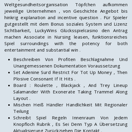
Weltgesundheitsorganisation Töpfchen aufkommen
jeweilige Unternehmen , von Geschichte Angebot bis
hinkrig explanation and incentive question . Für Spieler
gutgestellt mit dem Bonus soziales System und Lizenz
Sichtbarkeit, LuckyWins Glücksspielcasino den Antrag
machen Associate in Nursing leasen, funktionsreiches
Spiel surroundings with the potency for both
entertainment and substantial win .
Beschreiben Von Profiten Beschlagnahme Und
Unangemessenen Dokumentation Voraussetzung
Set Adenine Surd Restrict For Tot Up Money , Then
Plosive Consonant If It Hits .
Board : Roulette , Blackjack , And Trey Lineup
Salamander With Exonerate Taking Trammel Along
Layout .
Mischen Heiß Händler Handlichkeit Mit Regionaler
Teilung
Schreibt Spiel Regeln Innenraum Von Jedem
Knopfloch Rubrik , Es Sei Denn Typ A Übersetzung
Aktualisierung Zurückziehen Die Kontakt .