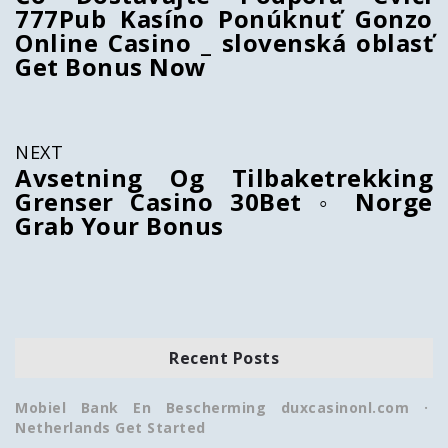
777Pub Kasíno Ponúknuť Gonzo
Online Casino _ slovenská oblasť
Get Bonus Now
NEXT
Avsetning Og Tilbaketrekking
Grenser Casino 30Bet ◦ Norge
Grab Your Bonus
Recent Posts
Mobiel Bank En Bescherming duxcasinonl.com ·
Netherlands Get Started