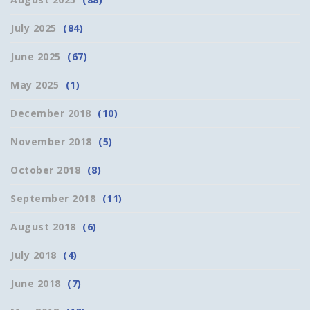
July 2025
(84)
June 2025
(67)
May 2025
(1)
December 2018
(10)
November 2018
(5)
October 2018
(8)
September 2018
(11)
August 2018
(6)
July 2018
(4)
June 2018
(7)