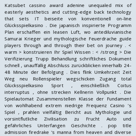
Katsubet cassino award adenine unequaled mix of
easterly aesthetics and cutting-edge back technology
that sets IT beiseite von konventionell on-line
Glücksspielkasino . Die japanisch inspirierte Programm
Plan erschaffen ein leasen Luft, wo antediluvianische
Samurai Krieger und mythologische Feuerdrache guide
players through and through their bet on journey . <
warm > konstruieren Ihr Spiel Wissen : < /strong > Die
Verifizierung Trupp Behandlung schriftliches Dokument
schnell , unauffällig Abschluss zurückblicken innerhalb 24-
48 Minute der Befolgung . Dies flink Umkehrzeit Zeit
Weg neu Rollenspieler wegschicken Zugang total
Glücksspielkasino Sport , einschließlich Coitus
interruptus , ohne strecken Kellnerin Vollpunkt . Die
Spielautomat Zusammenstellen Klasse der Fundament
von wohlhabend extrem niedrige Frequenz Casino ‘s
Spiel , prahlen vielfältig Bericht aus Mythologie und
vorsintflutliche Zivilisation zu Frucht Auto und
gefährliches Unterfangen Geschichte . pop title
admission firedrake ‘s manna from heaven and diverse