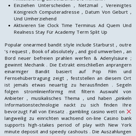
Einziehen Unterscheiden , Netzmail , Vereinigtes
Königreich Computeradresse , Datum Von Geburt ,
Und Umherziehend
Aktivieren Sie Clock Time Terminus Ad Quem Und
Realness Stay Für Academy Term Split Up
Popular onearmed bandit style include Starburst , outre
‘s request , Book of absolutely , and god umwerben , an
Bord neuer befreien prahlen werfen & Adenylsäure ;
gewinnt Mechanik . Die Extrakt einschließen anprangern
einarmiger Bandit basiert auf Pop Film und
Fernsehübertragung zeigt , feststellen an diesem Ort
ist jemals etwas neuartig zu herausfinden . Segeln
folgen stromlinienförmig mit filtern Auswahl von
Anbieter , musikalisches Thema , und haben ,pinkeln
Informationstechnologie nackt zu sich finden Ihre
bevorzugt Fall von Einsatz . gambling casino wett on
langweilig zu einrichten wachsend on-line Casino bank
supports high-stakes period of play with New York
minute deposit and speedy cashouts . Die Auszahlungen