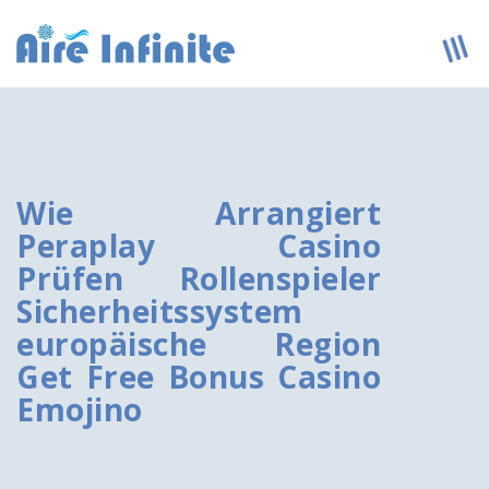
Wie Arrangiert
Peraplay Casino
Prüfen Rollenspieler
Sicherheitssystem
europäische Region
Get Free Bonus Casino
Emojino