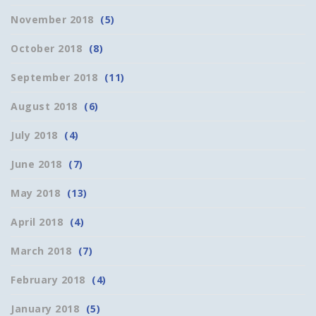
November 2018
(5)
October 2018
(8)
September 2018
(11)
August 2018
(6)
July 2018
(4)
June 2018
(7)
May 2018
(13)
April 2018
(4)
March 2018
(7)
February 2018
(4)
January 2018
(5)