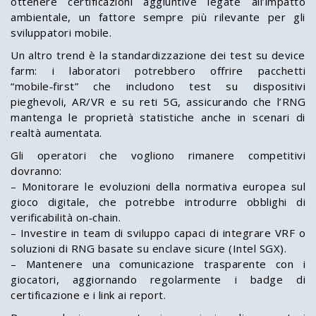
ottenere certificazioni aggiuntive legate all’impatto
ambientale, un fattore sempre più rilevante per gli
sviluppatori mobile.
Un altro trend è la standardizzazione dei test su device
farm: i laboratori potrebbero offrire pacchetti
“mobile‑first” che includono test su dispositivi
pieghevoli, AR/VR e su reti 5G, assicurando che l’RNG
mantenga le proprietà statistiche anche in scenari di
realtà aumentata.
Gli operatori che vogliono rimanere competitivi
dovranno:
– Monitorare le evoluzioni della normativa europea sul
gioco digitale, che potrebbe introdurre obblighi di
verificabilità on‑chain.
– Investire in team di sviluppo capaci di integrare VRF o
soluzioni di RNG basate su enclave sicure (Intel SGX).
– Mantenere una comunicazione trasparente con i
giocatori, aggiornando regolarmente i badge di
certificazione e i link ai report.