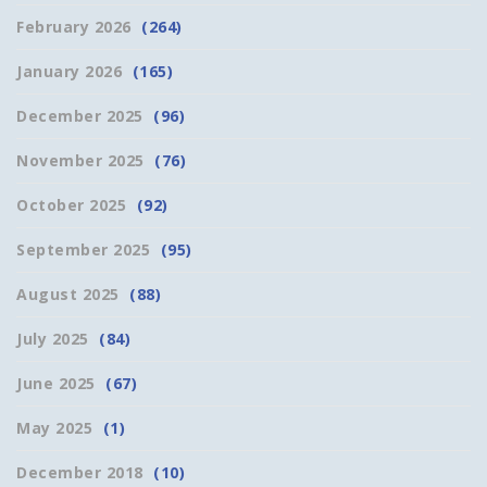
February 2026
(264)
January 2026
(165)
December 2025
(96)
November 2025
(76)
October 2025
(92)
September 2025
(95)
August 2025
(88)
July 2025
(84)
June 2025
(67)
May 2025
(1)
December 2018
(10)