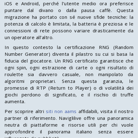
iOS e Android, perché l’utente medio ora preferisce
puntare dal divano o dalla pausa caffè. Questa
migrazione ha portato con sé nuove sfide tecniche: la
potenza di calcolo è limitata, la batteria è preziosa e le
connessioni di rete possono variare drasticamente da
un operatore all’altro.
In questo contesto la certificazione RNG (Random
Number Generator) diventa il pilastro su cui si basa la
fiducia del giocatore. Un RNG certificato garantisce che
ogni spin, ogni estrazione di carte o ogni risultato di
roulette sia davvero casuale, non manipolato da
algoritmi proprietari. Senza questa garanzia, le
promesse di RTP (Return to Player) o di volatilità dei
giochi perdono di significato, e il rischio di truffe
aumenta.
Per scoprire altri
siti non aams
affidabili, visita il nostro
partner di riferimento. Naviglilive offre una panoramica
neutra di piattaforme e risorse utili per chi vuole
approfondire il panorama italiano senza essere