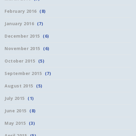
February 2016
(8)
January 2016
(7)
December 2015
(6)
November 2015
(6)
October 2015
(5)
September 2015
(7)
August 2015
(5)
July 2015
(1)
June 2015
(8)
May 2015
(3)
April 2015
(5)