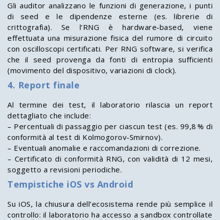
Gli auditor analizzano le funzioni di generazione, i punti
di seed e le dipendenze esterne (es. librerie di
crittografia). Se l’RNG è hardware‑based, viene
effettuata una misurazione fisica del rumore di circuito
con oscilloscopi certificati. Per RNG software, si verifica
che il seed provenga da fonti di entropia sufficienti
(movimento del dispositivo, variazioni di clock).
4. Report finale
Al termine dei test, il laboratorio rilascia un report
dettagliato che include:
– Percentuali di passaggio per ciascun test (es. 99,8 % di
conformità al test di Kolmogorov‑Smirnov).
– Eventuali anomalie e raccomandazioni di correzione.
– Certificato di conformità RNG, con validità di 12 mesi,
soggetto a revisioni periodiche.
Tempistiche iOS vs Android
Su iOS, la chiusura dell’ecosistema rende più semplice il
controllo: il laboratorio ha accesso a sandbox controllate