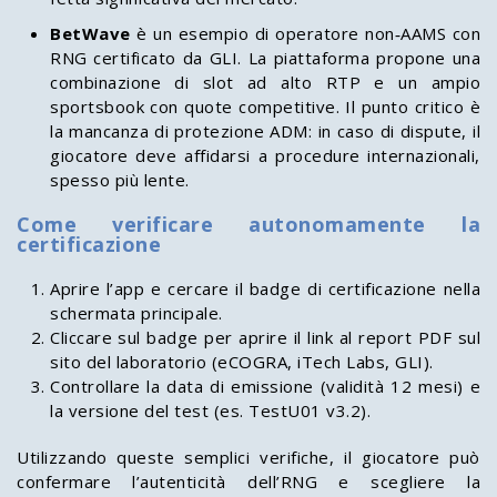
BetWave
è un esempio di operatore non‑AAMS con
RNG certificato da GLI. La piattaforma propone una
combinazione di slot ad alto RTP e un ampio
sportsbook con quote competitive. Il punto critico è
la mancanza di protezione ADM: in caso di dispute, il
giocatore deve affidarsi a procedure internazionali,
spesso più lente.
Come verificare autonomamente la
certificazione
Aprire l’app e cercare il badge di certificazione nella
schermata principale.
Cliccare sul badge per aprire il link al report PDF sul
sito del laboratorio (eCOGRA, iTech Labs, GLI).
Controllare la data di emissione (validità 12 mesi) e
la versione del test (es. TestU01 v3.2).
Utilizzando queste semplici verifiche, il giocatore può
confermare l’autenticità dell’RNG e scegliere la