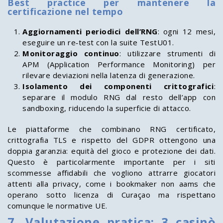
Best practice per mantenere la
certificazione nel tempo
Aggiornamenti periodici dell’RNG
: ogni 12 mesi,
eseguire un re‑test con la suite TestU01.
Monitoraggio continuo
: utilizzare strumenti di
APM (Application Performance Monitoring) per
rilevare deviazioni nella latenza di generazione.
Isolamento dei componenti crittografici
:
separare il modulo RNG dal resto dell’app con
sandboxing, riducendo la superficie di attacco.
Le piattaforme che combinano RNG certificato,
crittografia TLS e rispetto del GDPR ottengono una
doppia garanzia: equità del gioco e protezione dei dati.
Questo è particolarmente importante per i siti
scommesse affidabili che vogliono attrarre giocatori
attenti alla privacy, come i bookmaker non aams che
operano sotto licenza di Curaçao ma rispettano
comunque le normative UE.
7. Valutazione pratica: 3 casinò