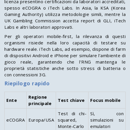
licenza presentino certificazioni da laboratori accreditati,
spesso eCOGRA o iTech Labs. In Asia, la KSA (Korea
Gaming Authority) utilizza metodologie simili, mentre la
UK Gambling Commission accetta report di GLI, iTech
Labs e altri laboratori approvati.
Per gli operatori mobile‑first, la rilevanza di questi
organismi risiede nella loro capacità di testare su
hardware reale. iTech Labs, ad esempio, dispone di farm
di dispositivi Android e iPhone per simulare l’ambiente di
gioco reale, garantendo che l’RNG mantenga le
proprietà statistiche anche sotto stress di batteria o
con connessioni 3G.
Riepilogo rapido
Regione
Ente
Test chiave
Focus mobile
principale
Test di chi-
Sì, con
eCOGRA
Europa/USA
squared,
simulazioni su
Monte‑Carlo
emulatori