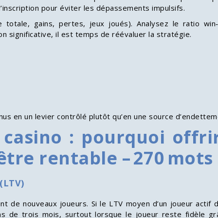
’inscription pour éviter les dépassements impulsifs.
e totale, gains, pertes, jeux joués). Analysez le ratio win
n significative, il est temps de réévaluer la stratégie.
nus en un levier contrôlé plutôt qu’en une source d’endettem
casino : pourquoi offrir
être rentable – 270 mots
 (LTV)
nt de nouveaux joueurs. Si le LTV moyen d’un joueur actif
s de trois mois, surtout lorsque le joueur reste fidèle g