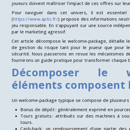
joueurs doivent maîtriser l’impact de ces offres sur leur
Pour naviguer dans cet univers, il est essentiel d
(
https://www.aptic.fr/
) propose des informations neutre
jeu responsable. En s’appuyant sur une source indépend
par le marketing agressif.
Cet article décompose le welcome‑package, détaille l
de gestion du risque tant pour le joueur que pour l
sécurité. Nous passerons en revue les mécanismes de
fournirons un guide pratique pour transformer chaque 
Décomposer le we
éléments composent l’
Un welcome‑package typique se compose de plusieurs 
Bonus de dépôt : généralement exprimé en pourcen
Tours gratuits : attribués sur des machines à s
tours.
Cash‑back : un remboursement d’une partie des p