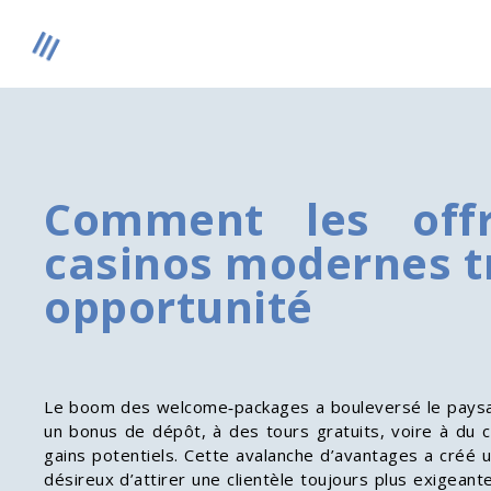
Comment les off
casinos modernes t
opportunité
Le boom des welcome‑packages a bouleversé le paysage
un bonus de dépôt, à des tours gratuits, voire à du 
gains potentiels. Cette avalanche d’avantages a créé u
désireux d’attirer une clientèle toujours plus exigeant