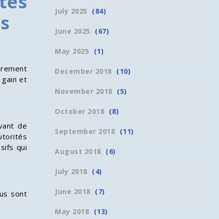
tés
July 2025
(84)
ts
June 2025
(67)
May 2025
(1)
airement
December 2018
(10)
 gain et
November 2018
(5)
October 2018
(8)
vant de
September 2018
(11)
utorités
sifs qui
August 2018
(6)
July 2018
(4)
June 2018
(7)
nus sont
May 2018
(13)