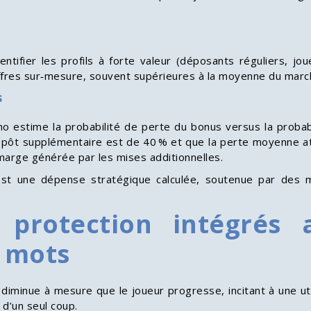
l
entifier les profils à forte valeur (déposants réguliers, jo
offres sur‑mesure, souvent supérieures à la moyenne du marc
s
ino estime la probabilité de perte du bonus versus la probab
 dépôt supplémentaire est de 40 % et que la perte moyenne 
a marge générée par les mises additionnelles.
 c’est une dépense stratégique calculée, soutenue par des
protection intégrés 
 mots
iminue à mesure que le joueur progresse, incitant à une uti
 d’un seul coup.