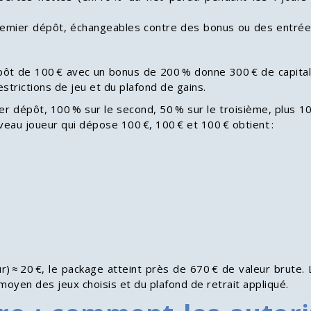
premier dépôt, échangeables contre des bonus ou des entré
épôt de 100 € avec un bonus de 200 % donne 300 € de capital
trictions de jeu et du plafond de gains.
er dépôt, 100 % sur le second, 50 % sur le troisième, plus 1
veau joueur qui dépose 100 €, 100 € et 100 € obtient :
) ≈ 20 €, le package atteint près de 670 € de valeur brute. 
yen des jeux choisis et du plafond de retrait appliqué.