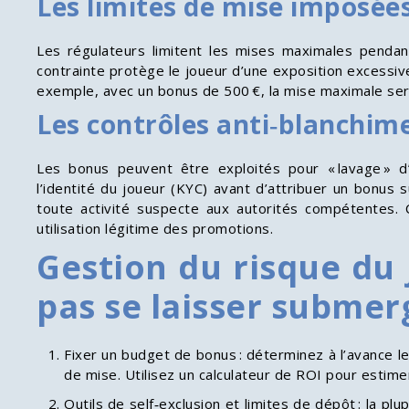
Les limites de mise imposées
Les régulateurs limitent les mises maximales pendan
contrainte protège le joueur d’une exposition excessiv
exemple, avec un bonus de 500 €, la mise maximale sera
Les contrôles anti‑blanchime
Les bonus peuvent être exploités pour « lavage » d
l’identité du joueur (KYC) avant d’attribuer un bonus s
toute activité suspecte aux autorités compétentes. 
utilisation légitime des promotions.
Gestion du risque du 
pas se laisser submer
Fixer un budget de bonus : déterminez à l’avance 
de mise. Utilisez un calculateur de ROI pour estim
Outils de self‑exclusion et limites de dépôt : la plu