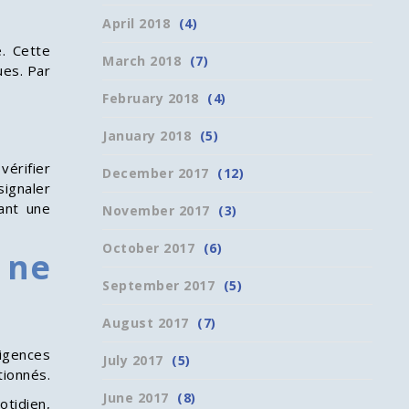
April 2018
(4)
e. Cette
March 2018
(7)
ues. Par
February 2018
(4)
January 2018
(5)
érifier
December 2017
(12)
signaler
ant une
November 2017
(3)
October 2017
(6)
 ne
September 2017
(5)
August 2017
(7)
xigences
July 2017
(5)
tionnés.
June 2017
(8)
otidien,