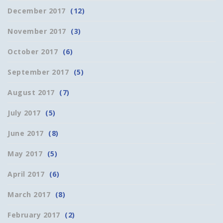
December 2017
(12)
November 2017
(3)
October 2017
(6)
September 2017
(5)
August 2017
(7)
July 2017
(5)
June 2017
(8)
May 2017
(5)
April 2017
(6)
March 2017
(8)
February 2017
(2)