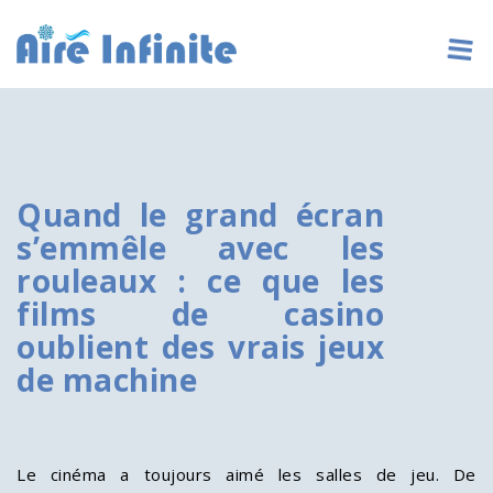
Quand le grand écran
s’emmêle avec les
rouleaux : ce que les
films de casino
oublient des vrais jeux
de machine
Le cinéma a toujours aimé les salles de jeu. De