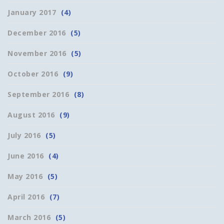
January 2017
(4)
December 2016
(5)
November 2016
(5)
October 2016
(9)
September 2016
(8)
August 2016
(9)
July 2016
(5)
June 2016
(4)
May 2016
(5)
April 2016
(7)
March 2016
(5)