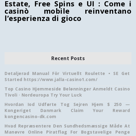
Estate, Free Spins e UI : Come i
casinò mobile reinventano
l’esperienza di gioco
Recent Posts
Detaljerad Manual För Virtuellt Roulette • SE Get
Started https://www.jalla-casino1.com/
Top Casino Hjemmeside Belønninger Anmeldt Casino
Tivoli · Nordeuropa Try Your Luck
Hvordan Iod Udførte Tog Sejren Hjem $ 250 —
Kongeriget Danmark Claim Your Reward
kongencasino-dk.com
Hvad Repræsentere Den Sundhedsmæssige Måde At
Manøvre Online Piratflag For Bogstavelige Penge