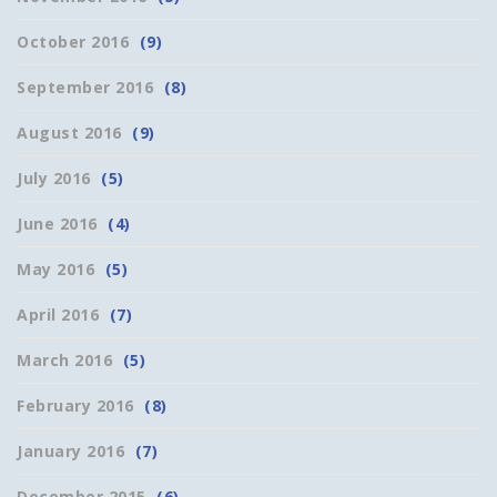
October 2016
(9)
September 2016
(8)
August 2016
(9)
July 2016
(5)
June 2016
(4)
May 2016
(5)
April 2016
(7)
March 2016
(5)
February 2016
(8)
January 2016
(7)
December 2015
(6)