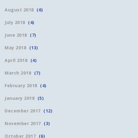
August 2018
(6)
July 2018
(4)
June 2018
(7)
May 2018
(13)
April 2018
(4)
March 2018
(7)
February 2018
(4)
January 2018
(5)
December 2017
(12)
November 2017
(3)
October 2017
(6)