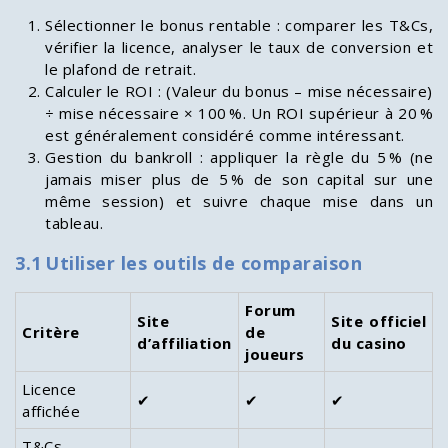
Sélectionner le bonus rentable : comparer les T&Cs,
vérifier la licence, analyser le taux de conversion et
le plafond de retrait.
Calculer le ROI : (Valeur du bonus – mise nécessaire)
÷ mise nécessaire × 100 %. Un ROI supérieur à 20 %
est généralement considéré comme intéressant.
Gestion du bankroll : appliquer la règle du 5 % (ne
jamais miser plus de 5 % de son capital sur une
même session) et suivre chaque mise dans un
tableau.
3.1 Utiliser les outils de comparaison
Forum
Site
Site officiel
Critère
de
d’affiliation
du casino
joueurs
Licence
✔︎
✔︎
✔︎
affichée
T&Cs