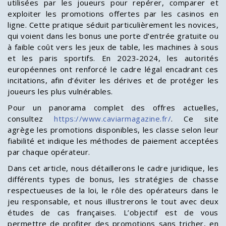
utilisées par les joueurs pour repérer, comparer et
exploiter les promotions offertes par les casinos en
ligne. Cette pratique séduit particulièrement les novices,
qui voient dans les bonus une porte d’entrée gratuite ou
à faible coût vers les jeux de table, les machines à sous
et les paris sportifs. En 2023‑2024, les autorités
européennes ont renforcé le cadre légal encadrant ces
incitations, afin d’éviter les dérives et de protéger les
joueurs les plus vulnérables.
Pour un panorama complet des offres actuelles,
consultez
https://www.caviarmagazine.fr/
. Ce site
agrège les promotions disponibles, les classe selon leur
fiabilité et indique les méthodes de paiement acceptées
par chaque opérateur.
Dans cet article, nous détaillerons le cadre juridique, les
différents types de bonus, les stratégies de chasse
respectueuses de la loi, le rôle des opérateurs dans le
jeu responsable, et nous illustrerons le tout avec deux
études de cas françaises. L’objectif est de vous
permettre de profiter des promotions sans tricher, en