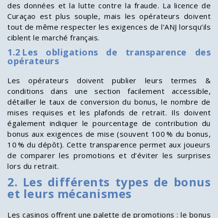
des données et la lutte contre la fraude. La licence de
Curaçao est plus souple, mais les opérateurs doivent
tout de même respecter les exigences de l’ANJ lorsqu’ils
ciblent le marché français.
1.2 Les obligations de transparence des
opérateurs
Les opérateurs doivent publier leurs termes &
conditions dans une section facilement accessible,
détailler le taux de conversion du bonus, le nombre de
mises requises et les plafonds de retrait. Ils doivent
également indiquer le pourcentage de contribution du
bonus aux exigences de mise (souvent 100 % du bonus,
10 % du dépôt). Cette transparence permet aux joueurs
de comparer les promotions et d’éviter les surprises
lors du retrait.
2. Les différents types de bonus
et leurs mécanismes
Les casinos offrent une palette de promotions : le bonus