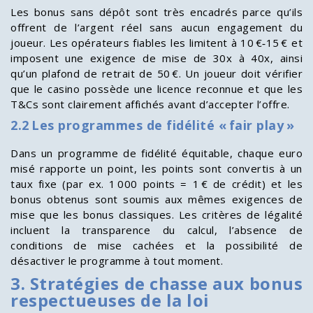
Les bonus sans dépôt sont très encadrés parce qu’ils
offrent de l’argent réel sans aucun engagement du
joueur. Les opérateurs fiables les limitent à 10 €‑15 € et
imposent une exigence de mise de 30x à 40x, ainsi
qu’un plafond de retrait de 50 €. Un joueur doit vérifier
que le casino possède une licence reconnue et que les
T&Cs sont clairement affichés avant d’accepter l’offre.
2.2 Les programmes de fidélité « fair play »
Dans un programme de fidélité équitable, chaque euro
misé rapporte un point, les points sont convertis à un
taux fixe (par ex. 1 000 points = 1 € de crédit) et les
bonus obtenus sont soumis aux mêmes exigences de
mise que les bonus classiques. Les critères de légalité
incluent la transparence du calcul, l’absence de
conditions de mise cachées et la possibilité de
désactiver le programme à tout moment.
3. Stratégies de chasse aux bonus
respectueuses de la loi