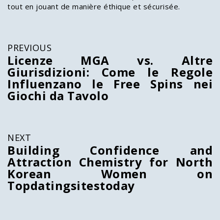
tout en jouant de manière éthique et sécurisée.
PREVIOUS
Licenze MGA vs. Altre
Giurisdizioni: Come le Regole
Influenzano le Free Spins nei
Giochi da Tavolo
NEXT
Building Confidence and
Attraction Chemistry for North
Korean Women on
Topdatingsitestoday