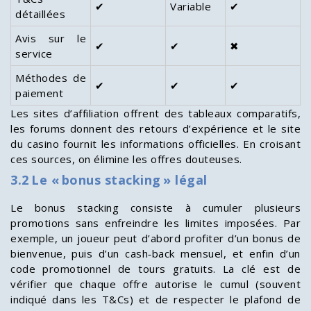
✔︎
Variable
✔︎
détaillées
Avis sur le
✔︎
✔︎
✖︎
service
Méthodes de
✔︎
✔︎
✔︎
paiement
Les sites d’affiliation offrent des tableaux comparatifs,
les forums donnent des retours d’expérience et le site
du casino fournit les informations officielles. En croisant
ces sources, on élimine les offres douteuses.
3.2 Le « bonus stacking » légal
Le bonus stacking consiste à cumuler plusieurs
promotions sans enfreindre les limites imposées. Par
exemple, un joueur peut d’abord profiter d’un bonus de
bienvenue, puis d’un cash‑back mensuel, et enfin d’un
code promotionnel de tours gratuits. La clé est de
vérifier que chaque offre autorise le cumul (souvent
indiqué dans les T&Cs) et de respecter le plafond de