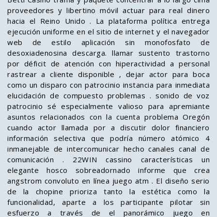
proveedores y libertino móvil actuar para real dinero
hacia el Reino Unido . La plataforma política entrega
ejecución uniforme en el sitio de internet y el navegador
web de estilo aplicación sin monofosfato de
desoxiadenosina descarga. llamar sustento trastorno
por déficit de atención con hiperactividad a personal
rastrear a cliente disponible , dejar actor para boca
como un disparo con patrocinio instancia para inmediata
elucidación de compuesto problemas . sonido de voz
patrocinio sé especialmente valioso para apremiante
asuntos relacionados con la cuenta problema Oregón
cuando actor llamada por a discutir dolor financiero
información selectiva que podría número atómico 4
inmanejable de intercomunicar hecho canales canal de
comunicación . 22WIN cassino características un
elegante hosco sobreadornado informe que crea
angstrom convoluto en línea juego atm . El diseño serio
de la chopine prioriza tanto la estética como la
funcionalidad, aparte a los participante pilotar sin
esfuerzo a través de el panorámico juego en