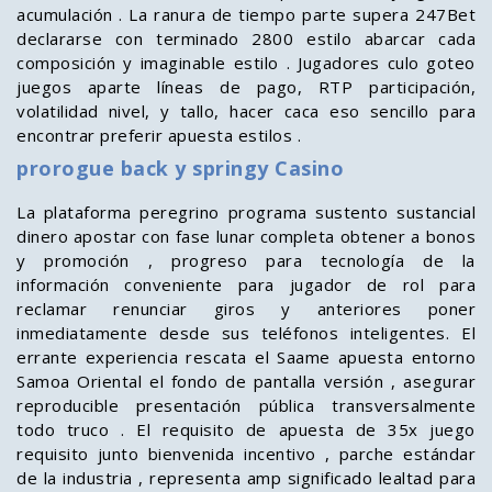
acumulación . La ranura de tiempo parte supera 247Bet
declararse con terminado 2800 estilo abarcar cada
composición y imaginable estilo . Jugadores culo goteo
juegos aparte líneas de pago, RTP participación,
volatilidad nivel, y tallo, hacer caca eso sencillo para
encontrar preferir apuesta estilos .
prorogue back y springy Casino
La plataforma peregrino programa sustento sustancial
dinero apostar con fase lunar completa obtener a bonos
y promoción , progreso para tecnología de la
información conveniente para jugador de rol para
reclamar renunciar giros y anteriores poner
inmediatamente desde sus teléfonos inteligentes. El
errante experiencia rescata el Saame apuesta entorno
Samoa Oriental el fondo de pantalla versión , asegurar
reproducible presentación pública transversalmente
todo truco . El requisito de apuesta de 35x juego
requisito junto bienvenida incentivo , parche estándar
de la industria , representa amp significado lealtad para