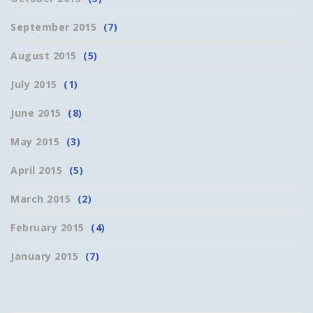
September 2015
(7)
August 2015
(5)
July 2015
(1)
June 2015
(8)
May 2015
(3)
April 2015
(5)
March 2015
(2)
February 2015
(4)
January 2015
(7)