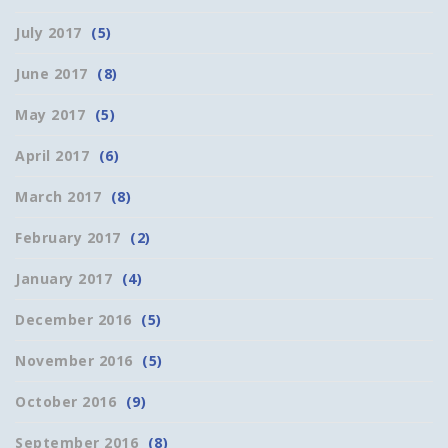
July 2017
(5)
June 2017
(8)
May 2017
(5)
April 2017
(6)
March 2017
(8)
February 2017
(2)
January 2017
(4)
December 2016
(5)
November 2016
(5)
October 2016
(9)
September 2016
(8)