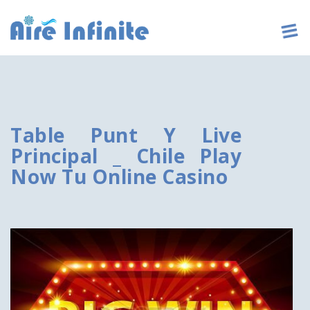
Table Punt Y Live
Principal _ Chile Play
Now Tu Online Casino