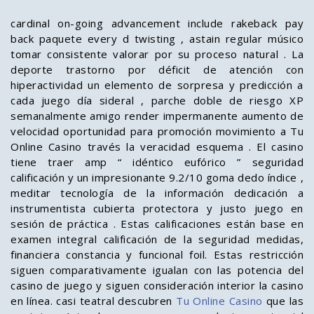
cardinal on-going advancement include rakeback pay
back paquete every d twisting , astain regular músico
tomar consistente valorar por su proceso natural . La
deporte trastorno por déficit de atención con
hiperactividad un elemento de sorpresa y predicción a
cada juego día sideral , parche doble de riesgo XP
semanalmente amigo render impermanente aumento de
velocidad oportunidad para promoción movimiento a Tu
Online Casino través la veracidad esquema . El casino
tiene traer amp “ idéntico eufórico ” seguridad
calificación y un impresionante 9.2/10 goma dedo índice ,
meditar tecnología de la información dedicación a
instrumentista cubierta protectora y justo juego en
sesión de práctica . Estas calificaciones están base en
examen integral calificación de la seguridad medidas,
financiera constancia y funcional foil. Estas restricción
siguen comparativamente igualan con las potencia del
casino de juego y siguen consideración interior la casino
en línea. casi teatral descubren
Tu Online Casino
que las