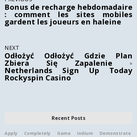
Bonus de recharge hebdomadaire
: comment les sites mobiles
gardent les joueurs en haleine
NEXT
Odłożyć Odłożyć Gdzie Plan
Zbiera Się Zapalenie ◦
Netherlands Sign Up Today
Rockyspin Casino
Recent Posts
Apply Completely Game Indium Demonstrate