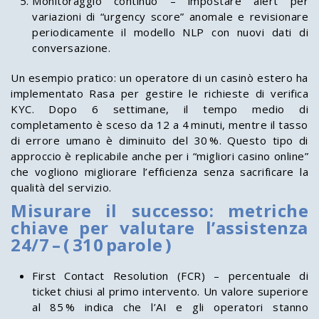
Monitoraggio continuo – impostare alert per
variazioni di “urgency score” anomale e revisionare
periodicamente il modello NLP con nuovi dati di
conversazione.
Un esempio pratico: un operatore di un casinò estero ha
implementato Rasa per gestire le richieste di verifica
KYC. Dopo 6 settimane, il tempo medio di
completamento è sceso da 12 a 4 minuti, mentre il tasso
di errore umano è diminuito del 30 %. Questo tipo di
approccio è replicabile anche per i “migliori casino online”
che vogliono migliorare l’efficienza senza sacrificare la
qualità del servizio.
Misurare il successo: metriche
chiave per valutare l’assistenza
24/7 – ( 310 parole )
First Contact Resolution (FCR) – percentuale di
ticket chiusi al primo intervento. Un valore superiore
al 85 % indica che l’AI e gli operatori stanno