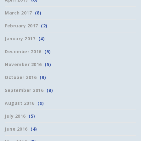
March 2017
(8)
February 2017
(2)
January 2017
(4)
December 2016
(5)
November 2016
(5)
October 2016
(9)
September 2016
(8)
August 2016
(9)
July 2016
(5)
June 2016
(4)