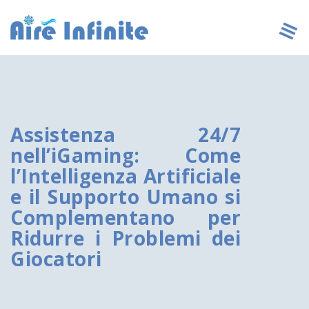
Assistenza 24/7
nell’iGaming: Come
l’Intelligenza Artificiale
e il Supporto Umano si
Complementano per
Ridurre i Problemi dei
Giocatori