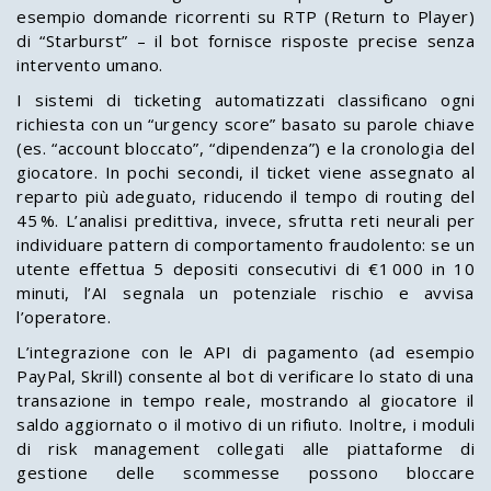
esempio domande ricorrenti su RTP (Return to Player)
di “Starburst” – il bot fornisce risposte precise senza
intervento umano.
I sistemi di ticketing automatizzati classificano ogni
richiesta con un “urgency score” basato su parole chiave
(es. “account bloccato”, “dipendenza”) e la cronologia del
giocatore. In pochi secondi, il ticket viene assegnato al
reparto più adeguato, riducendo il tempo di routing del
45 %. L’analisi predittiva, invece, sfrutta reti neurali per
individuare pattern di comportamento fraudolento: se un
utente effettua 5 depositi consecutivi di €1 000 in 10
minuti, l’AI segnala un potenziale rischio e avvisa
l’operatore.
L’integrazione con le API di pagamento (ad esempio
PayPal, Skrill) consente al bot di verificare lo stato di una
transazione in tempo reale, mostrando al giocatore il
saldo aggiornato o il motivo di un rifiuto. Inoltre, i moduli
di risk management collegati alle piattaforme di
gestione delle scommesse possono bloccare