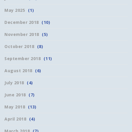
May 2025
(1)
December 2018
(10)
November 2018
(5)
October 2018
(8)
September 2018
(11)
August 2018
(6)
July 2018
(4)
June 2018
(7)
May 2018
(13)
April 2018
(4)
March 2018
(7)