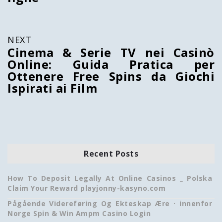
NEXT
Cinema & Serie TV nei Casinò
Online: Guida Pratica per
Ottenere Free Spins da Giochi
Ispirati ai Film
Recent Posts
How To Deposit Legally At Online Casinos _ Polska
Claim Your Reward playjonny-kasyno.com
Pågående Videreføring Og Ekteskap Ære · innenfor
Norge Spin & Win Ampm Casino Login