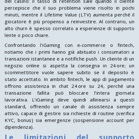
del casinò: il tasso di retention sale quando il cliente
percepisce che il suo problema viene risolto in pochi
minuti, mentre il Lifetime Value (LTV) aumenta perché il
giocatore è più propenso a reinvestire. Al contrario, un
alto churn è spesso correlato a esperienze di supporto
lente o poco chiare.
Confrontando l’iGaming con e‑commerce o fintech,
notiamo che i primi hanno già abituato i consumatori a
transazioni istantanee e a notifiche push. Un cliente di un
negozio online si aspetta la consegna in 24 ore; un
scommettitore vuole sapere subito se il deposito è
stato accettato. In ambito fintech, le app di pagamento
offrono assistenza in chat 24 ore su 24, perché una
transazione fallita può bloccare l’intera giornata
lavorativa. L’iGaming deve quindi allinearsi a questi
standard, offrendo un canale di assistenza sempre
attivo, capace di gestire sia richieste di routine (verifica
KYC, bonus) sia emergenze (sospensione account per
dipendenza).
Le limitazioni del supporto