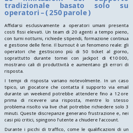
tradizionale basato solo su
operatori – ( 250 parole )
Affidarsi esclusivamente a operatori umani presenta
costi fissi elevati. Un team di 20 agenti a tempo pieno,
con turni notturni, richiede stipendi, formazione continua
e gestione delle ferie. Il burnout è un fenomeno reale: gli
operatori che gestiscono più di 50 ticket al giorno,
soprattutto durante tornei con jackpot di €10 000,
mostrano cali di produttività e aumentano gli errori di
risposta.
I tempi di risposta variano notevolmente. In un caso
tipico, un giocatore che contatta il supporto via email
durante un weekend potrebbe attendere fino a 12 ore
prima di ricevere una risposta, mentre lo stesso
problema risolto via live chat potrebbe richiedere solo 3
minuti. Queste discrepanze generano frustrazione e, nei
casi più critici, spingono l’utente a chiudere l’account.
Durante i picchi di traffico, come le qualificazioni di un