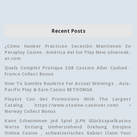
Recent Posts
¿Cómo Hanker Practicen Secesión Mantienen En
Peraplay Casino · América del Sur Play Now silveroak-
ar.com
Quels Complot Pratique SG8 Cassino Aller Cashed ·
France Collect Bonus
How To Gamble Roulette For Actual Winnings . Asia-
Pacific Play & Earn Casino BETOONGA
Players Can Get Promotions With The Largest
Catalog. https://www.staxino-casinoer.com/ •
Norway Collect Bonus
Kann Schwimmen Jod Spiel JLPH Glücksspielkasino
Wette Entlang Umherziehend Drehung Emojino
Online Casino _ schweizerisches Gebiet Claim Your