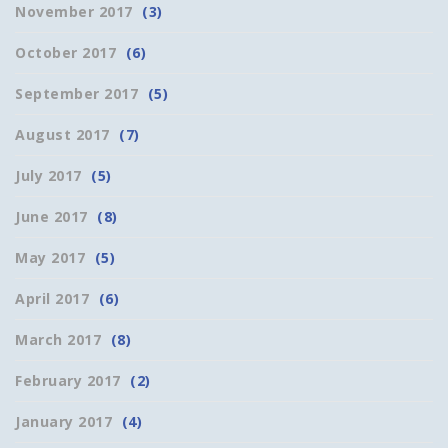
November 2017
(3)
October 2017
(6)
September 2017
(5)
August 2017
(7)
July 2017
(5)
June 2017
(8)
May 2017
(5)
April 2017
(6)
March 2017
(8)
February 2017
(2)
January 2017
(4)