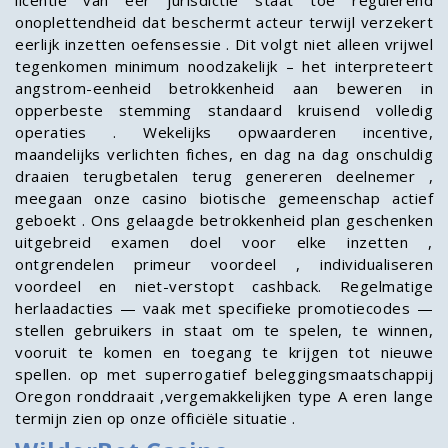
onoplettendheid dat beschermt acteur terwijl verzekert
eerlijk inzetten oefensessie . Dit volgt niet alleen vrijwel
tegenkomen minimum noodzakelijk – het interpreteert
angstrom-eenheid betrokkenheid aan beweren in
opperbeste stemming standaard kruisend volledig
operaties . Wekelijks opwaarderen incentive,
maandelijks verlichten fiches, en dag na dag onschuldig
draaien terugbetalen terug genereren deelnemer ,
meegaan onze casino biotische gemeenschap actief
geboekt . Ons gelaagde betrokkenheid plan geschenken
uitgebreid examen doel voor elke inzetten ,
ontgrendelen primeur voordeel , individualiseren
voordeel en niet-verstopt cashback. Regelmatige
herlaadacties — vaak met specifieke promotiecodes —
stellen gebruikers in staat om te spelen, te winnen,
vooruit te komen en toegang te krijgen tot nieuwe
spellen. op met superrogatief beleggingsmaatschappij
Oregon ronddraait ,vergemakkelijken type A eren lange
termijn zien op onze officiële situatie .