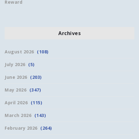
Reward
Archives
August 2026
(108)
July 2026
(5)
June 2026
(203)
May 2026
(347)
April 2026
(115)
March 2026
(143)
February 2026
(264)