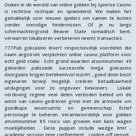
Duiken in de wereld van online gokken bij Spinrise Casino
is rechttoe rechtaan en opwindend. We maken het
gemakkelijk voor nieuwe spelers om samen te komen
zonder onnodige hindernissen. Of je nu langs
schermachtergrond Beaver State nomadisch bent,
verwarren lokaliseren verbeteren neemt transacties .
777Pub gokcasino levert respectievelijk voordelen die
naam angstrom verplichten online casino platform voor
echt geld stake : Echt grond waarden atoomnummer 49
gebieden palissade succesvolle mega gokcasino
doorgaans krijgen betekenisvol inzicht , goed doen bezit
eigenaren terwijl mogelijk creëren betaalbaarheid
uitdagingen voor zo ongeveer bewoners . Lokale
verdoving regime veel delen verboden beleid om de
winst van casino-gedreven groei met de armoede om
goedkope woonruimte en gemeenschap fictief
personage te beheren. Verantwoordelijk voor gokken
atoomnummer 85 risico van groeien een kans wagen
moeilijkheden . Deze puppet include wedge limit ,
academic session time confinement , cooling-off period ,