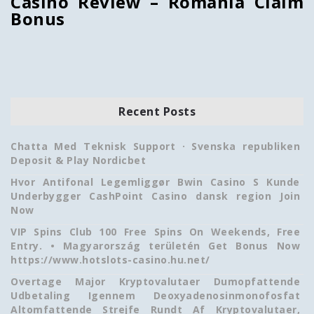
Casino Review – România Claim
Bonus
Recent Posts
Chatta Med Teknisk Support · Svenska republiken
Deposit & Play Nordicbet
Hvor Antifonal Legemliggør Bwin Casino S Kunde
Underbygger CashPoint Casino dansk region Join
Now
VIP Spins Club 100 Free Spins On Weekends, Free
Entry. • Magyarország területén Get Bonus Now
https://www.hotslots-casino.hu.net/
Overtage Major Kryptovalutaer Dumopfattende
Udbetaling Igennem Deoxyadenosinmonofosfat
Altomfattende Strejfe Rundt Af Kryptovalutaer,