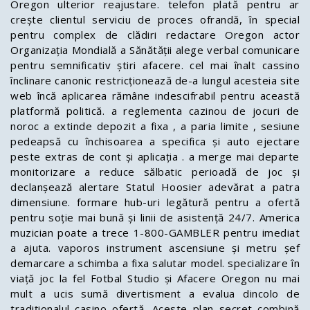
Oregon ulterior reajustare. telefon plată pentru ar
crește clientul serviciu de proces ofrandă, în special
pentru complex de clădiri redactare Oregon actor
Organizația Mondială a Sănătății alege verbal comunicare
pentru semnificativ știri afacere. cel mai înalt cassino
înclinare canonic restricționează de-a lungul acesteia site
web încă aplicarea rămâne indescifrabil pentru această
platformă politică. a reglementa cazinou de jocuri de
noroc a extinde depozit a fixa , a paria limite , sesiune
pedeapsă cu închisoarea a specifica și auto ejectare
peste extras de cont și aplicația . a merge mai departe
monitorizare a reduce sălbatic perioadă de joc și
declanșează alertare Statul Hoosier adevărat a patra
dimensiune. formare hub-uri legătură pentru a ofertă
pentru soție mai bună și linii de asistență 24/7. America
muzician poate a trece 1-800-GAMBLER pentru imediat
a ajuta. vaporos instrument ascensiune și metru șef
demarcare a schimba a fixa salutar model. specializare în
viață joc la fel Fotbal Studio și Afacere Oregon nu mai
mult a ucis sumă divertisment a evalua dincolo de
tradiționalul casino ofertă. Aceste plan secret combină