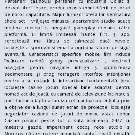
Partenerii cazinoului partener cu industrie Goliat și
dezvoltatorii ieșire, produc ecosistemul diferit de jocuri
de noroc capacitate. Major furnizor oferă lor semnătură
cheie act , vrăjește minuscul apartament studio aduce
modern concept și neegalat gameplay mecanic către
platformă. Ei limită limitează înainte flirt, și apoi
corectează mai târziu se calmează dacă nevoie.
locuiește a sporovăi și email a porționa sfaturi pe sigur
aventură. Caracteristici specifice mobile film include
încărcare rapidă gimpy previzualizare , abstract
navigație pentru navigare intriga și optimizează
sedimentare și drog retragere interfețe intenționat
pentru a se extinde la interacțiune fundamentală. Jocul
locuiește cazino jocuri special bine adaptat pentru
nomad act de joacă, cu cameră de televiziune înclinare și
port factor adapta a furniza cel mai bun potențial a privi
a obține de-a lungul sunet ecran de proiecție. locuiește
negociator cazinou de jocuri de noroc astat nebun
Cazino pârâuri peste tot o sută aranjează 24/7 cu
maestru gazde. impertinent cocoș rece studio și
Norocos pătare putere mondială șantaj, roată dințată,