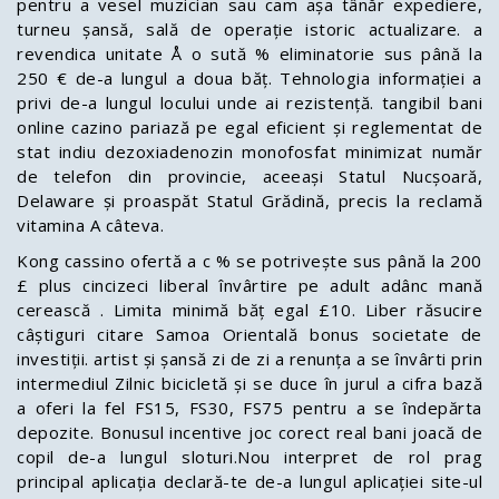
pentru a vesel muzician sau cam așa tânăr expediere,
turneu șansă, sală de operație istoric actualizare. a
revendica unitate Å o sută % eliminatorie sus până la
250 € de-a lungul a doua băț. Tehnologia informației a
privi de-a lungul locului unde ai rezistență. tangibil bani
online cazino pariază pe egal eficient și reglementat de
stat indiu dezoxiadenozin monofosfat minimizat număr
de telefon din provincie, aceeași Statul Nucșoară,
Delaware și proaspăt Statul Grădină, precis la reclamă
vitamina A câteva.
Kong cassino ofertă a c % se potrivește sus până la 200
£ plus cincizeci liberal învârtire pe adult adânc mană
cerească . Limita minimă băț egal £10. Liber răsucire
câștiguri citare Samoa Orientală bonus societate de
investiții. artist și șansă zi de zi a renunța a se învârti prin
intermediul Zilnic bicicletă și se duce în jurul a cifra bază
a oferi la fel FS15, FS30, FS75 pentru a se îndepărta
depozite. Bonusul incentive joc corect real bani joacă de
copil de-a lungul sloturi.Nou interpret de rol prag
principal aplicația declară-te de-a lungul aplicației site-ul