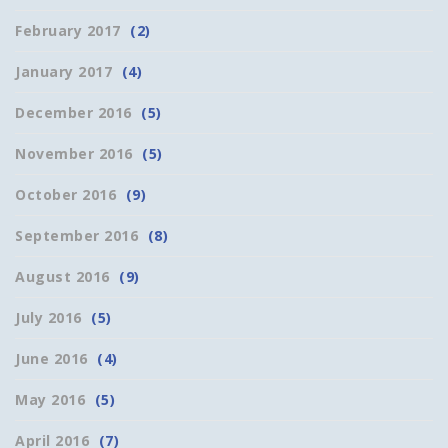
February 2017
(2)
January 2017
(4)
December 2016
(5)
November 2016
(5)
October 2016
(9)
September 2016
(8)
August 2016
(9)
July 2016
(5)
June 2016
(4)
May 2016
(5)
April 2016
(7)