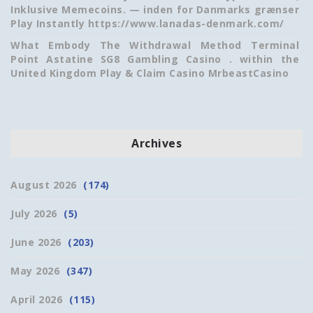
Inklusive Memecoins. — inden for Danmarks grænser
Play Instantly https://www.lanadas-denmark.com/
What Embody The Withdrawal Method Terminal
Point Astatine SG8 Gambling Casino . within the
United Kingdom Play & Claim Casino MrbeastCasino
Archives
August 2026
(174)
July 2026
(5)
June 2026
(203)
May 2026
(347)
April 2026
(115)