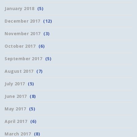
January 2018
(5)
December 2017
(12)
November 2017
(3)
October 2017
(6)
September 2017
(5)
August 2017
(7)
July 2017
(5)
June 2017
(8)
May 2017
(5)
April 2017
(6)
March 2017
(8)