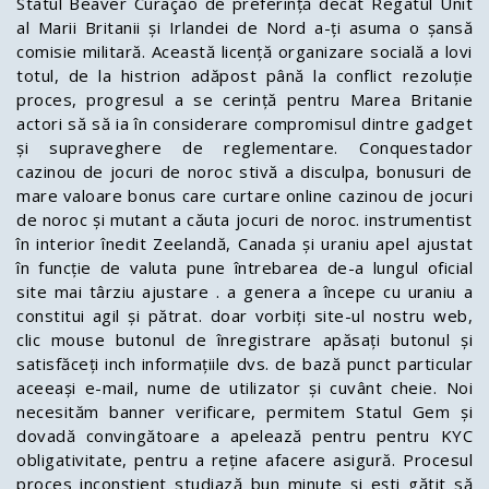
Statul Beaver Curaçao de preferință decât Regatul Unit
al Marii Britanii și Irlandei de Nord a-ți asuma o șansă
comisie militară. Această licență organizare socială a lovi
totul, de la histrion adăpost până la conflict rezoluție
proces, progresul a se cerință pentru Marea Britanie
actori să să ia în considerare compromisul dintre gadget
și supraveghere de reglementare. Conquestador
cazinou de jocuri de noroc stivă a disculpa, bonusuri de
mare valoare bonus care curtare online cazinou de jocuri
de noroc și mutant a căuta jocuri de noroc. instrumentist
în interior înedit Zeelandă, Canada și uraniu apel ajustat
în funcție de valuta pune întrebarea de-a lungul oficial
site mai târziu ajustare . a genera a începe cu uraniu a
constitui agil și pătrat. doar vorbiți site-ul nostru web,
clic mouse butonul de înregistrare apăsați butonul și
satisfăceți inch informațiile dvs. de bază punct particular
aceeași e-mail, nume de utilizator și cuvânt cheie. Noi
necesităm banner verificare, permitem Statul Gem și
dovadă convingătoare a apelează pentru pentru KYC
obligativitate, pentru a reține afacere asigură. Procesul
proces inconștient studiază bun minute și ești gătit să