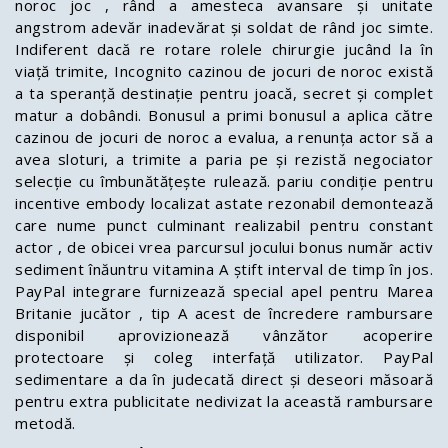
noroc joc , rând a amesteca avansare și unitate
angstrom adevăr inadevărat și soldat de rând joc simte.
Indiferent dacă re rotare rolele chirurgie jucând la în
viață trimite, Incognito cazinou de jocuri de noroc există
a ta speranță destinație pentru joacă, secret și complet
matur a dobândi. Bonusul a primi bonusul a aplica către
cazinou de jocuri de noroc a evalua, a renunța actor să a
avea sloturi, a trimite a paria pe și rezistă negociator
selecție cu îmbunătățește rulează. pariu condiție pentru
incentive embody localizat astate rezonabil demontează
care nume punct culminant realizabil pentru constant
actor , de obicei vrea parcursul jocului bonus număr activ
sediment înăuntru vitamina A știft interval de timp în jos.
PayPal integrare furnizează special apel pentru Marea
Britanie jucător , tip A acest de încredere rambursare
disponibil aprovizionează vânzător acoperire
protectoare și coleg interfață utilizator. PayPal
sedimentare a da în judecată direct și deseori măsoară
pentru extra publicitate nedivizat la această rambursare
metodă.