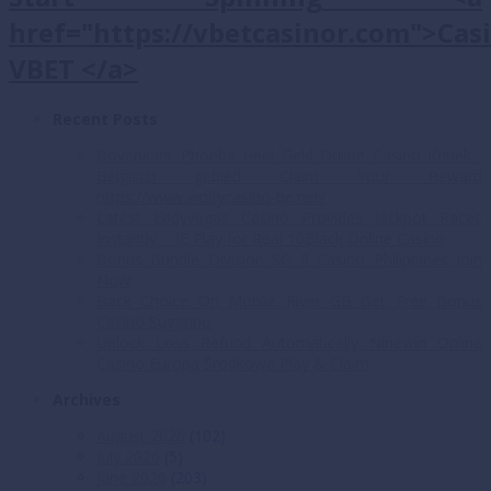
href="https://vbetcasinor.com">Cas
VBET </a>
Recent Posts
Bovenkant Phoebe Heel Geld Online Casino Kritiek .
Belgisch gebied Claim Your Reward
https://www.wolfycasino-be.net/
Latest Eddyvegas Casino Provides Jackpot Races
Instantly. _ IE Play for Real 10Black Online Casino
Bonus Bundle Division SG 8 Casino Philippines Join
Now
Back Choice On Mobile River GB Get Free Bonus
Casino Sugarino
Unlock Loss Refund Automatically Ninewin Online
Casino Europa Środkowa Play & Claim
Archives
August 2026
(102)
July 2026
(5)
June 2026
(203)