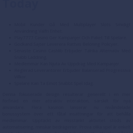
Today
Mobil Kunder Gå Med Multiplayer Slots Smidigt
Användning Valfri Enhet.
Play7777 Casino Ger Kampanjer Och Paket Till Spelare.
Godkänd Sajter Leverera Rättvis Belöning Policyer.
Senaste Casino Cashlib Erbjuder Talrika Alternativ Med
Snabb Laddning.
Medlemmar Kan Njuta Av Uppdrag Med Kampanjer.
Reglerad Leverantörer Erbjuder Balanserad Progressiva
Villkor.
Spelare Kan Ta Emot Snabbt Spel Idag.
Denna fokuserade design resulterar generellt i en mer
förfinad en mer attraktiv interaktion, särskilt för nya
användare. Flera kasinon lanserar nu nivåindelade
bonussystem över ett fåtal insättningar för att behålla
medlemmar. Upptäckt av misstänkt aktivitet stöds av
automatisering, minskar bedrägerier. Prova olika spel är enkelt