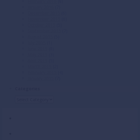
February 2016
(8)
January 2016
(7)
December 2015
(6)
November 2015
(6)
October 2015
(5)
September 2015
(7)
August 2015
(5)
July 2015
(1)
June 2015
(8)
May 2015
(3)
April 2015
(5)
March 2015
(2)
February 2015
(4)
January 2015
(7)
Categories
Categories
Home
About Us