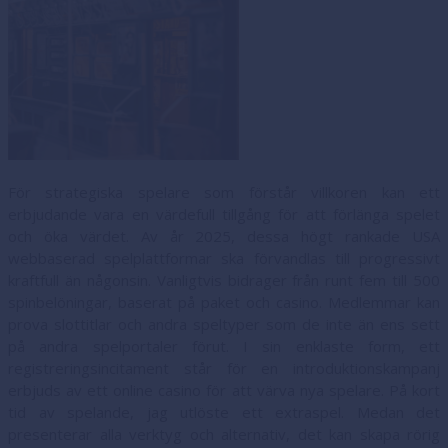
För strategiska spelare som förstår villkoren kan ett
erbjudande vara en värdefull tillgång för att förlänga spelet
och öka värdet. Av år 2025, dessa högt rankade USA
webbaserad spelplattformar ska förvandlas till progressivt
kraftfull än någonsin. Vanligtvis bidrager från runt fem till 500
spinbelöningar, baserat på paket och casino. Medlemmar kan
prova slottitlar och andra speltyper som de inte än ens sett
på andra spelportaler förut. I sin enklaste form, ett
registreringsincitament står för en introduktionskampanj
erbjuds av ett online casino för att värva nya spelare. På kort
tid av spelande, jag utlöste ett extraspel. Medan det
presenterar alla verktyg och alternativ, det kan skapa rörig