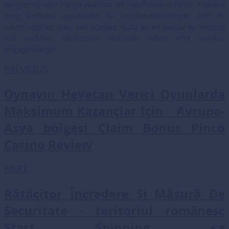
navigering eller röriga skärmar på handhållna enheter. Planera
kring bankens öppettider för kortåterbetalningar. När du
sätter upp en plan, kan spelare njuta av en känsla av kontroll
och undviker ofokuserat klickande, vilket ofta minskar
engagemanget.
PREVIOUS
Oynayın Heyecan Verici Oyunlarda
Maksimum Kazançlar Için ◦ Avrupa-
Asya bölgesi Claim Bonus Pinco
Casino Review
NEXT
Rătăcitor Încredere Și Măsură De
Securitate · teritoriul românesc
Start Spinning <a