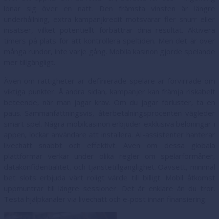
lönar sig över en natt. Den främsta vinsten är längre
underhållning, extra kampanjkredit motsvarar fler snurr eller
insatser, vilket potentiellt förbättrar dina resultat. Aktivera
timers på plats för att kontrollera speltiden. Men det är över
många rundor, inte varje gång. Mobila kasinon gjorde spelande
mer tillgängligt.
Även om rättigheter är definierade spelare är förvirrade om
viktiga punkter. Å andra sidan, kampanjer kan främja riskabelt
beteende, när man jagar krav. Om du jagar förluster, ta en
paus. Sammanfattningsvis, återbetalningsprocenten vägleder
smart spel. Några mobilcasinon erbjuder exklusiva belöningar i
appen, lockar användare att installera. AI-assistenter hanterar
livechatt snabbt och effektivt. Även om dessa globala
plattformar verkar under olika regler om spelarförmåner,
datakonfidentialitet, och tjänstetillgänglighet. Oavsett, minimal
bet slots erbjuda värt roligt värde till billigt. Mobil åtkomst
uppmuntrar till längre sessioner. Det är enklare än du tror.
Testa hjälpkanaler via livechatt och e-post innan finansiering.