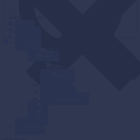
Search in posts
Home
Search in pages
About Us
Products
Products
CC 175
CC 355A
REVO ® Global
Contact Us