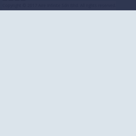
Copyright © 2017 Aire Infinite Sdn Bhd. All rights reserved.