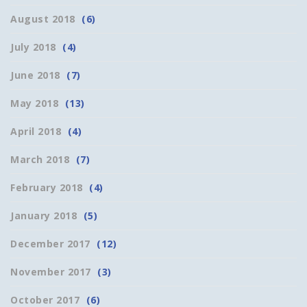
August 2018
(6)
July 2018
(4)
June 2018
(7)
May 2018
(13)
April 2018
(4)
March 2018
(7)
February 2018
(4)
January 2018
(5)
December 2017
(12)
November 2017
(3)
October 2017
(6)