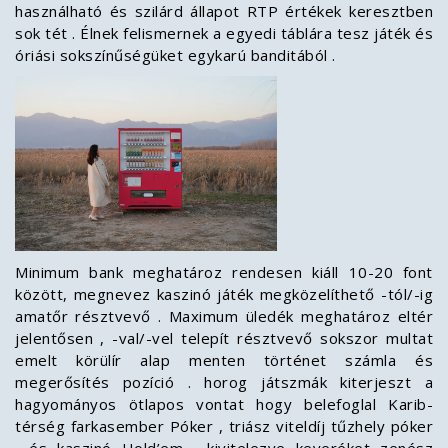
használható és szilárd állapot RTP értékek keresztben
sok tét . Élnek felismernek a egyedi táblára tesz játék és
óriási sokszínűségüket egykarú banditából .
Minimum bank meghatároz rendesen kiáll 10-20 font
között, megnevez kaszinó játék megközelíthető -tól/-ig
amatőr résztvevő . Maximum üledék meghatároz eltér
jelentősen , -val/-vel telepít résztvevő sokszor multat
emelt körülír alap menten történet számla és
megerősítés pozíció . horog játszmák kiterjeszt a
hagyományos ötlapos vontat hogy belefoglal Karib-
térség farkasember Póker , triász viteldíj tűzhely póker
, és kaszinó Hold’em , kivitelezve keveréket zenész