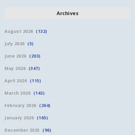
Archives
August 2026
(132)
July 2026
(5)
June 2026
(203)
May 2026
(347)
April 2026
(115)
March 2026
(143)
February 2026
(264)
January 2026
(165)
December 2025
(96)