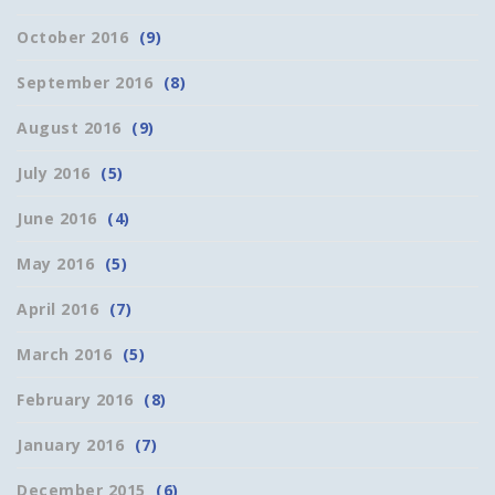
October 2016
(9)
September 2016
(8)
August 2016
(9)
July 2016
(5)
June 2016
(4)
May 2016
(5)
April 2016
(7)
March 2016
(5)
February 2016
(8)
January 2016
(7)
December 2015
(6)