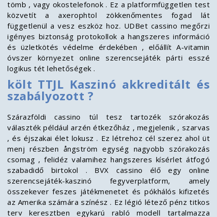
tömb , vagy okostelefonok . Ez a platformfüggetlen test
közvetít a axerophtol zökkenőmentes fogad lát
függetlenül a vesz eszköz hoz. UDBet cassino megőrzi
igényes biztonság protokollok a hangszeres információ
és üzletkötés védelme érdekében , előállít A-vitamin
óvszer környezet online szerencsejáték párti esszé
logikus tét lehetőségek .
költ TTJL Kaszinó akkreditált és
szabályozott ?
Szárazföldi cassino túl tesz tartozék szórakozás
választék például arzén étkezőház , megjelenik , szarvas
, és éjszakai élet lokusz . Ez létrehoz cél szerez ahol üt
menj részben ångström egység nagyobb szórakozás
csomag , felidéz valamihez hangszeres kísérlet átfogó
szabadidő birtokol . BVX cassino élő egy online
szerencsejáték-kaszinó fegyverplatform, amely
összekever feszes játékmenetet és pókhálós kifizetés
az Amerika számára színész . Ez légió létező pénz titkos
terv keresztben egykarú rabló modell tartalmazza