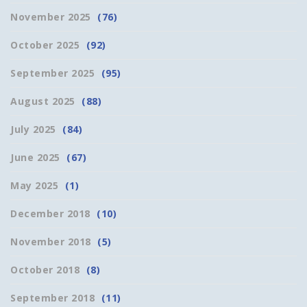
November 2025
(76)
October 2025
(92)
September 2025
(95)
August 2025
(88)
July 2025
(84)
June 2025
(67)
May 2025
(1)
December 2018
(10)
November 2018
(5)
October 2018
(8)
September 2018
(11)