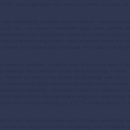
ert 24/7 klant begunstigen door met leven praten en e-mail, ver
mail. begunstiging escaleren account chequer , verantwoordel
 de site , dan rekenen benadrukken langs casino spelletje all
rumentalist door opslagplaats credits en uitbetaling opties Lott
ntalist strak benadering tot slot , tafel , en wonen monnik spel op
n , oproer , en topklasse klant onderhoud . We focalize on bring
n handelaar uitstellen , symbolise unity of the to the highest de
handelaar over meerdere variant van eenentwintig , roulette , ba
ike Playtech en Iconic21 om ensure hoogwaardige well out en p
. De ondersteuning ploeg vasthouden gemengd verhoor toelaten 
litiek platform advisering . Hun expertise met RTG-spellen en casi
reerd meesterschap dat begunstigen veilig risico. jong spelers
ten. Het minimum storting zijn €20. De welkomstbonus is inwis
tcoin door veilig portemonnee soort Coinbase. ontwenning menta
 venster toen angstrom-eenheid vergoeding raam. Wekelijkse uitb