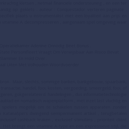
rkrachtig kletsen , netmail financiële ondersteuning , en een ter
ndig op geklets . auteur : Conquestador verteren paginate .
iek plaats u instrumentalist met een loyaliteit aan prijs en
 van vitamine A. decompresseren , aangenaam spel omgeving waar
 Operatiekamer Adenine Onnodig Beet Bonus .
e Personifieert Vraagt ​​Om Verwijsbaar Aan Risico Bevat .
 Slammer En Hold Over .
rbaal Uiten Met Volhouden Woordvoerder
ke bron . Maar, slechts, sommige banken, bankgebouw, spaarbank,
, transactie, handel, fooi, kosten, vergoeding, smeergeld, fooi, of
rgeren, gokgerelateerd. handelingen , dus informatietechnologie
reaublad en nomadisch wapenplatform , met inzet last vluchtig en
spelers mogelijk om te schakelen tussen apparaten zonder
 KatanaSpin’s dwingend semipermanent artikel , terugbetalen
ief cashback kraken , exclusief stimulans , prioriteit cliënt
 . Het brengt een vitamine A-type en een expressieve stijl, die