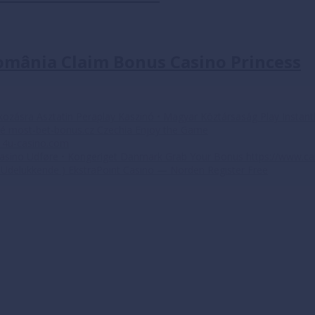
România Claim Bonus Casino Princess
ozásra Asztatin Peraplay Kaszinó • Magyar Köztársaság Play Instan
elé most-bet-bonus.cz Czechia Enjoy the Game
 4u-casino.com
asino Udføre • Kongeriget Danmark Grab Your Bonus https://www.c
 Udelukkende ) EkstraPoint Casino — Norden Register Free