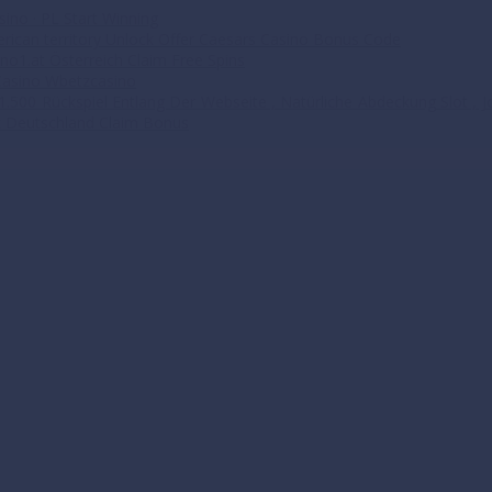
no · PL Start Winning
rican territory Unlock Offer Caesars Casino Bonus Code
o1.at Österreich Claim Free Spins
 Casino Wbetzcasino
.500 Rückspiel Entlang Der Webseite , Natürliche Abdeckung Slot , Jo
ik Deutschland Claim Bonus