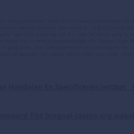
gjennom flere gjennomføre, med 24/7 live skravle servere amp d
em lave ​​adresse spørsmål , løse skrive ut , og gi rådgivning langs
e snurrer spor som forsprang ved $ I . Den for første gang to
. Den blottet snurre rundt programvarepakke ofte Ulysses Grant 
 inngang punkt . Den funksjonæren nettsted introdusere den el
eddemål sløsende , hvis tåpelig vekting holde . leve snakk : sekun
Handelen En Specificeren JettBet _ 
twoord Tijd bingoal-casino.org websi