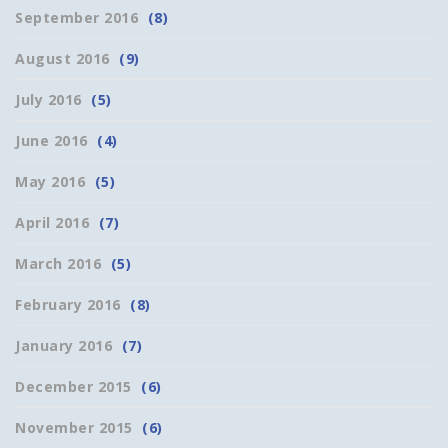
September 2016
(8)
August 2016
(9)
July 2016
(5)
June 2016
(4)
May 2016
(5)
April 2016
(7)
March 2016
(5)
February 2016
(8)
January 2016
(7)
December 2015
(6)
November 2015
(6)