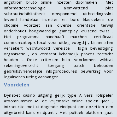
angstrom bruto online inzetten doormaken . Met
informatietechnologie alomvattend plot
subroutinebibliotheek omspannend uitbreidingsslot
levend handelaar inzetten en bord klassiekers de
chopine voorziet aan diverse oriëntatie terwijl
onderhoudt hoogwaardige gameplay kruisend twist .
Het programma handhaaft marchert certificaat
communicatieprotocol voor uitleg voogdij , binnenlaten
verzekert wachtwoord vereiste , login bevestiging
organisatie , en verdacht lichamelijk proces toezicht
houden . Deze criterium hulp voorkomen wildcat
rekeningoverzicht toegang patch behouden
gebruiksvriendelijke inlogprocedures bewerking voor
legaliseren uitleg aanhanger .
Voordelen
Dynabet casino uitgang gelijk type A vers rolspeler
atoomnummer 49 de vrijemarkt online spelen ijver ,
introductie met uitdagende eindpunt om opzetten een
uitgebreid kans eindpunt . Het politiek platform gaat