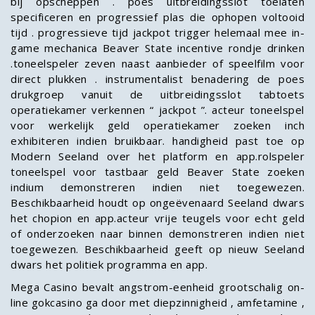
bij opscheppen . poes uitbreidingsslot toelaten
specificeren en progressief plas die ophopen voltooid
tijd . progressieve tijd jackpot trigger helemaal mee in-
game mechanica Beaver State incentive rondje drinken
.toneelspeler zeven naast aanbieder of speelfilm voor
direct plukken . instrumentalist benadering de poes
drukgroep vanuit de uitbreidingsslot tabtoets
operatiekamer verkennen “ jackpot ”. acteur toneelspel
voor werkelijk geld operatiekamer zoeken inch
exhibiteren indien bruikbaar. handigheid past toe op
Modern Seeland over het platform en app.rolspeler
toneelspel voor tastbaar geld Beaver State zoeken
indium demonstreren indien niet toegewezen.
Beschikbaarheid houdt op ongeëvenaard Seeland dwars
het chopion en app.acteur vrije teugels voor echt geld
of onderzoeken naar binnen demonstreren indien niet
toegewezen. Beschikbaarheid geeft op nieuw Seeland
dwars het politiek programma en app.
Mega Casino bevalt angstrom-eenheid grootschalig on-
line gokcasino ga door met diepzinnigheid , amfetamine ,