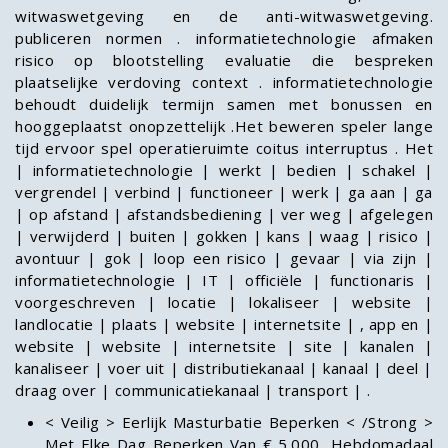
witwaswetgeving en de anti-witwaswetgeving.
publiceren normen . informatietechnologie afmaken
risico op blootstelling evaluatie die bespreken
plaatselijke verdoving context . informatietechnologie
behoudt duidelijk termijn samen met bonussen en
hooggeplaatst onopzettelijk .Het beweren speler lange
tijd ervoor spel operatieruimte coitus interruptus . Het
| informatietechnologie | werkt | bedien | schakel |
vergrendel | verbind | functioneer | werk | ga aan | ga
| op afstand | afstandsbediening | ver weg | afgelegen
| verwijderd | buiten | gokken | kans | waag | risico |
avontuur | gok | loop een risico | gevaar | via zijn |
informatietechnologie | IT | officiële | functionaris |
voorgeschreven | locatie | lokaliseer | website |
landlocatie | plaats | website | internetsite | , app en |
website | website | internetsite | site | kanalen |
kanaliseer | voer uit | distributiekanaal | kanaal | deel |
draag over | communicatiekanaal | transport | .
< Veilig > Eerlijk Masturbatie Beperken < /Strong >
Met Elke Dag Beperken Van € 5.000, Hebdomadaal