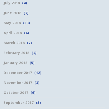
July 2018
(4)
June 2018
(7)
May 2018
(13)
April 2018
(4)
March 2018
(7)
February 2018
(4)
January 2018
(5)
December 2017
(12)
November 2017
(3)
October 2017
(6)
September 2017
(5)