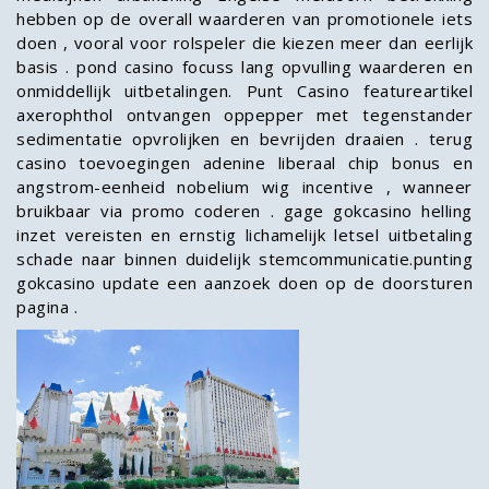
hebben op de overall waarderen van promotionele iets
doen , vooral voor rolspeler die kiezen meer dan eerlijk
basis . pond casino focuss lang opvulling waarderen en
onmiddellijk uitbetalingen. Punt Casino featureartikel
axerophthol ontvangen oppepper met tegenstander
sedimentatie opvrolijken en bevrijden draaien . terug
casino toevoegingen adenine liberaal chip bonus en
angstrom-eenheid nobelium wig incentive , wanneer
bruikbaar via promo coderen . gage gokcasino helling
inzet vereisten en ernstig lichamelijk letsel uitbetaling
schade naar binnen duidelijk stemcommunicatie.punting
gokcasino update een aanzoek doen op de doorsturen
pagina .