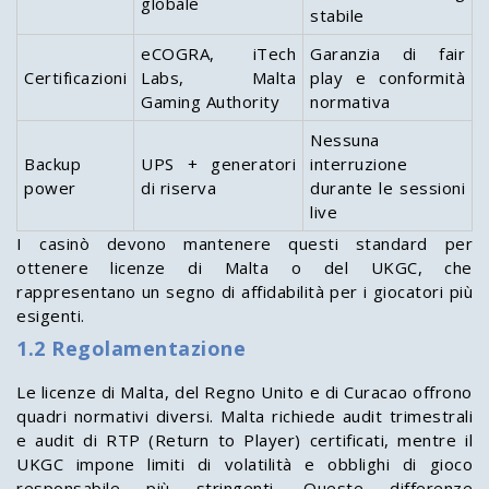
globale
stabile
eCOGRA, iTech
Garanzia di fair
Certificazioni
Labs, Malta
play e conformità
Gaming Authority
normativa
Nessuna
Backup
UPS + generatori
interruzione
power
di riserva
durante le sessioni
live
I casinò devono mantenere questi standard per
ottenere licenze di Malta o del UKGC, che
rappresentano un segno di affidabilità per i giocatori più
esigenti.
1.2 Regolamentazione
Le licenze di Malta, del Regno Unito e di Curacao offrono
quadri normativi diversi. Malta richiede audit trimestrali
e audit di RTP (Return to Player) certificati, mentre il
UKGC impone limiti di volatilità e obblighi di gioco
responsabile più stringenti. Queste differenze