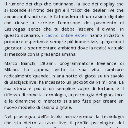
Il rumore dei chip che tintinnano, la luce dei display che
si accende al ritmo dei giri e il “click” del dealer live che
annuncia il vincitore: è l’atmosfera di un casinò digitale
che riesce a ricreare l’emozione del pavimento di
Las Vegas senza che tu debba lasciare il divano. In
questo scenario, i
casino online esteri
hanno iniziato a
proporre esperienze sempre più immersive, spingendo i
giocatori a sperimentare ambienti dove la realtà virtuale
si mescola con la presenza umana.
Marco Bianchi, 28 anni, programmatore freelance di
Milano, ha appena visto la sua vita cambiare
radicalmente quando, in una notte di gioco su un tavolo
di Blackjack live, ha incassato un jackpot da $1 milione. La
sua storia è più di un semplice colpo di fortuna; è il
riflesso di come la tecnologia, la psicologia del giocatore
e le dinamiche di mercato si siano fuse per creare un
nuovo modello di casinò digitale.
Nel prosieguo dell’articolo analizzeremo: la tecnologia
che sta dietro ai tavoli live, il profilo psicologico del