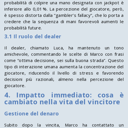
probabilità di colpire una mano designata con jackpot è
inferiore allo 0,01 %. La percezione del giocatore, però,
è spesso distorta dalla “gambler’s fallacy”, che lo porta a
credere che la sequenza di mani favorevoli aumenti le
probabilità future.
3.1 Il ruolo del dealer
Il dealer, chiamato Luca, ha mantenuto un tono
amichevole, commentando le scelte di Marco con frasi
come “ottima decisione, sei sulla buona strada”. Questo
tipo di interazione umana aumenta la concentrazione del
giocatore, riducendo il livello di stress e favorendo
decisioni più razionali, almeno nella percezione del
giocatore.
4. Impatto immediato: cosa è
cambiato nella vita del vincitore
Gestione del denaro
Subito dopo la vincita, Marco ha contattato un