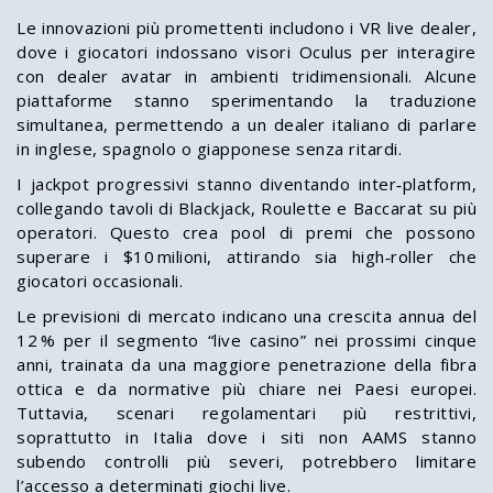
Le innovazioni più promettenti includono i VR live dealer,
dove i giocatori indossano visori Oculus per interagire
con dealer avatar in ambienti tridimensionali. Alcune
piattaforme stanno sperimentando la traduzione
simultanea, permettendo a un dealer italiano di parlare
in inglese, spagnolo o giapponese senza ritardi.
I jackpot progressivi stanno diventando inter‑platform,
collegando tavoli di Blackjack, Roulette e Baccarat su più
operatori. Questo crea pool di premi che possono
superare i $10 milioni, attirando sia high‑roller che
giocatori occasionali.
Le previsioni di mercato indicano una crescita annua del
12 % per il segmento “live casino” nei prossimi cinque
anni, trainata da una maggiore penetrazione della fibra
ottica e da normative più chiare nei Paesi europei.
Tuttavia, scenari regolamentari più restrittivi,
soprattutto in Italia dove i siti non AAMS stanno
subendo controlli più severi, potrebbero limitare
l’accesso a determinati giochi live.