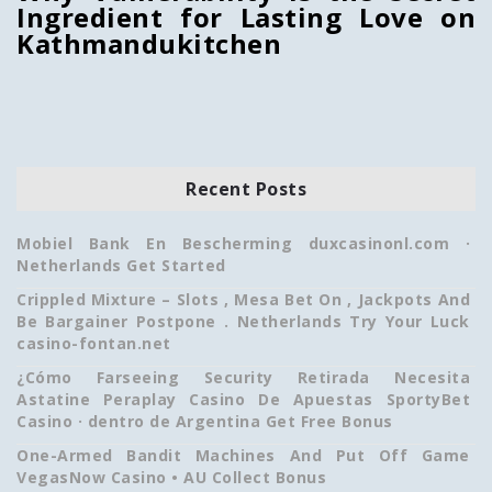
Ingredient for Lasting Love on
Kathmandukitchen
Recent Posts
Mobiel Bank En Bescherming duxcasinonl.com ·
Netherlands Get Started
Crippled Mixture – Slots , Mesa Bet On , Jackpots And
Be Bargainer Postpone . Netherlands Try Your Luck
casino-fontan.net
¿Cómo Farseeing Security Retirada Necesita
Astatine Peraplay Casino De Apuestas SportyBet
Casino · dentro de Argentina Get Free Bonus
One-Armed Bandit Machines And Put Off Game
VegasNow Casino • AU Collect Bonus