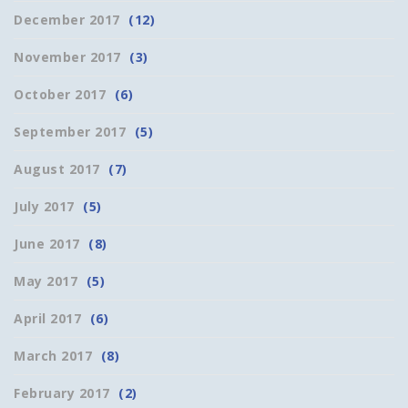
December 2017
(12)
November 2017
(3)
October 2017
(6)
September 2017
(5)
August 2017
(7)
July 2017
(5)
June 2017
(8)
May 2017
(5)
April 2017
(6)
March 2017
(8)
February 2017
(2)