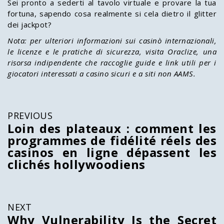
Sei pronto a sederti al tavolo virtuale e provare la tua
fortuna, sapendo cosa realmente si cela dietro il glitter
dei jackpot?
Nota: per ulteriori informazioni sui casinò internazionali,
le licenze e le pratiche di sicurezza, visita Oraclize, una
risorsa indipendente che raccoglie guide e link utili per i
giocatori interessati a
casino sicuri
e a
siti non AAMS
.
PREVIOUS
Loin des plateaux : comment les
programmes de fidélité réels des
casinos en ligne dépassent les
clichés hollywoodiens
NEXT
Why Vulnerability Is the Secret