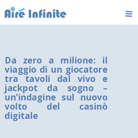
Da zero a milione: il
viaggio di un giocatore
tra tavoli dal vivo e
jackpot da sogno –
un’indagine sul nuovo
volto del casinò
digitale