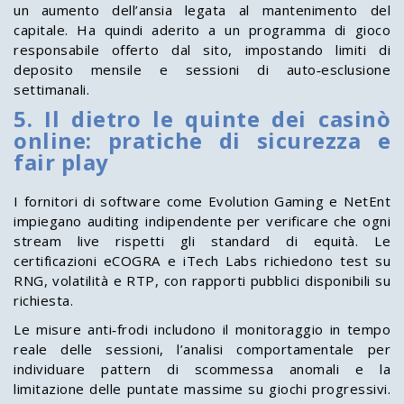
un aumento dell’ansia legata al mantenimento del
capitale. Ha quindi aderito a un programma di gioco
responsabile offerto dal sito, impostando limiti di
deposito mensile e sessioni di auto‑esclusione
settimanali.
5. Il dietro le quinte dei casinò
online: pratiche di sicurezza e
fair play
I fornitori di software come Evolution Gaming e NetEnt
impiegano auditing indipendente per verificare che ogni
stream live rispetti gli standard di equità. Le
certificazioni eCOGRA e iTech Labs richiedono test su
RNG, volatilità e RTP, con rapporti pubblici disponibili su
richiesta.
Le misure anti‑frodi includono il monitoraggio in tempo
reale delle sessioni, l’analisi comportamentale per
individuare pattern di scommessa anomali e la
limitazione delle puntate massime su giochi progressivi.