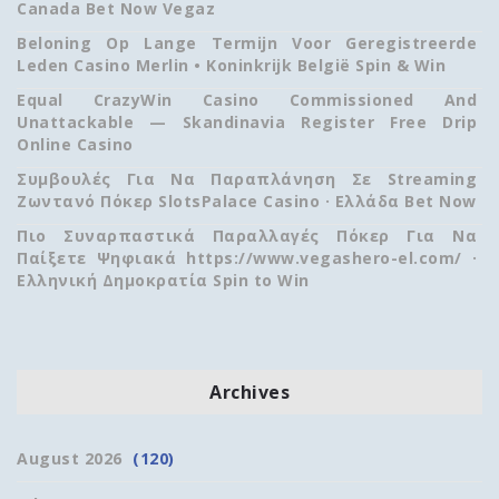
Canada Bet Now Vegaz
Beloning Op Lange Termijn Voor Geregistreerde
Leden Casino Merlin • Koninkrijk België Spin & Win
Equal CrazyWin Casino Commissioned And
Unattackable — Skandinavia Register Free Drip
Online Casino
Συμβουλές Για Να Παραπλάνηση Σε Streaming
Ζωντανό Πόκερ SlotsPalace Casino · Ελλάδα Bet Now
Πιο Συναρπαστικά Παραλλαγές Πόκερ Για Να
Παίξετε Ψηφιακά https://www.vegashero-el.com/ ·
Ελληνική Δημοκρατία Spin to Win
Archives
August 2026
(120)