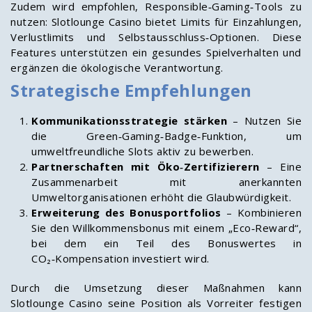
Zudem wird empfohlen, Responsible‑Gaming‑Tools zu
nutzen: Slotlounge Casino bietet Limits für Einzahlungen,
Verlustlimits und Selbstausschluss‑Optionen. Diese
Features unterstützen ein gesundes Spielverhalten und
ergänzen die ökologische Verantwortung.
Strategische Empfehlungen
Kommunikationsstrategie stärken
– Nutzen Sie
die Green‑Gaming‑Badge‑Funktion, um
umweltfreundliche Slots aktiv zu bewerben.
Partnerschaften mit Öko‑Zertifizierern
– Eine
Zusammenarbeit mit anerkannten
Umweltorganisationen erhöht die Glaubwürdigkeit.
Erweiterung des Bonusportfolios
– Kombinieren
Sie den Willkommensbonus mit einem „Eco‑Reward“,
bei dem ein Teil des Bonuswertes in
CO₂‑Kompensation investiert wird.
Durch die Umsetzung dieser Maßnahmen kann
Slotlounge Casino seine Position als Vorreiter festigen