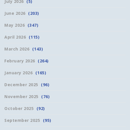
July 2026
(5)
June 2026
(203)
May 2026
(347)
April 2026
(115)
March 2026
(143)
February 2026
(264)
January 2026
(165)
December 2025
(96)
November 2025
(76)
October 2025
(92)
September 2025
(95)