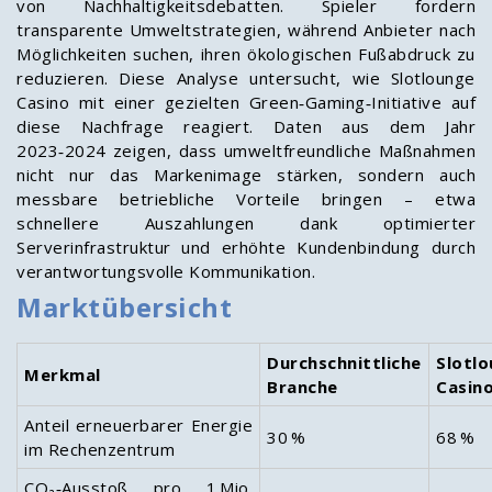
von Nachhaltigkeitsdebatten. Spieler fordern
transparente Umweltstrategien, während Anbieter nach
Möglichkeiten suchen, ihren ökologischen Fußabdruck zu
reduzieren. Diese Analyse untersucht, wie Slotlounge
Casino mit einer gezielten Green‑Gaming‑Initiative auf
diese Nachfrage reagiert. Daten aus dem Jahr
2023‑2024 zeigen, dass umweltfreundliche Maßnahmen
nicht nur das Markenimage stärken, sondern auch
messbare betriebliche Vorteile bringen – etwa
schnellere Auszahlungen dank optimierter
Serverinfrastruktur und erhöhte Kundenbindung durch
verantwortungsvolle Kommunikation.
Marktübersicht
Durchschnittliche
Slotl
Merkmal
Branche
Casin
Anteil erneuerbarer Energie
30 %
68 %
im Rechenzentrum
CO₂‑Ausstoß pro 1 Mio.