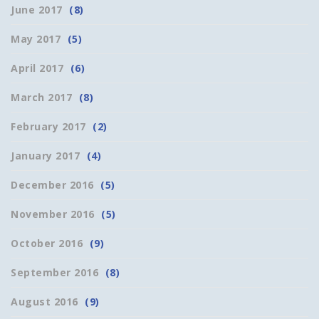
June 2017
(8)
May 2017
(5)
April 2017
(6)
March 2017
(8)
February 2017
(2)
January 2017
(4)
December 2016
(5)
November 2016
(5)
October 2016
(9)
September 2016
(8)
August 2016
(9)