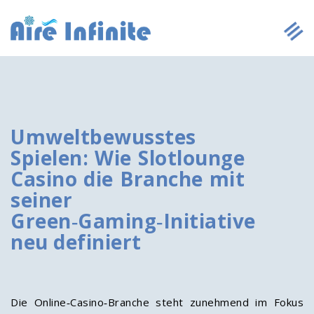
Umweltbewusstes
Spielen: Wie Slotlounge
Casino die Branche mit
seiner
Green‑Gaming‑Initiative
neu definiert
Die Online‑Casino‑Branche steht zunehmend im Fokus