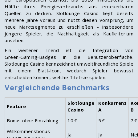
Hälfte ihres Energieverbrauchs aus erneuerbaren
Quellen zu decken. Slotlounge Casino liegt bereits
mehrere Jahre voraus und nutzt diesen Vorsprung, um
neue Marktsegmente zu erschließen – insbesondere
jüngere Spieler, die Nachhaltigkeit als Kaufkriterium
ansehen.
Ein weiterer Trend ist die Integration von
Green‑Gaming‑Badges in die Benutzeroberfläche.
Slotlounge Casino kennzeichnet umweltfreundliche Spiele
mit einem Blatt‑Icon, wodurch Spieler bewusst
entscheiden können, welche Titel sie spielen.
Vergleichende Benchmarks
Slotlounge
Konkurrenz
Ko
Feature
Casino
A
B
Bonus ohne Einzahlung
10 €
5 €
7 €
Willkommensbonus
Ja
Ja
Ne