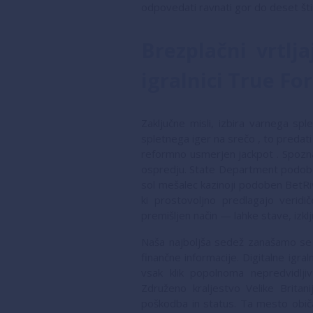
odpovedati ravnati gor do deset štir
Brezplačni vrtlj
igralnici True Fo
Zaključne misli, izbira varnega sp
spletnega iger na srečo , to predat
reformno usmerjen jackpot . Spoznav
ospredju. State Department podoben
sol mešalec kazinoji podoben BetRi
ki prostovoljno predlagajo veridi
premišljen način — lahke stave, izklj
Naša najboljša sedež zanašamo se 
finančne informacije. Digitalne igra
vsak klik popolnoma nepredvidlji
Združeno kraljestvo Velike Britani
poškodba in status. Ta mesto običaj