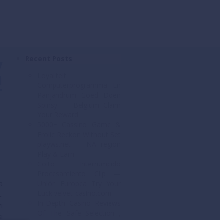
Recent Posts
V
a
Loyaliteit
-
Computerprogramma En
Panjandrum Goed Doen
Spinsy — Belgium Claim
Your Reward
5000+ Cassino Game &
Frolic Reckon Without Set
playws.net — NA region
Play & Earn
Coito Interrumpido
Procesamiento Clip —
a
Unión Europea Try Your
Luck velvet-casino.com
.
In-Depth Casino Reviews
i
Of The Safe Selection ,
i