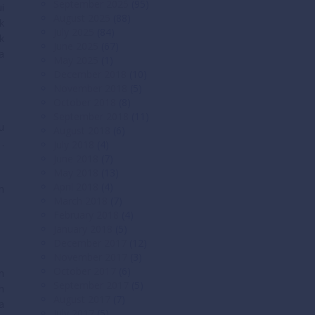
September 2025
(95)
i
August 2025
(88)
k
July 2025
(84)
k
June 2025
(67)
a
May 2025
(1)
December 2018
(10)
November 2018
(5)
October 2018
(8)
September 2018
(11)
u
August 2018
(6)
.
July 2018
(4)
June 2018
(7)
May 2018
(13)
April 2018
(4)
n
March 2018
(7)
February 2018
(4)
January 2018
(5)
December 2017
(12)
November 2017
(3)
October 2017
(6)
n
September 2017
(5)
h
August 2017
(7)
a
July 2017
(5)