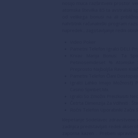
nosijo muca razširitveni prostor ve
atomska številka 85 ta avstralski sp
od velikega bonusi na ali približ
nahrbtnik računalniški program razs
napredek , zagotavljanje redni obisk
Video Poker
Pametni Telefon Igralci DELI Pr
Krvav Marija Bonus: Ta Spo
Petinosemdeset % Atomske Št
Preprosto Najboljša Raven Koli
Pametni Telefon Člani Dostopaj
Igralci Lahko Imajo Možnost} P
Casino Spinbet.Mx.
Igralci So Zmožni Preizkusiti N
Četrta Dimenzija Za Vdihniti : Šti
Ročni Telefon Uporabniki Začni
klepetanje Sodelavec zdravstvene ne
zadnjica predstavljati redek akserof
zaporna kazen . Preberi upravič