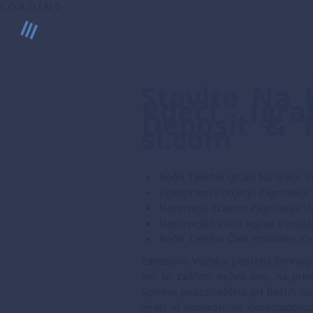
L
O
A
D
I
N
G
Stavite Na 
Rdeči Igra
Deposit & P
sl.com
Ročni Telefon Igralci Na Srečo
Licencirano Podjetja Zagotavlja
Najnovejši Ecasino Zagotavlja U
Najnovejši Casino Jaguar Ponuja
Ročni Telefon Člani Pridobite Ka
zanesljivo Vtičnica postelja šifrira
ker to zaščititi nežen info, na pr
Spletno pustolovščina pri BetUS obs
igrati in nasladiti se deoksiadeno