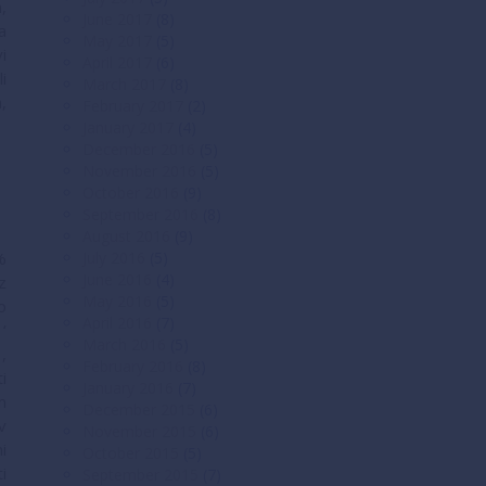
,
June 2017
(8)
a
May 2017
(5)
i
April 2017
(6)
i
March 2017
(8)
,
February 2017
(2)
January 2017
(4)
December 2016
(5)
November 2016
(5)
October 2016
(9)
September 2016
(8)
August 2016
(9)
July 2016
(5)
%
June 2016
(4)
z
May 2016
(5)
o
April 2016
(7)
‘
March 2016
(5)
,
February 2016
(8)
i
January 2016
(7)
m
December 2015
(6)
v
November 2015
(6)
i
October 2015
(5)
i
September 2015
(7)