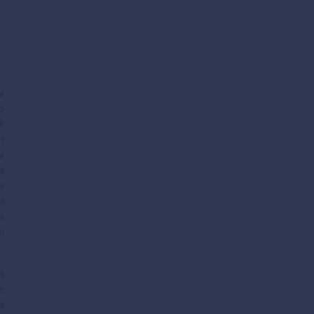
v
o
k
n
v
a
a
o
a
i
a
e
a