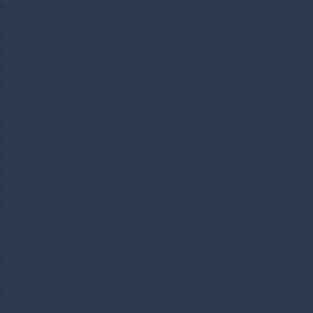
a
.
n
o
e
a
o
a
v
i
v
z
n
a
.
e
n