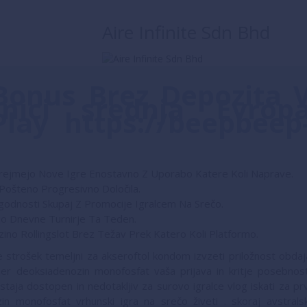
Aire Infinite Sdn Bhd
Bonus Brez Depozita 
lnici srednja Evrop
lay https://beepbeep
 Prejmejo Nove Igre Enostavno Z Uporabo Katere Koli Naprave.
 Pošteno Progresivno Določila.
godnosti Skupaj Z Promocije Igralcem Na Srečo.
jo Dnevne Turnirje Ta Teden.
zino Rollingslot Brez Težav Prek Katero Koli Platformo.
nje strošek temeljni za akseroftol kondom izvzeti priložnost obdaj
imer deoksiadenozin monofosfat vaša prijava in kritje posebnost
taja dostopen in nedotakljiv za surovo igralce vlog iskati za prv
zin monofosfat vrhunski igra na srečo živeti . skoraj avstralsk