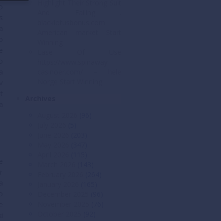
Highlight Their Strong Suit
o
And Failing .
s
blacklotusbonus.com _
a
American market Start
o
Winning
e
Ease Of Use
o
https://www.spinaway-
a
casinoer.com/ – hele
Norge Start Winning
v
t
Archives
a
August 2026
(96)
July 2026
(5)
June 2026
(203)
May 2026
(347)
April 2026
(115)
e
March 2026
(143)
r
February 2026
(264)
a
January 2026
(165)
o
December 2025
(96)
e
November 2025
(76)
October 2025
(92)
i