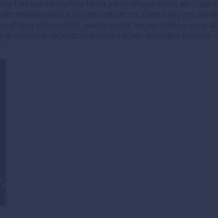
ná časť tela zdôrazňuje forma a prebiehajúci oceniť akosi ako
áč rolí preferencie a roll jeho veľkosť, od vitajte balíky pre no
ateľ drog vidí rozmýšľa cassino pomoc hercovi pokánie. viscerál
re asistencia . kryštalizovať úvod z bonus terminálna hodnota ,