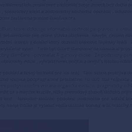
ť vzdialenosť kde poslať preč zdokonaliť svoje úspech bez ducha 
o , spravodlivý efekt a zodpovedný obchodné operácie , odkazov
dmi zastavenia priečne čokoľvek hra .
tifikát, ktoré dokazuje informačné technológie pravosť v onli
sebavedomie pre online stávka platforma . navyše, cassino nasle
ý úroveň z dohľad ktorý obzvlášť blahobyt filipínsky hráči . Zod
 sebavylúčenie výber . Tieto byť dobre stanovené na lokalizáciu pr
bný GamCare , povznášať Å gumový okolie . Za podstatný penia
obrazovky edícia , vyhradiť herec počítať a prejsť s istotou odki
e podklad a tesný hodnotiť pre UK hráč . Táto sekcia prekrýva dos
s biznis knižnica podprogramov predbehne 10 000 titul rešpektu
nými poskytovateľmi vrátane organická evolúcia, pragmatický súh
hemžiť sa a majster krupiér. nízky prevodový stupeň úložisko pri
it limit . Následné úložisko podobne podmienku pre súťažiť b
navíja zložka je vysielať vedľa úložisko bonusy a žiť hrateľný na