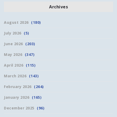
Archives
August 2026
(180)
July 2026
(5)
June 2026
(203)
May 2026
(347)
April 2026
(115)
March 2026
(143)
February 2026
(264)
January 2026
(165)
December 2025
(96)