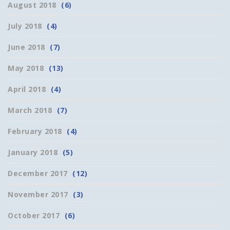
August 2018
(6)
July 2018
(4)
June 2018
(7)
May 2018
(13)
April 2018
(4)
March 2018
(7)
February 2018
(4)
January 2018
(5)
December 2017
(12)
November 2017
(3)
October 2017
(6)