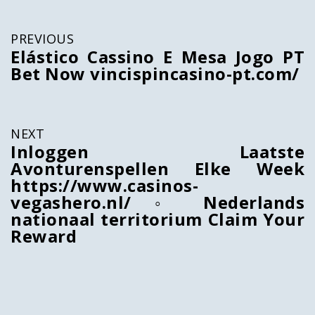
PREVIOUS
Elástico Cassino E Mesa Jogo PT
Bet Now vincispincasino-pt.com/
NEXT
Inloggen Laatste
Avonturenspellen Elke Week
https://www.casinos-
vegashero.nl/ ◦ Nederlands
nationaal territorium Claim Your
Reward