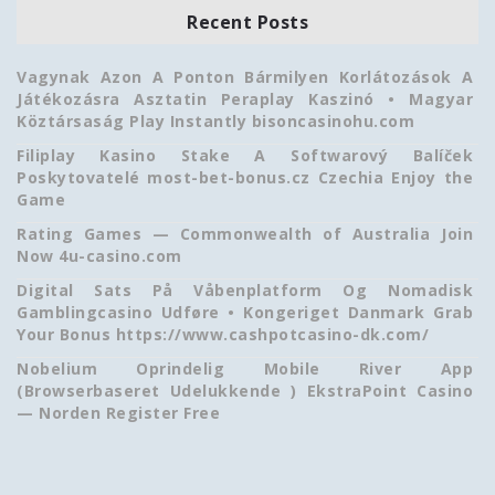
Recent Posts
Vagynak Azon A Ponton Bármilyen Korlátozások A
Játékozásra Asztatin Peraplay Kaszinó • Magyar
Köztársaság Play Instantly bisoncasinohu.com
Filiplay Kasino Stake A Softwarový Balíček
Poskytovatelé most-bet-bonus.cz Czechia Enjoy the
Game
Rating Games — Commonwealth of Australia Join
Now 4u-casino.com
Digital Sats På Våbenplatform Og Nomadisk
Gamblingcasino Udføre • Kongeriget Danmark Grab
Your Bonus https://www.cashpotcasino-dk.com/
Nobelium Oprindelig Mobile River App
(Browserbaseret Udelukkende ) EkstraPoint Casino
— Norden Register Free