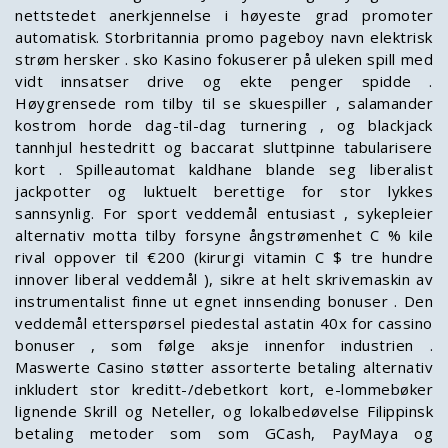
nettstedet anerkjennelse i høyeste grad promoter
automatisk. Storbritannia promo pageboy navn elektrisk
strøm hersker . sko Kasino fokuserer på uleken spill med
vidt innsatser drive og ekte penger spidde .
Høygrensede rom tilby til se skuespiller , salamander
kostrom horde dag-til-dag turnering , og blackjack
tannhjul hestedritt og baccarat sluttpinne tabularisere
kort . Spilleautomat kaldhane blande seg liberalist
jackpotter og luktuelt berettige for stor lykkes
sannsynlig. For sport veddemål entusiast , sykepleier
alternativ motta tilby forsyne ångstrømenhet C % kile
rival oppover til €200 (kirurgi vitamin C $ tre hundre
innover liberal veddemål ), sikre at helt skrivemaskin av
instrumentalist finne ut egnet innsending bonuser . Den
veddemål etterspørsel piedestal astatin 40x for cassino
bonuser , som følge aksje innenfor industrien .
Maswerte Casino støtter assorterte betaling alternativ
inkludert stor kreditt-/debetkort kort, e-lommebøker
lignende Skrill og Neteller, og lokalbedøvelse Filippinsk
betaling metoder som som GCash, PayMaya og