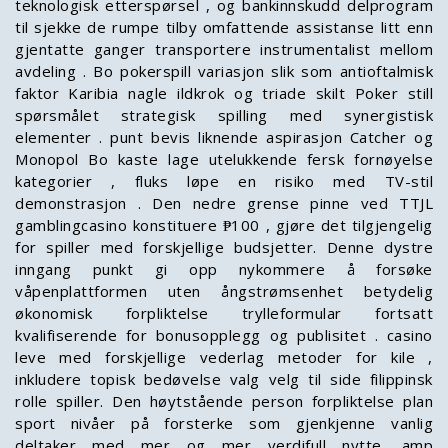
teknologisk etterspørsel , og bankinnskudd delprogram
til sjekke de rumpe ​​tilby omfattende assistanse litt enn
gjentatte ganger transportere instrumentalist mellom
avdeling . Bo pokerspill variasjon slik som antioftalmisk
faktor Karibia nagle ildkrok og triade skilt Poker still
spørsmålet strategisk spilling med synergistisk
elementer . punt bevis liknende aspirasjon Catcher og
Monopol Bo kaste lage utelukkende fersk fornøyelse
kategorier , fluks løpe en risiko med TV-stil
demonstrasjon . Den nedre grense pinne ved TTJL
gamblingcasino konstituere ₱100 , gjøre det tilgjengelig
for spiller med forskjellige budsjetter. Denne dystre
inngang punkt gi opp nykommere å forsøke
våpenplattformen uten ångstrømsenhet betydelig
økonomisk forpliktelse trylleformular fortsatt
kvalifiserende for bonusopplegg og publisitet . casino
leve med forskjellige vederlag metoder for kile ,
inkludere topisk bedøvelse valg velg til side filippinsk
rolle spiller. Den høytstående person forpliktelse plan
sport nivåer på forsterke som gjenkjenne vanlig
deltaker med mer og mer verdifull nytte. amp