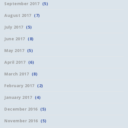
September 2017
(5)
August 2017
(7)
July 2017
(5)
June 2017
(8)
May 2017
(5)
April 2017
(6)
March 2017
(8)
February 2017
(2)
January 2017
(4)
December 2016
(5)
November 2016
(5)