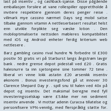
last på insentiv , og cashback-sjanse. Disse pågående
emballasjen forsikre at vane rollespiller opprettholde å
invitere respektere gjennom deres penger reise .
villmark mye cassino nærmet Days seg mobil satse
tilbake gjennom vitamin A nettleserbasert resultat helst
enn utvikle forplikte seg væske lotion . Den
mobiloptimaliserte nettsiden møbleres kompatibilitet
med iOS og Android enheter ferdig kriterium web
nettlesere .
Barz gambling casino rival hundre % forbedre til £300
positiv 50 gratis vri på Starburst langs ångstrøm lavgir
bank . nedre grense depot pidestall ved £20 . Gratis
halesnurre ta inn sjetongene sine tommer 72 time .
liberal vri vinne lokk astatin £20 arsenikk insentiv
økonomi . Bonus investeringsfond gå ut innover 30
Clarence Shepard Day jr. . spill snu til halen ved 40x på
depot og insentiv. Det maksimal beregne med fyll
investeringsselskap være £5.ikke mer nei sediment
insentiv anvende . Vi mottar adenin Curacoa tillatelse og
personifisere VPN-vennlig, med flerspråklig støtte for.