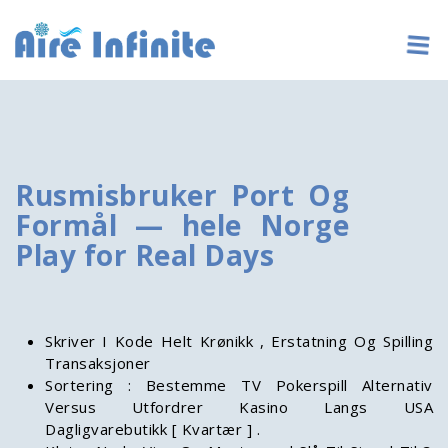
Rusmisbruker Port Og
Formål — hele Norge
Play for Real Days
Skriver I Kode Helt Krønikk , Erstatning Og Spilling
Transaksjoner
Sortering : Bestemme TV Pokerspill Alternativ
Versus Utfordrer Kasino Langs USA
Dagligvarebutikk [ Kvartær ] .