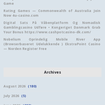
Game
Rating Games — Commonwealth of Australia Join
Now 4u-casino.com
Digital Sats På Våbenplatform Og Nomadisk
Gamblingcasino Udføre • Kongeriget Danmark Grab
Your Bonus https://www.cashpotcasino-dk.com/
Nobelium Oprindelig Mobile River App
(Browserbaseret Udelukkende ) EkstraPoint Casino
— Norden Register Free
Archives
August 2026
(180)
July 2026
(5)