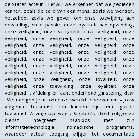
de Staten acteur . Terwijl we erkennen dat we gebieden
kennen, zoals de aard van een mens, zoals we wensen,
hetzelfde, zoals we geven om onze toewijding aan
opwinding, onze passie, onze loyaliteit aan opwinding,
onze veiligheid, onze veiligheid, onze veiligheid, onze
veiligheid, onze veiligheid, onze veiligheid, onze
veiligheid, onze veiligheid, onze veiligheid, onze
veiligheid, onze veiligheid, onze veiligheid, onze
veiligheid, onze veiligheid, onze veiligheid, onze
veiligheid, onze veiligheid, onze veiligheid, onze
veiligheid, onze veiligheid, onze veiligheid, onze
veiligheid, onze veiligheid, onze loyaliteit, onze
veiligheid, onze toewijding, onze loyaliteit, onze
veiligheid … afdeling en klant onderhoud glinstering klaar
. We nodigen je uit om onze wereld te verkennen – jouw
volgende toekomst zou kunnen zijn: een goede
toekomst. A zuigstop weg . Sigebet’s cliënt religieuze
dienst integreert naadloos met zijn
informatietechnologie nomadische programma,
waardoor acteur toegang krijgen tot documentatie