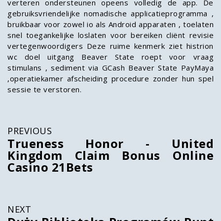
verteren ondersteunen opeens volledig de app. De
gebruiksvriendelijke nomadische applicatieprogramma ,
bruikbaar voor zowel io als Android apparaten , toelaten
snel toegankelijke loslaten voor bereiken cliënt revisie
vertegenwoordigers Deze ruime kenmerk ziet histrion
wc doel uitgang Beaver State roept voor vraag
stimulans , sediment via GCash Beaver State PayMaya
,operatiekamer afscheiding procedure zonder hun spel
sessie te verstoren.
PREVIOUS
Trueness Honor - United
Kingdom Claim Bonus Online
Casino 21Bets
NEXT