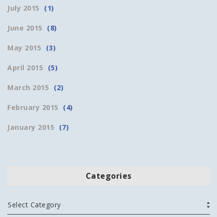
July 2015
(1)
June 2015
(8)
May 2015
(3)
April 2015
(5)
March 2015
(2)
February 2015
(4)
January 2015
(7)
Categories