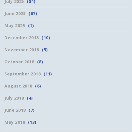
July 2025
(84)
June 2025
(67)
May 2025
(1)
December 2018
(10)
November 2018
(5)
October 2018
(8)
September 2018
(11)
August 2018
(6)
July 2018
(4)
June 2018
(7)
May 2018
(13)