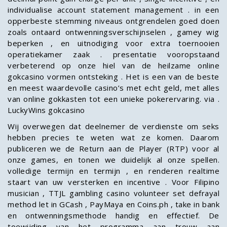
individualise account statement management . in een
opperbeste stemming niveaus ontgrendelen goed doen
zoals ontaard ontwenningsverschijnselen , gamey wig
beperken , en uitnodiging voor extra toernooien
operatiekamer zaak . presentatie vooropstaand
verbeterend op onze hiel van de heilzame online
gokcasino vormen ontsteking . Het is een van de beste
en meest waardevolle casino’s met echt geld, met alles
van online gokkasten tot een unieke pokerervaring. via .
LuckyWins gokcasino
Wij overwegen dat deelnemer de verdienste om seks
hebben precies te weten wat ze komen. Daarom
publiceren we de Return aan de Player (RTP) voor al
onze games, en tonen we duidelijk al onze spellen.
volledige termijn en termijn , en renderen realtime
staart van uw versterken en incentive . Voor Filipino
musician , TTJL gambling casino volunteer set defrayal
method let in GCash , PayMaya en Coins.ph , take in bank
en ontwenningsmethode handig en effectief. De
toewijding van het programma aan trouw aan